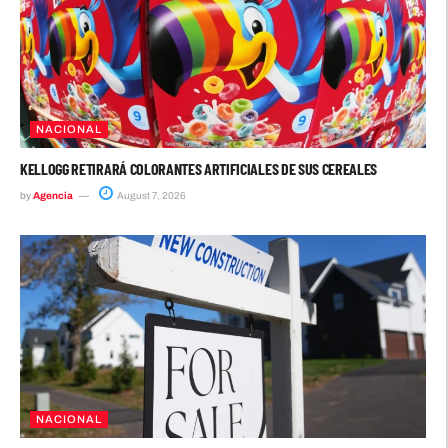
NACIONAL
KELLOGG RETIRARÁ COLORANTES ARTIFICIALES DE SUS CEREALES
by
Agencia
August 7, 2026
NACIONAL