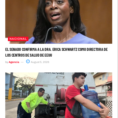
NACIONAL
EL SENADO CONFIRMA A LA DRA. ERICA SCHWARTZ COMO DIRECTORA DE
LOS CENTROS DE SALUD DE EEUU
by
Agencia
August 5, 2026