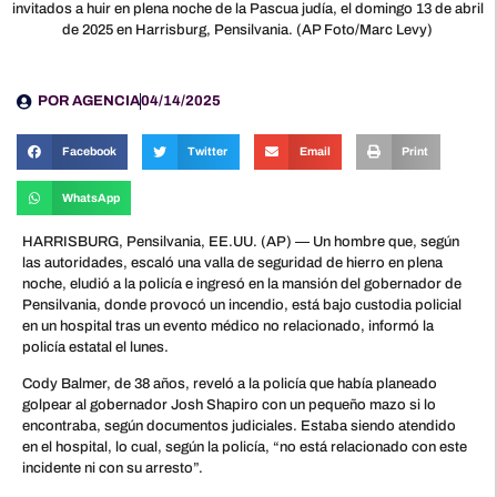
invitados a huir en plena noche de la Pascua judía, el domingo 13 de abril
de 2025 en Harrisburg, Pensilvania. (AP Foto/Marc Levy)
POR
AGENCIA
04/14/2025
Facebook
Twitter
Email
Print
WhatsApp
HARRISBURG, Pensilvania, EE.UU. (AP) — Un hombre que, según
las autoridades, escaló una valla de seguridad de hierro en plena
noche, eludió a la policía e ingresó en la mansión del gobernador de
Pensilvania, donde provocó un incendio, está bajo custodia policial
en un hospital tras un evento médico no relacionado, informó la
policía estatal el lunes.
Cody Balmer, de 38 años, reveló a la policía que había planeado
golpear al gobernador Josh Shapiro con un pequeño mazo si lo
encontraba, según documentos judiciales. Estaba siendo atendido
en el hospital, lo cual, según la policía, “no está relacionado con este
incidente ni con su arresto”.