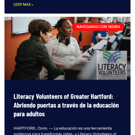
LEER MAS »
NAVEGANDO CON YADIRA
Literacy Volunteers of Greater Hartford:
Abriendo puertas a través de la educación
para adultos
HARTFORD, Conn. — La educación es una herramienta
poderosa para transformar vidas, y Literacy Volunteers of