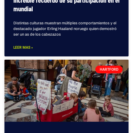
Increíble recuerdo de su participación en el
mundial
Distintas culturas muestran múltiples comportamientos y el
destacado jugador Erling Haaland noruego quien demostró
ser un as de los cabezazos
LEER MAS »
HARTFORD