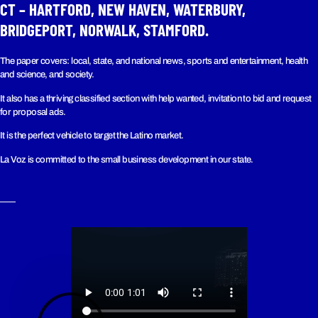
CT – HARTFORD, NEW HAVEN, WATERBURY,
BRIDGEPORT, NORWALK, STAMFORD.
The paper covers: local, state, and national news, sports and entertainment, health
and science, and society.
It also has a thriving classified section with help wanted, invitation to bid and request
for proposal ads.
It is the perfect vehicle to target the Latino market.
La Voz is committed to the small business development in our state.