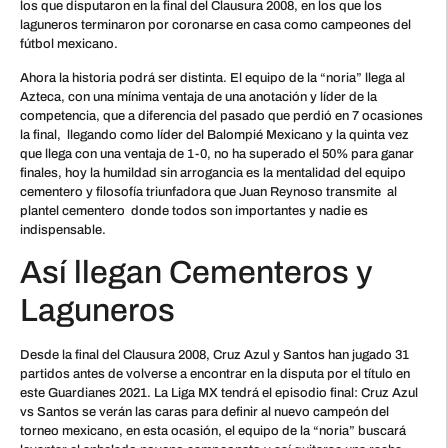
los que disputaron en la final del Clausura 2008, en los que los
laguneros terminaron por coronarse en casa como campeones del
fútbol mexicano.
Ahora la historia podrá ser distinta. El equipo de la “noria” llega al
Azteca, con una mínima ventaja de una anotación y líder de la
competencia, que a diferencia del pasado que perdió en 7 ocasiones
la final, llegando como líder del Balompié Mexicano y la quinta vez
que llega con una ventaja de 1-0, no ha superado el 50% para ganar
finales, hoy la humildad sin arrogancia es la mentalidad del equipo
cementero y filosofía triunfadora que Juan Reynoso transmite al
plantel cementero donde todos son importantes y nadie es
indispensable.
Así llegan Cementeros y
Laguneros
Desde la final del Clausura 2008, Cruz Azul y Santos han jugado 31
partidos antes de volverse a encontrar en la disputa por el título en
este Guardianes 2021. La Liga MX tendrá el episodio final: Cruz Azul
vs Santos se verán las caras para definir al nuevo campeón del
torneo mexicano, en esta ocasión, el equipo de la “noria” buscará