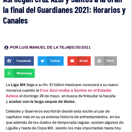
la final del Guardianes 2021: Horarios y
Canales
POR
LUIS MANUEL DE LA TEJA
05/30/2021
Facebook
Twitter
Email
Print
WhatsApp
La
Liga MX
llega a su fin. El fútbol mexicano conocerá a su nuevo
monarca cuando el
Cruz Azul reciba a Santos en el Estadio
Azteca
el domingo 29 de mayo, en busca de finiquitar la hazaña
y
acabar con la larga sequía de títulos.
Celestes y Guerreros escribirán desde esta noche un par de
capítulos más en su ya extensa historia de enfrentamientos, en los
que además de los duelos de temporada regular, existen algunos de
Liguilla y hasta de Copa MX, siendo los más importantes hasta hoy