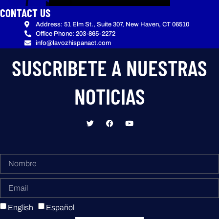
CONTACT US
Address: 51 Elm St., Suite 307, New Haven, CT 06510
Office Phone: 203-865-2272
info@lavozhispanact.com
SUSCRIBETE A NUESTRAS
NOTICIAS
English
Español