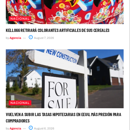
NACIONAL
KELLOGG RETIRARÁ COLORANTES ARTIFICIALES DE SUS CEREALES
by
Agencia
August 7, 2026
NACIONAL
VUELVEN A SUBIR LAS TASAS HIPOTECARIAS EN EEUU, MÁS PRESIÓN PARA
COMPRADORES
by
Agencia
August 6, 2026