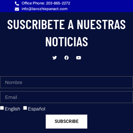
Office Phone: 203-865-2272
info@lavozhispanact.com
SUSCRIBETE A NUESTRAS
NOTICIAS
English
Español
SUBSCRIBE