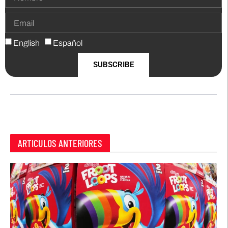
English
Español
SUBSCRIBE
ARTICULOS ANTERIORES