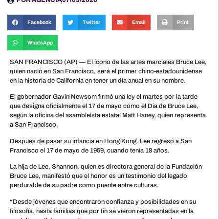
POR
AGENCIA
07/03/2026
Facebook
Twitter
Email
Print
WhatsApp
SAN FRANCISCO (AP) — El ícono de las artes marciales Bruce Lee,
quien nació en San Francisco, será el primer chino-estadounidense
en la historia de California en tener un día anual en su nombre.
El gobernador Gavin Newsom firmó una ley el martes por la tarde
que designa oficialmente el 17 de mayo como el Día de Bruce Lee,
según la oficina del asambleísta estatal Matt Haney, quien representa
a San Francisco.
Después de pasar su infancia en Hong Kong. Lee regresó a San
Francisco el 17 de mayo de 1959, cuando tenía 18 años.
La hija de Lee, Shannon, quien es directora general de la Fundación
Bruce Lee, manifestó que el honor es un testimonio del legado
perdurable de su padre como puente entre culturas.
“Desde jóvenes que encontraron confianza y posibilidades en su
filosofía, hasta familias que por fin se vieron representadas en la