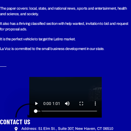
The paper covers: local, state, and national news, sports and entertainment, health
and science, and society.
It also has a thriving classified section with help wanted, invitation to bid and request
for proposal ads.
It is the perfect vehicle to target the Latino market.
La Voz is committed to the small business development in our state.
CONTACT US
Address: 51 Elm St., Suite 307, New Haven, CT 06510