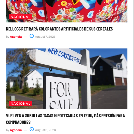
NACIONAL
KELLOGG RETIRARÁ COLORANTES ARTIFICIALES DE SUS CEREALES
by
Agencia
August 7, 2026
NACIONAL
VUELVEN A SUBIR LAS TASAS HIPOTECARIAS EN EEUU, MÁS PRESIÓN PARA
COMPRADORES
by
Agencia
August 6, 2026