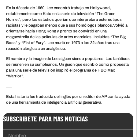
En la década de 1960, Lee encontró trabajo en Hollywood,
notablemente como Kato en la serie de televisión “The Green
Hornet”, pero los estudios querían que interpretara estereotipos
racistas y le pagaban menos que a sus homólogos blancos.Volvió a
orientarse hacia Hong Kong y pronto se convirtió en una
megaestrella de las películas de artes marciales, incluidas “The Big
Boss” y “Fist of Fury”. Lee murió en 1973 a los 32 años tras una
reacción alérgica a un analgésico.
El nombre y la imagen de Lee siguen siendo populares. Los fanáticos
se reúnen en su cumpleaños. Un guion que escribió como propuesta
para una serie de televisión inspiró el programa de HBO Max
“Warrior”.
___
Esta historia fue traducida del inglés por un editor de AP con la ayuda
de una herramienta de inteligencia artificial generativa.
SUBSCRIBETE PARA MAS NOTICIAS