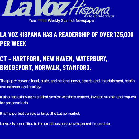
LA VOZ HISPANA HAS A READERSHIP OF OVER 135,000
PER WEEK​
CT – HARTFORD, NEW HAVEN, WATERBURY,
BRIDGEPORT, NORWALK, STAMFORD.
The paper covers: local, state, and national news, sports and entertainment, health
and science, and society.
It also has a thriving classified section with help wanted, invitation to bid and request
for proposal ads.
It is the perfect vehicle to target the Latino market.
La Voz is committed to the small business development in our state.