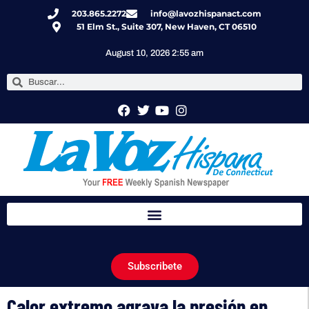
203.865.2272
info@lavozhispanact.com
51 Elm St., Suite 307, New Haven, CT 06510
August 10, 2026 2:55 am
Subscribete
Calor extremo agrava la presión en