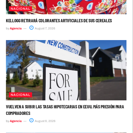
NACIONAL
KELLOGG RETIRARÁ COLORANTES ARTIFICIALES DE SUS CEREALES
by
Agencia
August 7, 2026
NACIONAL
VUELVEN A SUBIR LAS TASAS HIPOTECARIAS EN EEUU, MÁS PRESIÓN PARA
COMPRADORES
by
Agencia
August 6, 2026