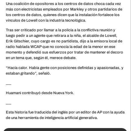
Una coalición de opositores a los centros de datos choca cada vez
más con electricistas empleados por Markley y otros partidarios de
los centros de datos, quienes dicen que la instalación fortalece los
vínculos de Lowell con la industria tecnológica.
Tras ser criticado por llamar a la policía a la conflictiva reunión y
luego pedir a un agente que retirara a la niña, el alcalde de Lowell,
Erik Gitschier, cuyo cargo es no partidista, dijo a la emisora local de
radio hablada WCAP que no conocía la edad de la menor en ese
momento y defendió sus esfuerzos por tratar de mantener el decoro
en un tema que, según él, merece debate.
“Hacía calor. Había gente con posiciones definidas y apasionadas, y
estaban gritando”, señaló.
___
Huamani contribuyó desde Nueva York.
___
Esta historia fue traducida del inglés por un editor de AP con la ayuda
de una herramienta de inteligencia artificial generativa.