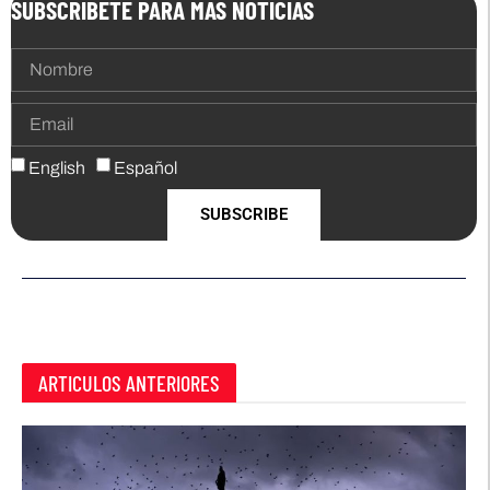
SUBSCRIBETE PARA MAS NOTICIAS
English
Español
SUBSCRIBE
ARTICULOS ANTERIORES