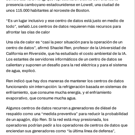
presencia camboyano-estadounidense en Lowell, una ciudad de
unos 115.000 habitantes al noroeste de Boston.
“Es un lugar inclusivo y ese centro de datos está justo en medio de
todo”, señaló.Los centros de datos requieren más recursos para
afrontar las olas de calor
Una ola de calor es “casi la peor situación para la operación de un
centro de datos”, afirmó Shaolei Ren, profesor de la Universidad de
California en Riverside, que ha estudiado el costo ambiental de la IA.
Los estantes de servidores informáticos de un centro de datos se
calientan y suponen un desafío para la red eléctrica y para el sistema
de agua, explicó.
Ren indicó que hay dos maneras de mantener los centros de datos
funcionando sin interrupción: la refrigeración basada en sistemas de
enfriamiento, que consume mucha energía, y el enfriamiento
evaporativo, que consume mucha agua.
Algunos centros de datos recurren a generadores de diésel de
respaldo como una “medida preventiva” para reducir la probabilidad
de un apagón, dijo Ren. Si la red está muy presionada, los
operadores podrían pedir a los operadores de centros de datos que
enciendan sus generadores como “la última línea de defensa”,