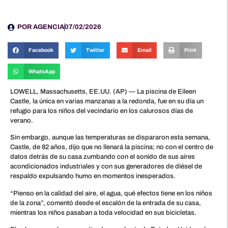
POR
AGENCIA
07/02/2026
Facebook
Twitter
Email
Print
WhatsApp
LOWELL, Massachusetts, EE.UU. (AP) — La piscina de Eileen
Castle, la única en varias manzanas a la redonda, fue en su día un
refugio para los niños del vecindario en los calurosos días de
verano.
Sin embargo, aunque las temperaturas se dispararon esta semana,
Castle, de 82 años, dijo que no llenará la piscina; no con el centro de
datos detrás de su casa zumbando con el sonido de sus aires
acondicionados industriales y con sus generadores de diésel de
respaldo expulsando humo en momentos inesperados.
“Pienso en la calidad del aire, el agua, qué efectos tiene en los niños
de la zona”, comentó desde el escalón de la entrada de su casa,
mientras los niños pasaban a toda velocidad en sus bicicletas.