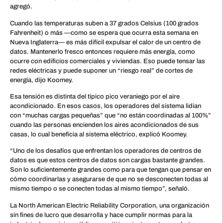
agregó.
Cuando las temperaturas suben a 37 grados Celsius (100 grados
Fahrenheit) o más —como se espera que ocurra esta semana en
Nueva Inglaterra— es más difícil expulsar el calor de un centro de
datos. Mantenerlo fresco entonces requiere más energía, como
ocurre con edificios comerciales y viviendas. Eso puede tensar las
redes eléctricas y puede suponer un “riesgo real” de cortes de
energía, dijo Koomey.
Esa tensión es distinta del típico pico veraniego por el aire
acondicionado. En esos casos, los operadores del sistema lidian
con “muchas cargas pequeñas” que “no están coordinadas al 100%”
cuando las personas encienden los aires acondicionados de sus
casas, lo cual beneficia al sistema eléctrico, explicó Koomey.
“Uno de los desafíos que enfrentan los operadores de centros de
datos es que estos centros de datos son cargas bastante grandes.
Son lo suficientemente grandes como para que tengan que pensar en
cómo coordinarlas y asegurarse de que no se desconecten todas al
mismo tiempo o se conecten todas al mismo tiempo”, señaló.
La North American Electric Reliability Corporation, una organización
sin fines de lucro que desarrolla y hace cumplir normas para la