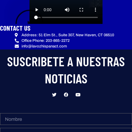
CONTACT US
Address: 51 Elm St., Suite 307, New Haven, CT 06510
Office Phone: 203-865-2272
info@lavozhispanact.com
SUSCRIBETE A NUESTRAS
NOTICIAS