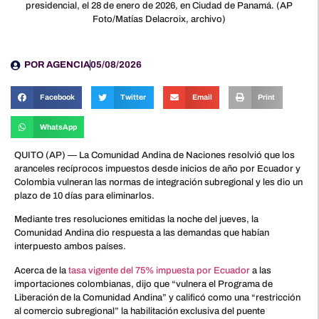
presidencial, el 28 de enero de 2026, en Ciudad de Panamá. (AP
Foto/Matías Delacroix, archivo)
POR
AGENCIA
05/08/2026
Facebook
Twitter
Email
Print
WhatsApp
QUITO (AP) — La Comunidad Andina de Naciones resolvió que los
aranceles recíprocos impuestos desde inicios de año por Ecuador y
Colombia vulneran las normas de integración subregional y les dio un
plazo de 10 días para eliminarlos.
Mediante tres resoluciones emitidas la noche del jueves, la
Comunidad Andina dio respuesta a las demandas que habían
interpuesto ambos países.
Acerca de la
tasa vigente del 75% impuesta por Ecuador
a las
importaciones colombianas, dijo que “vulnera el Programa de
Liberación de la Comunidad Andina” y calificó como una “restricción
al comercio subregional” la habilitación exclusiva del puente