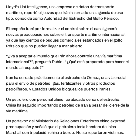
Lloyd’s List Intelligence, una empresa de datos de transporte
marítimo, reportó el jueves que Irán ha creado una agencia de ese
tipo, conocida como Autoridad del Estrecho del Golfo Pérsico.
El empeño iraní por formalizar el control sobre el canal generó
nuevas preocupaciones sobre el transporte marítimo internacional,
ya que hay cientos de buques comerciales estancados en el golfo
Pérsico que no pueden llegar a mar abierto.
“¿Va a aceptar el mundo que Irán ahora controle una vía marítima
internacional?”, preguntó Rubio. “¿Qué está preparado para hacer el
mundo al respecto?”.
Irán ha cerrado prácticamente el estrecho de Ormuz, una vía crucial
para el envío de petróleo, gas, fertilizantes y otros productos
petrolíferos, y Estados Unidos bloquea los puertos iraníes.
Un petrolero con personal chino fue atacado cerca del estrecho.
China ha seguido importando petróleo de Irán a pesar del cierre de la
vía marítima.
Un portavoz del Ministerio de Relaciones Exteriores chino expresó
preocupación y señaló que el petrolero tenía bandera de Islas
Marshall con tripulación china a bordo. No se reportaron víctimas.