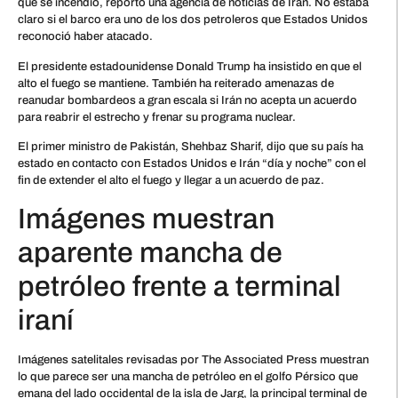
que se incendió, reportó una agencia de noticias de Irán. No estaba
claro si el barco era uno de los dos petroleros que Estados Unidos
reconoció haber atacado.
El presidente estadounidense Donald Trump ha insistido en que el
alto el fuego se mantiene. También ha reiterado amenazas de
reanudar bombardeos a gran escala si Irán no acepta un acuerdo
para reabrir el estrecho y frenar su programa nuclear.
El primer ministro de Pakistán, Shehbaz Sharif, dijo que su país ha
estado en contacto con Estados Unidos e Irán “día y noche” con el
fin de extender el alto el fuego y llegar a un acuerdo de paz.
Imágenes muestran
aparente mancha de
petróleo frente a terminal
iraní
Imágenes satelitales revisadas por The Associated Press muestran
lo que parece ser una mancha de petróleo en el golfo Pérsico que
emana del lado occidental de la isla de Jarg, la principal terminal de