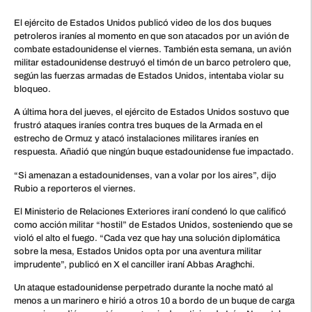
El ejército de Estados Unidos publicó video de los dos buques
petroleros iraníes al momento en que son atacados por un avión de
combate estadounidense el viernes. También esta semana, un avión
militar estadounidense destruyó el timón de un barco petrolero que,
según las fuerzas armadas de Estados Unidos, intentaba violar su
bloqueo.
A última hora del jueves, el ejército de Estados Unidos sostuvo que
frustró ataques iraníes contra tres buques de la Armada en el
estrecho de Ormuz y atacó instalaciones militares iraníes en
respuesta. Añadió que ningún buque estadounidense fue impactado.
“Si amenazan a estadounidenses, van a volar por los aires”, dijo
Rubio a reporteros el viernes.
El Ministerio de Relaciones Exteriores iraní condenó lo que calificó
como acción militar “hostil” de Estados Unidos, sosteniendo que se
violó el alto el fuego. “Cada vez que hay una solución diplomática
sobre la mesa, Estados Unidos opta por una aventura militar
imprudente”, publicó en X el canciller iraní Abbas Araghchi.
Un ataque estadounidense perpetrado durante la noche mató al
menos a un marinero e hirió a otros 10 a bordo de un buque de carga