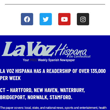
LA VOZ HISPANA HAS A READERSHIP OF OVER 135,000
PER WEEK​
CT – HARTFORD, NEW HAVEN, WATERBURY,
BRIDGEPORT, NORWALK, STAMFORD.
The paper covers: local, state, and national news, sports and entertainment, health