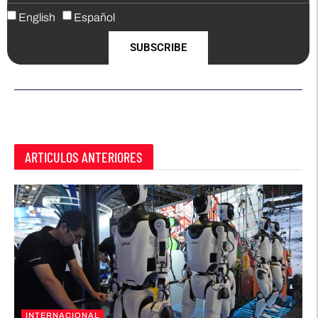
English
Español
SUBSCRIBE
ARTICULOS ANTERIORES
INTERNACIONAL