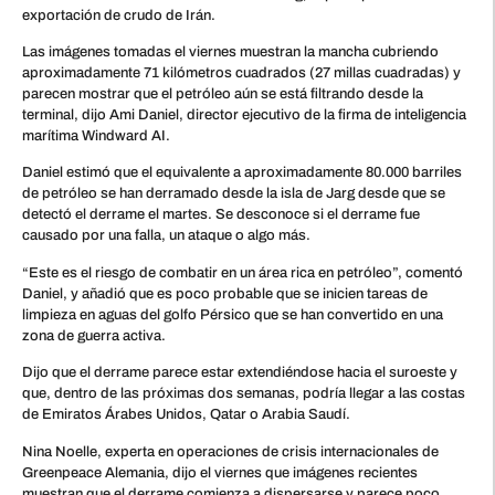
exportación de crudo de Irán.
Las imágenes tomadas el viernes muestran la mancha cubriendo
aproximadamente 71 kilómetros cuadrados (27 millas cuadradas) y
parecen mostrar que el petróleo aún se está filtrando desde la
terminal, dijo Ami Daniel, director ejecutivo de la firma de inteligencia
marítima Windward AI.
Daniel estimó que el equivalente a aproximadamente 80.000 barriles
de petróleo se han derramado desde la isla de Jarg desde que se
detectó el derrame el martes. Se desconoce si el derrame fue
causado por una falla, un ataque o algo más.
“Este es el riesgo de combatir en un área rica en petróleo”, comentó
Daniel, y añadió que es poco probable que se inicien tareas de
limpieza en aguas del golfo Pérsico que se han convertido en una
zona de guerra activa.
Dijo que el derrame parece estar extendiéndose hacia el suroeste y
que, dentro de las próximas dos semanas, podría llegar a las costas
de Emiratos Árabes Unidos, Qatar o Arabia Saudí.
Nina Noelle, experta en operaciones de crisis internacionales de
Greenpeace Alemania, dijo el viernes que imágenes recientes
muestran que el derrame comienza a dispersarse y parece poco