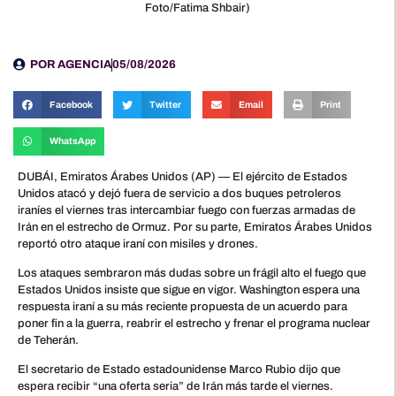
Foto/Fatima Shbair)
POR
AGENCIA
05/08/2026
Facebook
Twitter
Email
Print
WhatsApp
DUBÁI, Emiratos Árabes Unidos (AP) — El ejército de Estados
Unidos atacó y dejó fuera de servicio a dos buques petroleros
iraníes el viernes tras intercambiar fuego con fuerzas armadas de
Irán en el estrecho de Ormuz. Por su parte, Emiratos Árabes Unidos
reportó otro ataque iraní con misiles y drones.
Los ataques sembraron más dudas sobre un frágil alto el fuego que
Estados Unidos insiste que sigue en vigor. Washington espera una
respuesta iraní a su más reciente propuesta de un acuerdo para
poner fin a la guerra, reabrir el estrecho y frenar el programa nuclear
de Teherán.
El secretario de Estado estadounidense Marco Rubio dijo que
espera recibir “una oferta seria” de Irán más tarde el viernes.