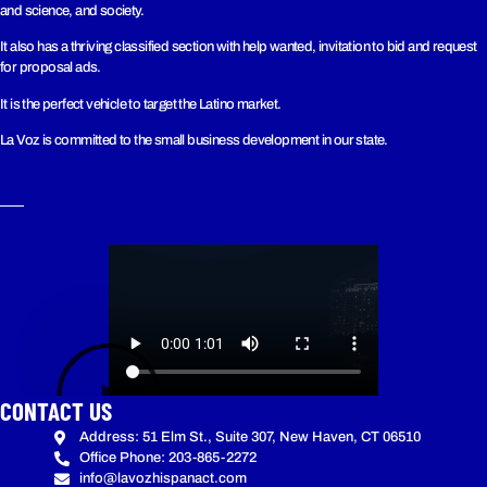
and science, and society.
It also has a thriving classified section with help wanted, invitation to bid and request
for proposal ads.
It is the perfect vehicle to target the Latino market.
La Voz is committed to the small business development in our state.
CONTACT US
Address: 51 Elm St., Suite 307, New Haven, CT 06510
Office Phone: 203-865-2272
info@lavozhispanact.com