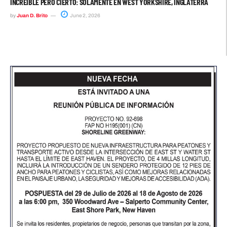
INCREÍBLE PERO CIERTO: SOLAMENTE EN WEST YORKSHIRE, INGLATERRA
by
Juan D. Brito
June 2, 2026