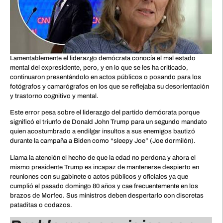
Lamentablemente el liderazgo demócrata conocía el mal estado
mental del expresidente, pero, y en lo que se les ha criticado,
continuaron presentándolo en actos públicos o posando para los
fotógrafos y camarógrafos en los que se reflejaba su desorientación
y trastorno cognitivo y mental.
Este error pesa sobre el liderazgo del partido demócrata porque
significó el triunfo de Donald John Trump para un segundo mandato
quien acostumbrado a endilgar insultos a sus enemigos bautizó
durante la campaña a Biden como “sleepy Joe” (Joe dormilón).
Llama la atención el hecho de que la edad no perdona y ahora el
mismo presidente Trump es incapaz de mantenerse despierto en
reuniones con su gabinete o actos públicos y oficiales ya que
cumplió el pasado domingo 80 años y cae frecuentemente en los
brazos de Morfeo. Sus ministros deben despertarlo con discretas
pataditas o codazos.