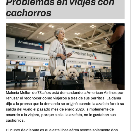
Problemas en viajes con
cachorros
Malenia Mellon de 73 años está demandando a American Airlines por
rehusar el reconocer como viajeros a tres de sus perritos. La dama
dijo a la prensa que la demanda se originó cuando la azafata forzó su
salida del vuelo el pasado mes de enero 2026, simplemente de
acuerdo a la viajera, porque a ella, la azafata, no le gustaban sus
cachorros.
El punto de disputa es que esta línea aérea acepta solamente dos