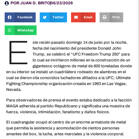
POR
JUAN D. BRITO
06/23/2026
Facebook
Twitter
Email
Print
WhatsApp
E
ste recién pasado domingo 14 de junio por la noche,
fecha del nacimiento del presidente Donald John
Trump, se celebró el “UFC Freedom Trump 250” para
lo cual se invirtieron millones en la construcción de un
gigantesco octágono de metal de 600 toneladas donde
en su interior se instaló un cuadrilátero rodeado de alambres en el
cual se dieron cita conocidos luchadores afiliados a la UFC, Ultimate
Fighting Championship organización creada en 1993 en Las Vegas,
Nevada.
Para observadores de prensa el evento estaba dedicado a la facción
MAGA adherida al partido Republicano y significaba una muestra de
fuerza, violencia, intimidación, fanatismo y daños físicos.
El cuadrangular ocupó el centro de un enorme armatoste de metal
que permitía la asistencia y acomodación de cientos personas
amantes del box, la lucha, artes marciales y la violencia corporal.