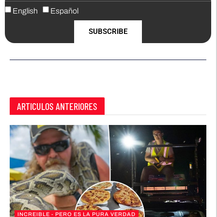
English
Español
SUBSCRIBE
ARTICULOS ANTERIORES
INCREIBLE - PERO ES LA PURA VERDAD