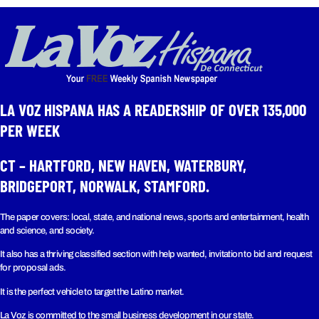
LA VOZ HISPANA HAS A READERSHIP OF OVER 135,000
PER WEEK​
CT – HARTFORD, NEW HAVEN, WATERBURY,
BRIDGEPORT, NORWALK, STAMFORD.
The paper covers: local, state, and national news, sports and entertainment, health
and science, and society.
It also has a thriving classified section with help wanted, invitation to bid and request
for proposal ads.
It is the perfect vehicle to target the Latino market.
La Voz is committed to the small business development in our state.