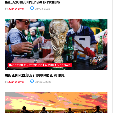
HALLAZGO DE UN PLOMERO EN MICHIGAN
by
Juan D. Brito
July 13, 2026
INCREIBLE - PERO ES LA PURA VERDAD
UNA SED INCREÍBLE Y TODO POR EL FUTBOL
by
Juan D. Brito
June 30, 2026