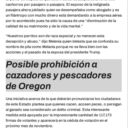
cachorros por pasajero o pasajera. El esposo de la indignada
pasajera ahora jubilado quien se desempeñaba como abogado y es
un filántropo con mucho dinero está demandando a la empresa aérea
por lo acontecido pues ha sido la causa de una “disminución de la
calidad de su matrimonio y de la vida marital.”
“Nuestros perritos son de raza especial y no merecen esta
decepción y abuso,” dijo Melenia quien detesta que se confunda su
nombre de pila como Melania porque no se lleva bien con las
acciones y el pasado de la esposa del presidente Trump.
Posible prohibición a
cazadores y pescadores
de Oregon
Una iniciativa acerca de la que deberán pronunciarse los ciudadanos
de este Estado plantea que quienes cacen, acosen peces, o persigan
al ganado sea considerado un delito criminal. Esta interesante
medida está apoyada por la impresionante cantidad de 117,173
firmas de votantes y aparecerá en la cédula de votación en el
próximo mes de noviembre.