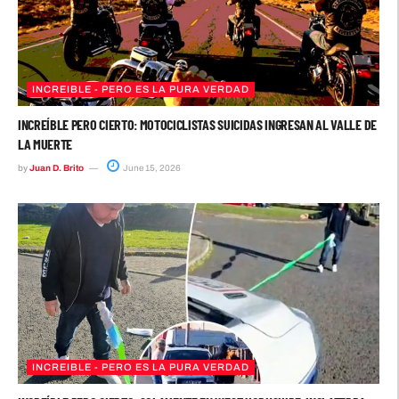
INCREIBLE - PERO ES LA PURA VERDAD
INCREÍBLE PERO CIERTO: MOTOCICLISTAS SUICIDAS INGRESAN AL VALLE DE
LA MUERTE
by
Juan D. Brito
June 15, 2026
INCREIBLE - PERO ES LA PURA VERDAD