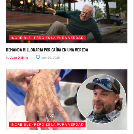
INCREIBLE - PERO ES LA PURA VERDAD
DEMANDA MILLONARIA POR CAÍDA EN UNA VEREDA
by
Juan D. Brito
July 20, 2026
INCREIBLE - PERO ES LA PURA VERDAD