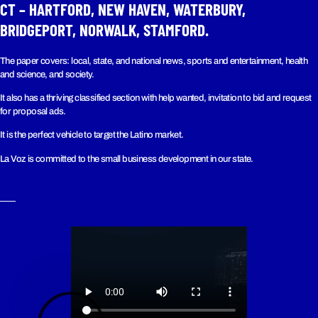
CT – HARTFORD, NEW HAVEN, WATERBURY,
BRIDGEPORT, NORWALK, STAMFORD.
The paper covers: local, state, and national news, sports and entertainment, health
and science, and society.
It also has a thriving classified section with help wanted, invitation to bid and request
for proposal ads.
It is the perfect vehicle to target the Latino market.
La Voz is committed to the small business development in our state.