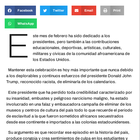
Facebook
Twitter
Email
Print
WhatsApp
E
ste mes de febrero ha sido dedicado a los
presidentes, pero también a las contribuciones
educacionales, deportivas, artísticas, culturales,
militares y cívicas de la comunidad afroamericana de
los Estados Unidos.
Mantener esta celebración es hoy más importante que nunca debido
a los deplorables y continuos esfuerzos del presidente Donald John
Trump, reconocido racista, de eliminarla de los calendarios.
Este presidente que ha perdido toda credibilidad caracterizado por
su insanidad, embustes y peligroso narcicismo maligno, ha estado
involucrado en una falaz y embaucadora campaña de eliminar de los
museos y centros de cultura del país todo lo que recuerde el periodo
de esclavitud a la que fueron sometidos africanos secuestrados
desde ese continente e importados a las colonias estadounidenses.
Su argumento es que recordar ese episodio en la historia del país,
produce congoja y crea sentimientos de culpa en los estudiantes y