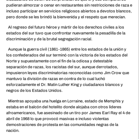
pudieran almorzar o cenar en restaurantes sin restricciones de raza e
incluso participar en servicios religiosos abiertos a devotos blancos,
pero donde se les brindó la bienvenida y el respeto que merecían.
Al regreso del futuro héroe y mártir de los derechos civiles a los
estados del sur tuvo que confrontar nuevamente la pesadilla de la
discriminación y de la brutal segregación racial.
Aunque la guerra civil (1861-1865) entre los estados de la unión y
los confederados del sur terminó con la victoria de los estados del
Norte y supuestamente con el fin de la odiosa y detestable
separación de razas, los racistas del sur, aunque derrotados,
impusieron leyes discriminatorias reconocidas como Jim Crow que
mantuvo la división de razas en contra de lo cual luchó
esforzadamente el Dr. Matin Luther King y ciudadanos blancos y
negros de los Estados Unidos.
Mientras apoyaba una huelga en Lorraine, estado de Memphis y
estaba en el balcón del hotelito donde alojaba con otros lideres
afroamericanos, fue asesinado de un tiro por James Earl Ray el 4 de
abril de 1968 lo que provocó masivas e incluso violentas
demostraciones de protesta en las comunidades negras de la
nación.