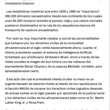
ciudadanos blancos.
Las estadísticas muestran que entre 1628 y 1860 se “importaron”
390,000 africanos secuestrados desde ese continente de los cuales
unos 84,000 murieron durante el penoso viaje y sus restos mortales
quedaron diseminados en la ruta de los espantosos barcos de
transporte de cautivos encadenados.
Por esto es muy importante resaltar a una de las personalidades
que lucharon por los derechos civiles de la comunidad
afroamericana en el siglo veinte especialmente ahora, cuando el
mismo presidente usando el sistema de Inteligencia Artificial
fomentado por el billonario Afrikáners Musk; envió a través de las
redes sociales la imagen de dos simios con las cabezas del
expresidente Barak Obama y de su esposa Michelle. Increíble, pero
lamentablemente cierto.
Este acto del cual el presidente intenta ocultar su mano es un
urgente llamado de atención frente al intento de los republicanos de
la facción MAGA de socavar los derechos civiles logrados después
de arduas luchas en el siglo pasado por apóstoles de la justicia racial
y los derechos civiles de los afroamericanos tales como el Dr. Martin
Luther King Jr. y Rosa Park.