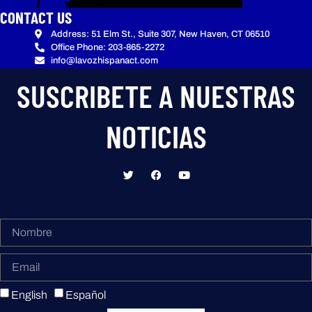
CONTACT US
Address: 51 Elm St., Suite 307, New Haven, CT 06510
Office Phone: 203-865-2272
info@lavozhispanact.com
SUSCRIBETE A NUESTRAS
NOTICIAS
English
Español