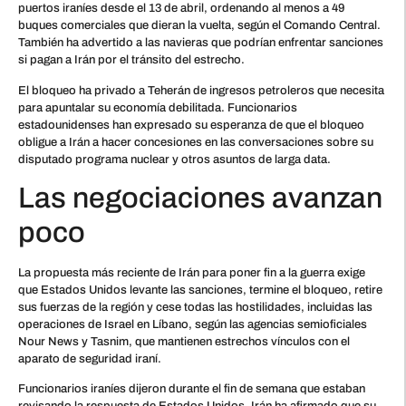
puertos iraníes desde el 13 de abril, ordenando al menos a 49
buques comerciales que dieran la vuelta, según el Comando Central.
También ha advertido a las navieras que podrían enfrentar sanciones
si pagan a Irán por el tránsito del estrecho.
El bloqueo ha privado a Teherán de ingresos petroleros que necesita
para apuntalar su economía debilitada. Funcionarios
estadounidenses han expresado su esperanza de que el bloqueo
obligue a Irán a hacer concesiones en las conversaciones sobre su
disputado programa nuclear y otros asuntos de larga data.
Las negociaciones avanzan
poco
La propuesta más reciente de Irán para poner fin a la guerra exige
que Estados Unidos levante las sanciones, termine el bloqueo, retire
sus fuerzas de la región y cese todas las hostilidades, incluidas las
operaciones de Israel en Líbano, según las agencias semioficiales
Nour News y Tasnim, que mantienen estrechos vínculos con el
aparato de seguridad iraní.
Funcionarios iraníes dijeron durante el fin de semana que estaban