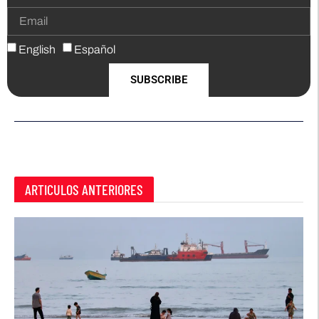
English
Español
SUBSCRIBE
ARTICULOS ANTERIORES