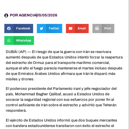
POR
AGENCIA
05/05/2026
Facebook
Twitter
Email
Print
WhatsApp
DUBÁI (AP) — El riesgo de que la guerra con Irán se reavivara
aumentó después de que Estados Unidos intentó forzar la reapertura
del estrecho de Ormuz para el transporte marítimo comercial,
aunque el alto el fuego parecía mantenerse el martes incluso después
de que Emiratos Árabes Unidos afirmara que Irán le disparó más
misiles y drones.
El poderoso presidente del Parlamento iraní y jefe negociador del
país, Mohammad Bagher Qalibaf, acusó a Estados Unidos de
socavar la seguridad regional con sus esfuerzos por poner fin al
control asfixiante de Irán sobre el estrecho y advirtió que Teherán
responderá.
El ejército de Estados Unidos informó que dos buques mercantes
con bandera estadounidense transitaron con éxito el estrecho el