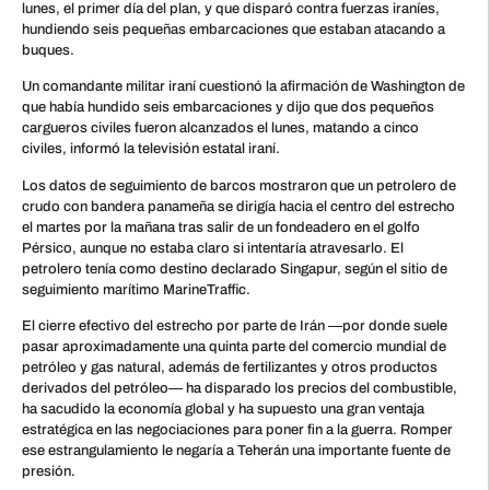
lunes, el primer día del plan, y que disparó contra fuerzas iraníes,
hundiendo seis pequeñas embarcaciones que estaban atacando a
buques.
Un comandante militar iraní cuestionó la afirmación de Washington de
que había hundido seis embarcaciones y dijo que dos pequeños
cargueros civiles fueron alcanzados el lunes, matando a cinco
civiles, informó la televisión estatal iraní.
Los datos de seguimiento de barcos mostraron que un petrolero de
crudo con bandera panameña se dirigía hacia el centro del estrecho
el martes por la mañana tras salir de un fondeadero en el golfo
Pérsico, aunque no estaba claro si intentaría atravesarlo. El
petrolero tenía como destino declarado Singapur, según el sitio de
seguimiento marítimo MarineTraffic.
El cierre efectivo del estrecho por parte de Irán —por donde suele
pasar aproximadamente una quinta parte del comercio mundial de
petróleo y gas natural, además de fertilizantes y otros productos
derivados del petróleo— ha disparado los precios del combustible,
ha sacudido la economía global y ha supuesto una gran ventaja
estratégica en las negociaciones para poner fin a la guerra. Romper
ese estrangulamiento le negaría a Teherán una importante fuente de
presión.