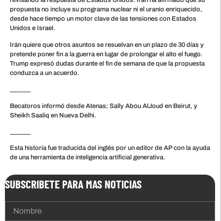
revisando la respuesta de Estados Unidos. Irán ha afirmado que su
propuesta no incluye su programa nuclear ni el uranio enriquecido,
desde hace tiempo un motor clave de las tensiones con Estados
Unidos e Israel.
Irán quiere que otros asuntos se resuelvan en un plazo de 30 días y
pretende poner fin a la guerra en lugar de prolongar el alto el fuego.
Trump expresó dudas durante el fin de semana de que la propuesta
conduzca a un acuerdo.
_______
Becatoros informó desde Atenas; Sally Abou AlJoud en Beirut, y
Sheikh Saaliq en Nueva Delhi.
_______
Esta historia fue traducida del inglés por un editor de AP con la ayuda
de una herramienta de inteligencia artificial generativa.
SUBSCRIBETE PARA MAS NOTICIAS