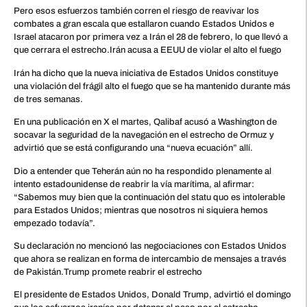
Pero esos esfuerzos también corren el riesgo de reavivar los
combates a gran escala que estallaron cuando Estados Unidos e
Israel atacaron por primera vez a Irán el 28 de febrero, lo que llevó a
que cerrara el estrecho.Irán acusa a EEUU de violar el alto el fuego
Irán ha dicho que la nueva iniciativa de Estados Unidos constituye
una violación del frágil alto el fuego que se ha mantenido durante más
de tres semanas.
En una publicación en X el martes, Qalibaf acusó a Washington de
socavar la seguridad de la navegación en el estrecho de Ormuz y
advirtió que se está configurando una “nueva ecuación” allí.
Dio a entender que Teherán aún no ha respondido plenamente al
intento estadounidense de reabrir la vía marítima, al afirmar:
“Sabemos muy bien que la continuación del statu quo es intolerable
para Estados Unidos; mientras que nosotros ni siquiera hemos
empezado todavía”.
Su declaración no mencionó las negociaciones con Estados Unidos
que ahora se realizan en forma de intercambio de mensajes a través
de Pakistán.Trump promete reabrir el estrecho
El presidente de Estados Unidos, Donald Trump, advirtió el domingo