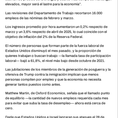
elevados, mayor será el lastre para la economía”.
Las revisiones del Departamento de Trabajo recortaron 16.000
empleos de las nóminas de febrero y marzo.
Los ingresos promedio por hora aumentaron un 0,2% respecto de
marzo y un 3,6% respecto de abril de 2025, lo cual coincide con el
objetivo de inflación del 2% de la Reserva Federal.
El número de personas que forman parte de la fuerza laboral de
Estados Unidos disminuyó el mes pasado, y la proporción de
quienes trabajan o buscan trabajo —la llamada tasa de participación
laboral— bajó a 61,8%, el nivel más bajo desde octubre de 2021.
Las jubilaciones de los miembros de la generación de posguerra y la
ofensiva de Trump contra la inmigración implican que menos
personas compiten por empleo y que la economía no necesita
generar tantos puestos como antes.
Matthew Martin, de Oxford Economics, señala que el llamado punto
de equilibrio —la cantidad de nuevos empleos requerida cada mes
para evitar que suba la tasa de desempleo— ahora está cerca de
cero.
Dede que Estados Unidos e Israel lanzaran sus ataques el 28 de