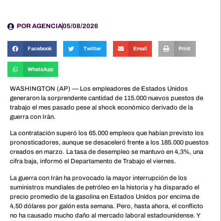
POR
AGENCIA
05/08/2026
Facebook
Twitter
Email
Print
WhatsApp
WASHINGTON (AP) — Los empleadores de Estados Unidos
generaron la sorprendente cantidad de 115.000 nuevos puestos de
trabajo el mes pasado pese al shock económico derivado de la
guerra con Irán.
La contratación superó los 65.000 empleos que habían previsto los
pronosticadores, aunque se desaceleró frente a los 185.000 puestos
creados en marzo. La tasa de desempleo se mantuvo en 4,3%, una
cifra baja, informó el Departamento de Trabajo el viernes.
La guerra con Irán ha provocado la mayor interrupción de los
suministros mundiales de petróleo en la historia y ha disparado el
precio promedio de la gasolina en Estados Unidos por encima de
4,50 dólares por galón esta semana. Pero, hasta ahora, el conflicto
no ha causado mucho daño al mercado laboral estadounidense. Y