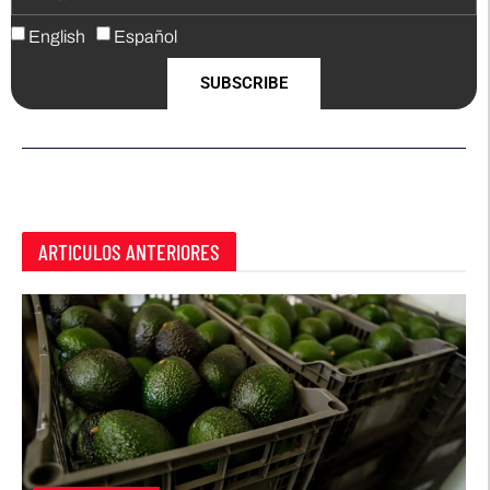
English
Español
SUBSCRIBE
ARTICULOS ANTERIORES