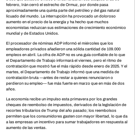
febrero, Irán cerró el estrecho de Ormuz, por donde pasa
aproximadamente una quinta parte del petróleo y del gas natural
licuado del mundo. La interrupción ha provocado un doloroso
aumento en el precio de la energía y ha hecho que muchos
economistas reduzcan sus estimaciones de crecimiento económico
mundial y de Estados Unidos.
El procesador de nóminas ADP informó el miércoles que los
empleadores privados añadieron una sólida cantidad de 109.000
empleos en abril. La cifra de ADP no es una guía confiable de lo que
el Departamento de Trabajo informará el viernes, pero el ritmo de
contratación que mostró fue el más rápido desde enero de 2025. Y el
martes, el Departamento de Trabajo informó que una medida de
contratación bruta —antes de restar a quienes renunciaron o
perdieron su empleo— fue más fuerte en marzo que en más de dos
años.
La economía recibe un impulso esta primavera por los grandes
cheques de reembolso de impuestos, derivados de la legislación de
recortes tributarios de Trump del año pasado; los reembolsos
permiten que los consumidores gasten con mayor libertad, lo que da
a las empresas un incentivo para sumar trabajadores en respuesta al
aumento de las ventas.