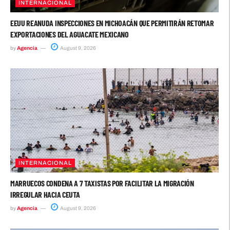
INTERNACIONAL
EEUU REANUDA INSPECCIONES EN MICHOACÁN QUE PERMITIRÁN RETOMAR
EXPORTACIONES DEL AGUACATE MEXICANO
by
Agencia
August 9, 2026
INTERNACIONAL
MARRUECOS CONDENA A 7 TAXISTAS POR FACILITAR LA MIGRACIÓN
IRREGULAR HACIA CEUTA
by
Agencia
August 9, 2026