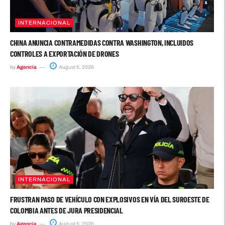
INTERNACIONAL
CHINA ANUNCIA CONTRAMEDIDAS CONTRA WASHINGTON, INCLUIDOS
CONTROLES A EXPORTACIÓN DE DRONES
by
Agencia
August 5, 2026
INTERNACIONAL
FRUSTRAN PASO DE VEHÍCULO CON EXPLOSIVOS EN VÍA DEL SUROESTE DE
COLOMBIA ANTES DE JURA PRESIDENCIAL
by
Agencia
August 5, 2026