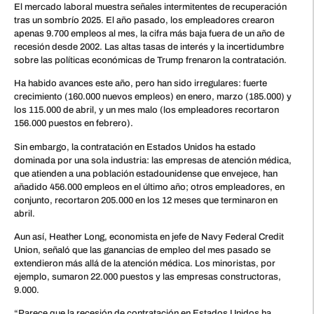
El mercado laboral muestra señales intermitentes de recuperación
tras un sombrío 2025. El año pasado, los empleadores crearon
apenas 9.700 empleos al mes, la cifra más baja fuera de un año de
recesión desde 2002. Las altas tasas de interés y la incertidumbre
sobre las políticas económicas de Trump frenaron la contratación.
Ha habido avances este año, pero han sido irregulares: fuerte
crecimiento (160.000 nuevos empleos) en enero, marzo (185.000) y
los 115.000 de abril, y un mes malo (los empleadores recortaron
156.000 puestos en febrero).
Sin embargo, la contratación en Estados Unidos ha estado
dominada por una sola industria: las empresas de atención médica,
que atienden a una población estadounidense que envejece, han
añadido 456.000 empleos en el último año; otros empleadores, en
conjunto, recortaron 205.000 en los 12 meses que terminaron en
abril.
Aun así, Heather Long, economista en jefe de Navy Federal Credit
Union, señaló que las ganancias de empleo del mes pasado se
extendieron más allá de la atención médica. Los minoristas, por
ejemplo, sumaron 22.000 puestos y las empresas constructoras,
9.000.
“Parece que la recesión de contratación en Estados Unidos ha