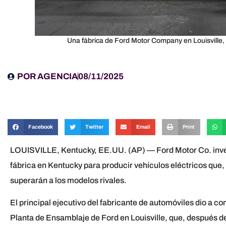
Una fábrica de Ford Motor Company en Louisville, K
POR
AGENCIA
08/11/2025
Facebook
Twitter
Email
Print
LOUISVILLE, Kentucky, EE.UU. (AP) — Ford Motor Co. invert
fábrica en Kentucky para producir vehículos eléctricos que,
superarán a los modelos rivales.
El principal ejecutivo del fabricante de automóviles dio a co
Planta de Ensamblaje de Ford en Louisville, que, después de