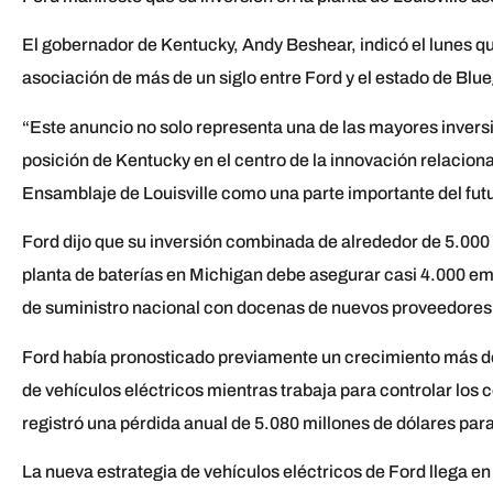
El gobernador de Kentucky, Andy Beshear, indicó el lunes que
asociación de más de un siglo entre Ford y el estado de Blu
“Este anuncio no solo representa una de las mayores inversi
posición de Kentucky en el centro de la innovación relacionad
Ensamblaje de Louisville como una parte importante del fut
Ford dijo que su inversión combinada de alrededor de 5.000 
planta de baterías en Michigan debe asegurar casi 4.000 emp
de suministro nacional con docenas de nuevos proveedores
Ford había pronosticado previamente un crecimiento más dé
de vehículos eléctricos mientras trabaja para controlar los 
registró una pérdida anual de 5.080 millones de dólares par
La nueva estrategia de vehículos eléctricos de Ford llega e