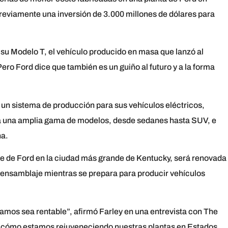
previamente una inversión de 3.000 millones de dólares para
u Modelo T, el vehículo producido en masa que lanzó al
ero Ford dice que también es un guiño al futuro y a la forma
 un sistema de producción para sus vehículos eléctricos,
 a una amplia gama de modelos, desde sedanes hasta SUV, e
na.
aje de Ford en la ciudad más grande de Kentucky, será renovada
e ensamblaje mientras se prepara para producir vehículos
ramos sea rentable”, afirmó Farley en una entrevista con The
e cómo estamos rejuveneciendo nuestras plantas en Estados