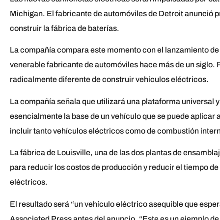
Michigan. El fabricante de automóviles de Detroit anunció 
construir la fábrica de baterías.
La compañía compara este momento con el lanzamiento de s
venerable fabricante de automóviles hace más de un siglo. P
radicalmente diferente de construir vehículos eléctricos.
La compañía señala que utilizará una plataforma universal y
esencialmente la base de un vehículo que se puede aplicar
incluir tanto vehículos eléctricos como de combustión inter
La fábrica de Louisville, una de las dos plantas de ensambl
para reducir los costos de producción y reducir el tiempo d
eléctricos.
El resultado será “un vehículo eléctrico asequible que espe
Associated Press antes del anuncio. “Este es un ejemplo d