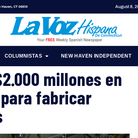
August 8, 
ew Haven, CT 06510
COLUMNISTAS
NEW HAVEN INDEPENDENT
 $2.000 millones en
para fabricar
s