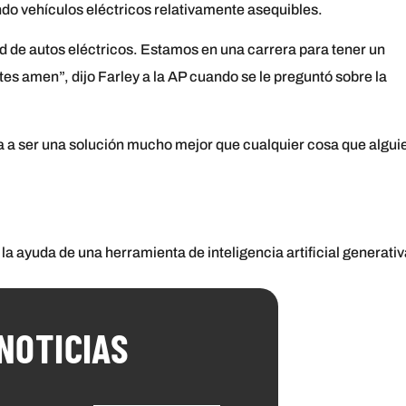
do vehículos eléctricos relativamente asequibles.
d de autos eléctricos. Estamos en una carrera para tener un
tes amen”, dijo Farley a la AP cuando se le preguntó sobre la
va a ser una solución mucho mejor que cualquier cosa que algui
 la ayuda de una herramienta de inteligencia artificial generativ
NOTICIAS