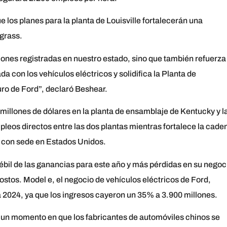
 los planes para la planta de Louisville fortalecerán una
egrass.
ones registradas en nuestro estado, sino que también refuerza 
a con los vehículos eléctricos y solidifica la Planta de
uro de Ford”, declaró Beshear.
millones de dólares en la planta de ensamblaje de Kentucky y l
leos directos entre las dos plantas mientras fortalece la cade
 con sede en Estados Unidos.
bil de las ganancias para este año y más pérdidas en su negoc
costos. Model e, el negocio de vehículos eléctricos de Ford,
a 2024, ya que los ingresos cayeron un 35% a 3.900 millones.
n un momento en que los fabricantes de automóviles chinos se