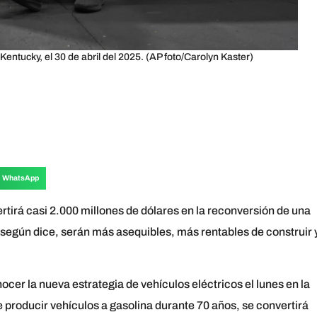
entucky, el 30 de abril del 2025. (AP foto/Carolyn Kaster)
WhatsApp
irá casi 2.000 millones de dólares en la reconversión de una
 según dice, serán más asequibles, más rentables de construir 
nocer la nueva estrategia de vehículos eléctricos el lunes en la
 producir vehículos a gasolina durante 70 años, se convertirá