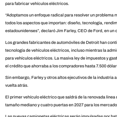
para fabricar vehículos eléctricos.
“Adoptamos un enfoque radical para resolver un problema mu
todos los aspectos que importan: diseño, tecnología, rendim
estadounidenses”, declaró Jim Farley, CEO de Ford, en un
Los grandes fabricantes de automóviles de Detroit han cont
tecnología de vehículos eléctricos, incluso mientras la adm
para vehículos eléctricos. La masiva ley de impuestos y gast
el crédito que ahorraba a los compradores hasta 7.500 dólar
Sin embargo, Farley y otros altos ejecutivos de la industria 
vuelta atrás.
El primer vehículo eléctrico que saldrá de la renovada línea
tamaño mediano y cuatro puertas en 2027 para los mercados 
Las nuevas camionetas eléctricas serán impulsadas por bat