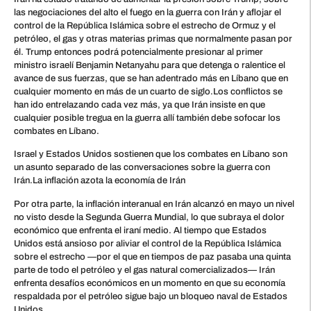
las negociaciones del alto el fuego en la guerra con Irán y aflojar el
control de la República Islámica sobre el estrecho de Ormuz y el
petróleo, el gas y otras materias primas que normalmente pasan por
él. Trump entonces podrá potencialmente presionar al primer
ministro israelí Benjamin Netanyahu para que detenga o ralentice el
avance de sus fuerzas, que se han adentrado más en Líbano que en
cualquier momento en más de un cuarto de siglo.Los conflictos se
han ido entrelazando cada vez más, ya que Irán insiste en que
cualquier posible tregua en la guerra allí también debe sofocar los
combates en Líbano.
Israel y Estados Unidos sostienen que los combates en Líbano son
un asunto separado de las conversaciones sobre la guerra con
Irán.La inflación azota la economía de Irán
Por otra parte, la inflación interanual en Irán alcanzó en mayo un nivel
no visto desde la Segunda Guerra Mundial, lo que subraya el dolor
económico que enfrenta el iraní medio. Al tiempo que Estados
Unidos está ansioso por aliviar el control de la República Islámica
sobre el estrecho —por el que en tiempos de paz pasaba una quinta
parte de todo el petróleo y el gas natural comercializados— Irán
enfrenta desafíos económicos en un momento en que su economía
respaldada por el petróleo sigue bajo un bloqueo naval de Estados
Unidos.