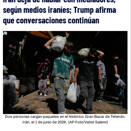
según medios iraníes; Trump afirma
que conversaciones continúan
Dos personas cargan paquetes en el histórico Gran Bazar de Teherán,
Irán, el 1 de junio de 2026. (AP Foto/Vahid Salemi)