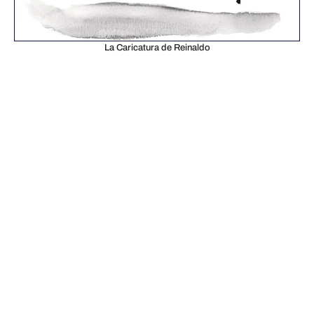
La Caricatura de Reinaldo