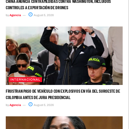
CHINA ANUNCIA CONTRAMEDIDAS CONTRA WASHINGTON, INCLUIDOS
CONTROLES A EXPORTACIÓN DE DRONES
by
Agencia
August 5, 2026
INTERNACIONAL
FRUSTRAN PASO DE VEHÍCULO CON EXPLOSIVOS EN VÍA DEL SUROESTE DE
COLOMBIA ANTES DE JURA PRESIDENCIAL
by
Agencia
August 5, 2026