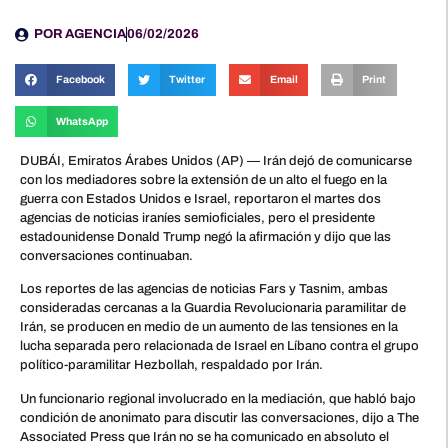
POR
AGENCIA
06/02/2026
Facebook
Twitter
Email
Print
WhatsApp
DUBÁI, Emiratos Árabes Unidos (AP) — Irán dejó de comunicarse
con los mediadores sobre la extensión de un alto el fuego en la
guerra con Estados Unidos e Israel, reportaron el martes dos
agencias de noticias iraníes semioficiales, pero el presidente
estadounidense Donald Trump negó la afirmación y dijo que las
conversaciones continuaban.
Los reportes de las agencias de noticias Fars y Tasnim, ambas
consideradas cercanas a la Guardia Revolucionaria paramilitar de
Irán, se producen en medio de un aumento de las tensiones en la
lucha separada pero relacionada de Israel en Líbano contra el grupo
político-paramilitar Hezbollah, respaldado por Irán.
Un funcionario regional involucrado en la mediación, que habló bajo
condición de anonimato para discutir las conversaciones, dijo a The
Associated Press que Irán no se ha comunicado en absoluto el