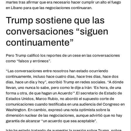
martes tras afirmar que era necesario hacer cumplir un alto el fuego
en Líbano para que las negociaciones continuaran.
Trump sostiene que las
conversaciones “siguen
continuamente”
Pero Trump calificó los reportes de un cese en las conversaciones
como “falsos y erróneos”.
“Las conversaciones entre nosotros han estado ocurriendo
continuamente, incluso hace cuatro días, hace tres días, hace dos
días, hace un día y hoy”, escribió Trump en redes sociales. “A dónde
llevan, uno nunca lo sabe, pero como le dije a Irán: ‘Es hora, de una
forma u otra, de que hagan un Acuerdo’”.El secretario de Estado de
Estados Unidos, Marco Rubio, no abordó el supuesto corte de
comunicaciones cuando testificaba en una audiencia del Congreso en
Washington. En cambio, expresó una nota optimista sobre la
dimensión nuclear de las negociaciones, aunque advirtió que no hay
garantía de alcanzar “un acuerdo que sea aceptable”.
Irán ha estado tratando de aumentar la presión sobre Trump, sobre