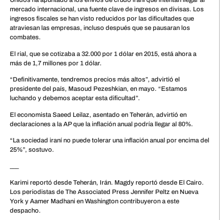
Unidos ha apuntado a los envíos de crudo iraní que intentan llegar al
mercado internacional, una fuente clave de ingresos en divisas. Los
ingresos fiscales se han visto reducidos por las dificultades que
atraviesan las empresas, incluso después que se pausaran los
combates.
El rial, que se cotizaba a 32.000 por 1 dólar en 2015, está ahora a
más de 1,7 millones por 1 dólar.
“Definitivamente, tendremos precios más altos”, advirtió el
presidente del país, Masoud Pezeshkian, en mayo. “Estamos
luchando y debemos aceptar esta dificultad”.
El economista Saeed Leilaz, asentado en Teherán, advirtió en
declaraciones a la AP que la inflación anual podría llegar al 80%.
“La sociedad iraní no puede tolerar una inflación anual por encima del
25%”, sostuvo.
___
Karimi reportó desde Teherán, Irán. Magdy reportó desde El Cairo.
Los periodistas de The Associated Press Jennifer Peltz en Nueva
York y Aamer Madhani en Washington contribuyeron a este
despacho.