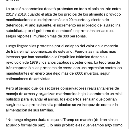
La presión económica desató protestas en todo el país en Irán entre
2017 y 2018, cuando el alza de los precios de los alimentos provocó
manifestaciones que dejaron más de 20 muertos y cientos de
detenidos. Al año siguiente, el incremento en el precio de la gasolina
subsidiada por el gobierno desembocó en protestas en las que,
según reportes, murieron más de 300 personas.
Luego llegaron las protestas por el colapso del valor de la moneda
de Irán, el rial, a comienzos de este año. Fueron las marchas más
intensas que han sacudido a la República Islámica desde su
revolución de 1979 y los años caóticos posteriores. La teocracia de
Irán respondió a las protestas de enero con una represión contra los
manifestantes en enero que dejó más de 7.000 muertos, según
estimaciones de activistas.
Pero al tiempo que los sectores conservadores realizan talleres de
manejo de armas y organizan matrimonios bajo la sombra de un misil
balístico para levantar el ánimo, los expertos señalan que podrían
surgir nuevas protestas si la población se ve incapaz de costear la
alimentación de sus familias.
“No tengo ninguna duda de que si Trump se marcha (de Irán sin un
acuerdo formal de paz)… lo más probable es que veamos algo como