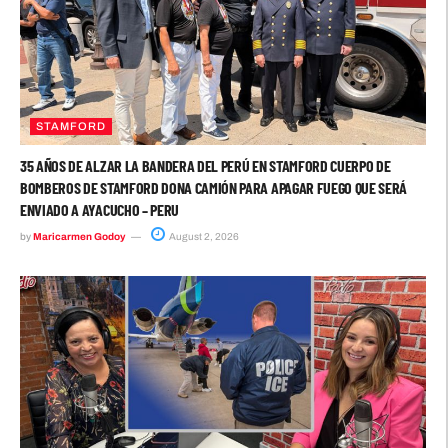
STAMFORD
35 AÑOS DE ALZAR LA BANDERA DEL PERÚ EN STAMFORD CUERPO DE
BOMBEROS DE STAMFORD DONA CAMIÓN PARA APAGAR FUEGO QUE SERÁ
ENVIADO A AYACUCHO – PERU
by
Maricarmen Godoy
August 2, 2026