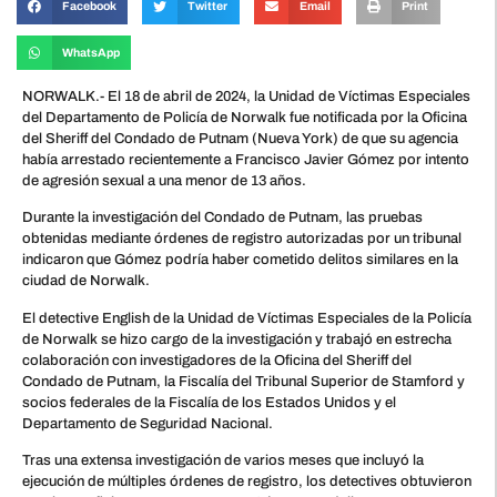
Facebook
Twitter
Email
Print
WhatsApp
NORWALK.- El 18 de abril de 2024, la Unidad de Víctimas Especiales
del Departamento de Policía de Norwalk fue notificada por la Oficina
del Sheriff del Condado de Putnam (Nueva York) de que su agencia
había arrestado recientemente a Francisco Javier Gómez por intento
de agresión sexual a una menor de 13 años.
Durante la investigación del Condado de Putnam, las pruebas
obtenidas mediante órdenes de registro autorizadas por un tribunal
indicaron que Gómez podría haber cometido delitos similares en la
ciudad de Norwalk.
El detective English de la Unidad de Víctimas Especiales de la Policía
de Norwalk se hizo cargo de la investigación y trabajó en estrecha
colaboración con investigadores de la Oficina del Sheriff del
Condado de Putnam, la Fiscalía del Tribunal Superior de Stamford y
socios federales de la Fiscalía de los Estados Unidos y el
Departamento de Seguridad Nacional.
Tras una extensa investigación de varios meses que incluyó la
ejecución de múltiples órdenes de registro, los detectives obtuvieron