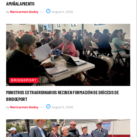
APUÑALAMIENTO
by
Maricarmen Godoy
August 4, 2026
BRIDGEPORT
MINISTROS EXTRAORDINARIOS RECIBEN FORMACIÓN DE DIÓCESIS DE
BRIDGEPORT
by
Maricarmen Godoy
August 3, 2026