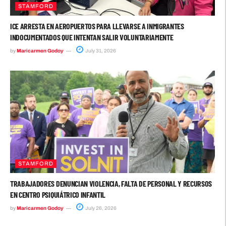
STAMFORD
ICE ARRESTA EN AEROPUERTOS PARA LLEVARSE A INMIGRANTES
INDOCUMENTADOS QUE INTENTAN SALIR VOLUNTARIAMENTE
by
Maricarmen Godoy
July 31, 2026
STAMFORD
TRABAJADORES DENUNCIAN VIOLENCIA, FALTA DE PERSONAL Y RECURSOS
EN CENTRO PSIQUIÁTRICO INFANTIL
by
Maricarmen Godoy
July 26, 2026