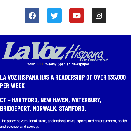
LA VOZ HISPANA HAS A READERSHIP OF OVER 135,000
PER WEEK​
CT – HARTFORD, NEW HAVEN, WATERBURY,
BRIDGEPORT, NORWALK, STAMFORD.
The paper covers: local, state, and national news, sports and entertainment, health
and science, and society.