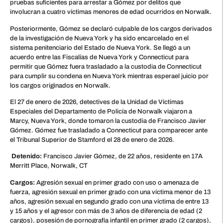
pruebas suficientes para arrestar a Gómez por delitos que
involucran a cuatro víctimas menores de edad ocurridos en Norwalk.
Posteriormente, Gómez se declaró culpable de los cargos derivados
de la investigación de Nueva York y ha sido encarcelado en el
sistema penitenciario del Estado de Nueva York. Se llegó a un
acuerdo entre las Fiscalías de Nueva York y Connecticut para
permitir que Gómez fuera trasladado a la custodia de Connecticut
para cumplir su condena en Nueva York mientras esperael juicio por
los cargos originados en Norwalk.
El 27 de enero de 2026, detectives de la Unidad de Víctimas
Especiales del Departamento de Policía de Norwalk viajaron a
Marcy, Nueva York, donde tomaron la custodia de Francisco Javier
Gómez. Gómez fue trasladado a Connecticut para comparecer ante
el Tribunal Superior de Stamford el 28 de enero de 2026.
Detenido:
Francisco Javier Gómez, de 22 años, residente en 17A
Merritt Place, Norwalk, CT
Cargos:
Agresión sexual en primer grado con uso o amenaza de
fuerza, agresión sexual en primer grado con una víctima menor de 13
años, agresión sexual en segundo grado con una víctima de entre 13
y 15 años y el agresor con más de 3 años de diferencia de edad (2
cargos), posesión de pornografía infantil en primer grado (2 cargos),