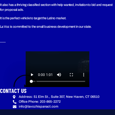
It also has a thriving classified section with help wanted, invitation to bid and request
for proposal ads.
It is the perfect vehicle to target the Latino market.
La Voz is committed to the small business development in our state.
CONTACT US
Address: 51 Elm St., Suite 307, New Haven, CT 06510
Office Phone: 203-865-2272
info@lavozhispanact.com