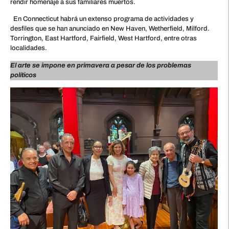
rendir homenaje a sus familiares muertos.
En Connecticut habrá un extenso programa de actividades y
desfiles que se han anunciado en New Haven, Wetherfield, Milford.
Torrington, East Hartford, Fairfield, West Hartford, entre otras
localidades.
El arte se impone en primavera a pesar de los problemas
políticos