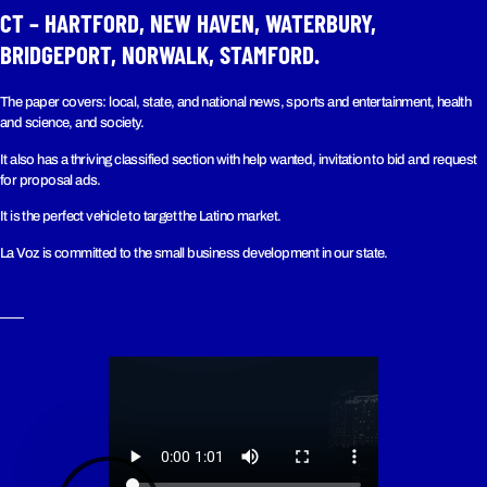
CT – HARTFORD, NEW HAVEN, WATERBURY,
BRIDGEPORT, NORWALK, STAMFORD.
The paper covers: local, state, and national news, sports and entertainment, health
and science, and society.
It also has a thriving classified section with help wanted, invitation to bid and request
for proposal ads.
It is the perfect vehicle to target the Latino market.
La Voz is committed to the small business development in our state.