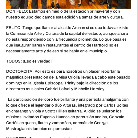
DON FELO: Estamos en medio de la estación primaveral y con
nuestro equipo dedicamos esta edición a temas de arte y cultura.
FELITO: Tengo que llamar al alcalde Arunan si es que todavía existe
la Comisión de Arte y Cultura de la capital del estado, aunque ahora
no esta respondiendo con la frecuencia prometida. Lo que pasa es
que inaugurar bares y restaurantes el centro de Hartford no es
necesariamente arte y de eso si se habla en el municipio.
TODOS: ¡Eso es verdad!
DOCTORCITA: Por esto es para nosotros un placer reportar la
magnífica presentación de la Misa Criolla llevada a cabo este pasado
domingo en la Iglesia Episcopal Trinity bajo la dirección de los
directores musicales Gabriel Lofval y Michelle Horsley.
La participación del coro fue brillante y una perfecta amalgama con
lo que ofrece el legendario dúo Alturas, integrado por Carlos Boltes
en charango y viola y Scott Hill en guitarra. Al dúo se unieron los
músicos invitados Eugenio Huanca en percusión andina, Gonzalo
Cortés en quena, flauta y zampoñas, además de George
Mastrogiannis también en percusión.