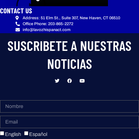
CONTACT US
Address: 51 Elm St., Suite 307, New Haven, CT 06510
Office Phone: 203-865-2272
info@lavozhispanact.com
SUSCRIBETE A NUESTRAS
NOTICIAS
English
Español