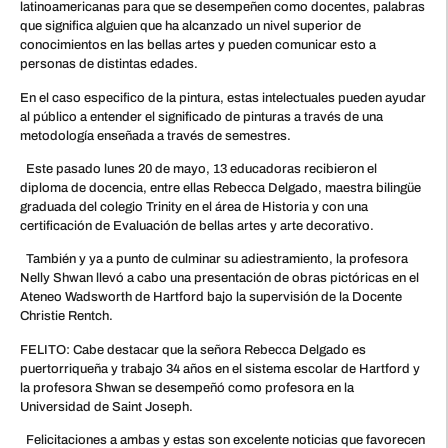
latinoamericanas para que se desempeñen como docentes, palabras
que significa alguien que ha alcanzado un nivel superior de
conocimientos en las bellas artes y pueden comunicar esto a
personas de distintas edades.
En el caso especifico de la pintura, estas intelectuales pueden ayudar
al público a entender el significado de pinturas a través de una
metodología enseñada a través de semestres.
Este pasado lunes 20 de mayo, 13 educadoras recibieron el
diploma de docencia, entre ellas Rebecca Delgado, maestra bilingüe
graduada del colegio Trinity en el área de Historia y con una
certificación de Evaluación de bellas artes y arte decorativo.
También y ya a punto de culminar su adiestramiento, la profesora
Nelly Shwan llevó a cabo una presentación de obras pictóricas en el
Ateneo Wadsworth de Hartford bajo la supervisión de la Docente
Christie Rentch.
FELITO: Cabe destacar que la señora Rebecca Delgado es
puertorriqueña y trabajo 34 años en el sistema escolar de Hartford y
la profesora Shwan se desempeñó como profesora en la
Universidad de Saint Joseph.
Felicitaciones a ambas y estas son excelente noticias que favorecen