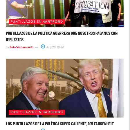
PUNTILLAZOS EN HARTFORD
PUNTILLAZOS DE LA POLÍTICA GUERRERA QUE NOSOTROS PAGAMOS CON
IMPUESTOS
by
Felo Vizcarrondo
July 23, 2026
PUNTILLAZOS EN HARTFORD
LOS PUNTILLAZOS DE LA POLÍTICA SUPER CALIENTE, 105 FAHRENHEIT