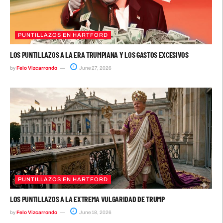
PUNTILLAZOS EN HARTFORD
LOS PUNTILLAZOS A LA ERA TRUMPIANA Y LOS GASTOS EXCESIVOS
by
Felo Vizcarrondo
June 27, 2026
PUNTILLAZOS EN HARTFORD
LOS PUNTILLAZOS A LA EXTREMA VULGARIDAD DE TRUMP
by
Felo Vizcarrondo
June 18, 2026