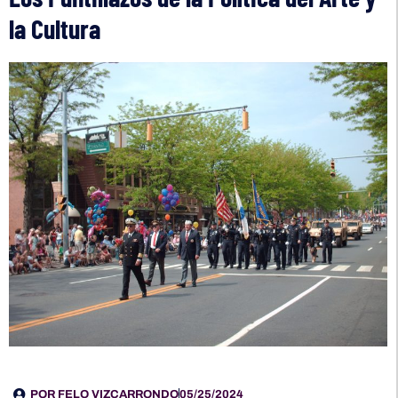
la Cultura
POR
FELO VIZCARRONDO
05/25/2024