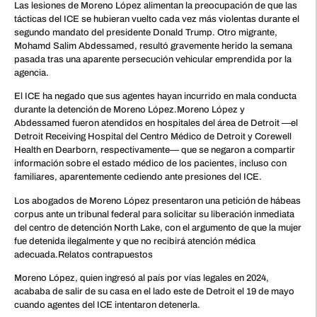
Las lesiones de Moreno López alimentan la preocupación de que las
tácticas del ICE se hubieran vuelto cada vez más violentas durante el
segundo mandato del presidente Donald Trump. Otro migrante,
Mohamd Salim Abdessamed, resultó gravemente herido la semana
pasada tras una aparente persecución vehicular emprendida por la
agencia.
El ICE ha negado que sus agentes hayan incurrido en mala conducta
durante la detención de Moreno López.Moreno López y
Abdessamed fueron atendidos en hospitales del área de Detroit —el
Detroit Receiving Hospital del Centro Médico de Detroit y Corewell
Health en Dearborn, respectivamente— que se negaron a compartir
información sobre el estado médico de los pacientes, incluso con
familiares, aparentemente cediendo ante presiones del ICE.
Los abogados de Moreno López presentaron una petición de hábeas
corpus ante un tribunal federal para solicitar su liberación inmediata
del centro de detención North Lake, con el argumento de que la mujer
fue detenida ilegalmente y que no recibirá atención médica
adecuada.Relatos contrapuestos
Moreno López, quien ingresó al país por vías legales en 2024,
acababa de salir de su casa en el lado este de Detroit el 19 de mayo
cuando agentes del ICE intentaron detenerla.