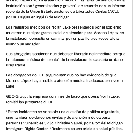
acceso inadecuado a la atención médica. Las fallas de atención en la
instalación son “generalizadas y graves”, de acuerdo con un informe
reciente de la Unión Estadounidense de Libertades Civiles (ACLU,
por sus siglas en inglés) de Michigan.
Los registros médicos de North Lake presentados por el gobierno
muestran que el programa inicial de atención para Moreno López en
la instalación consistía en caminar por un pasillo tres veces al día
usando un andador.
Sus abogados sostienen que debe ser liberada de inmediato porque
la “atención médica deficiente” de la instalación le causaría un daño
irreparable.
Los abogados del ICE argumentan que no hay evidencia de que
Moreno López haya recibido atención médica inadecuada en North
Lake.
GEO Group, la empresa con fines de lucro que opera North Lake,
remitió las preguntas al ICE.
“Estos incidentes no son solo una cuestión de política migratoria,
sino también de derechos civiles y de atención médica para
personas vulnerables”, dijo Christine Sauvé, portavoz del Michigan
Immigrant Rights Center. “Realmente es una crisis de salud pública.