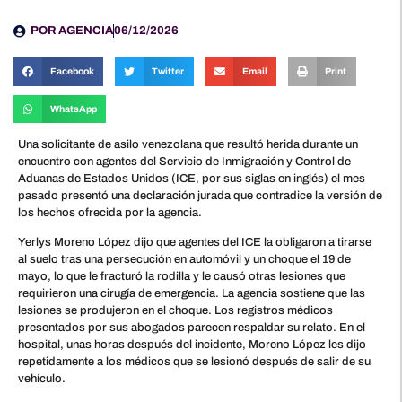
POR
AGENCIA
06/12/2026
Facebook
Twitter
Email
Print
WhatsApp
Una solicitante de asilo venezolana que resultó herida durante un
encuentro con agentes del Servicio de Inmigración y Control de
Aduanas de Estados Unidos (ICE, por sus siglas en inglés) el mes
pasado presentó una declaración jurada que contradice la versión de
los hechos ofrecida por la agencia.
Yerlys Moreno López dijo que agentes del ICE la obligaron a tirarse
al suelo tras una persecución en automóvil y un choque el 19 de
mayo, lo que le fracturó la rodilla y le causó otras lesiones que
requirieron una cirugía de emergencia. La agencia sostiene que las
lesiones se produjeron en el choque. Los registros médicos
presentados por sus abogados parecen respaldar su relato. En el
hospital, unas horas después del incidente, Moreno López les dijo
repetidamente a los médicos que se lesionó después de salir de su
vehículo.