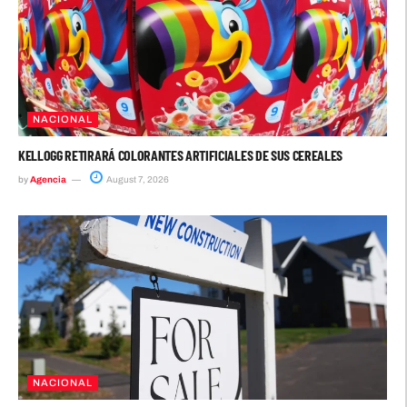
NACIONAL
KELLOGG RETIRARÁ COLORANTES ARTIFICIALES DE SUS CEREALES
by
Agencia
August 7, 2026
NACIONAL