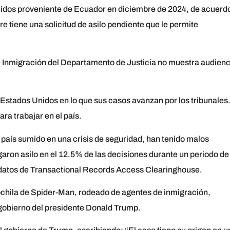
 Unidos proveniente de Ecuador en diciembre de 2024, de acuerd
re tiene una solicitud de asilo pendiente que le permite
de Inmigración del Departamento de Justicia no muestra audien
n Estados Unidos en lo que sus casos avanzan por los tribunales
ra trabajar en el país.
país sumido en una crisis de seguridad, han tenido malos
garon asilo en el 12.5% de las decisiones durante un periodo de
datos de Transactional Records Access Clearinghouse.
chila de Spider-Man, rodeado de agentes de inmigración,
 gobierno del presidente Donald Trump.