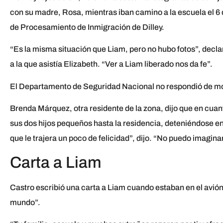
con su madre, Rosa, mientras iban camino a la escuela el 
de Procesamiento de Inmigración de Dilley.
“Es la misma situación que Liam, pero no hubo fotos”, decla
a la que asistía Elizabeth. “Ver a Liam liberado nos da fe”.
El Departamento de Seguridad Nacional no respondió de mo
Brenda Márquez, otra residente de la zona, dijo que en cua
sus dos hijos pequeños hasta la residencia, deteniéndose 
que le trajera un poco de felicidad”, dijo. “No puedo imagina
Carta a Liam
Castro escribió una carta a Liam cuando estaban en el avión
mundo”.