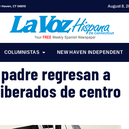
August 8, 
ew Haven, CT 06510
COLUMNISTAS
NEW HAVEN INDEPENDENT
 padre regresan a
liberados de centro