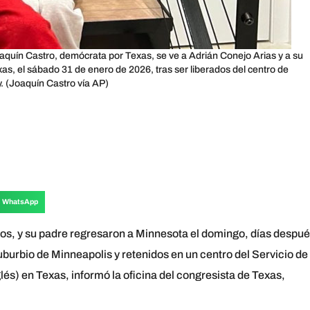
aquín Castro, demócrata por Texas, se ve a Adrián Conejo Arias y a su
s, el sábado 31 de enero de 2026, tras ser liberados del centro de
y. (Joaquín Castro vía AP)
WhatsApp
, y su padre regresaron a Minnesota el domingo, días despu
burbio de Minneapolis y retenidos en un centro del Servicio de
lés) en Texas, informó la oficina del congresista de Texas,