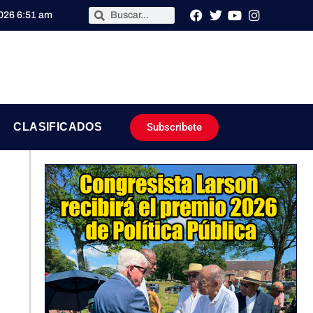
2026 6:51 am
Subscribete
CLASIFICADOS