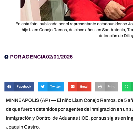
En esta foto, publicada por el representante estadounidense Jo
hijo Liam Conejo Ramos, de cinco años, en San Antonio, Texa
detención de Dille
POR
AGENCIA
02/01/2026
Facebook
Twitter
Email
Print
MINNEAPOLIS (AP) — El niño Liam Conejo Ramos, de 5 años
de que fueron detenidos por agentes de inmigración en un su
Inmigración y Control de Aduanas (ICE, por sus siglas en ing
Joaquin Castro.