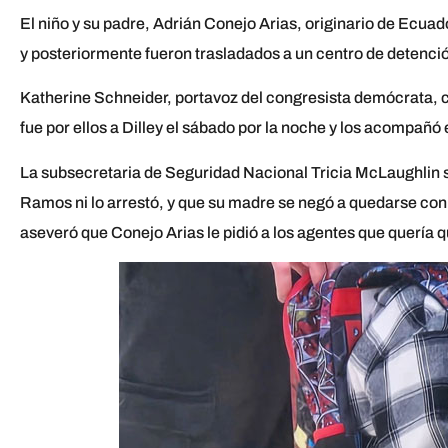
El niño y su padre, Adrián Conejo Arias, originario de Ecuad
y posteriormente fueron trasladados a un centro de detenció
Katherine Schneider, portavoz del congresista demócrata, 
fue por ellos a Dilley el sábado por la noche y los acompañó
La subsecretaria de Seguridad Nacional Tricia McLaughlin 
Ramos ni lo arrestó, y que su madre se negó a quedarse con
aseveró que Conejo Arias le pidió a los agentes que quería q