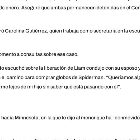
6 de enero. Aseguró que ambas permanecen detenidas en el Cen
ró Carolina Gutiérrez, quien trabaja como secretaria en la esc
mento a consultas sobre ese caso.
nto escuchó sobre la liberación de Liam condujo con su esposo 
en el camino para comprar globos de Spiderman. “Queríamos al
rme lejos de mi hijo sin saber qué está pasando con él”.
 hacia Minnesota, en la que le dijo al menor que ha “conmovido