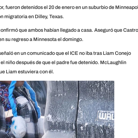
or, fueron detenidos el 20 de enero en un suburbio de Minneapol
n migratoria en Dilley, Texas.
confirmó que ambos habían llegado a casa. Aseguró que Castr
 en su regreso a Minnesota el domingo.
señaló en un comunicado que el ICE no iba tras Liam Conejo
 el niño después de que el padre fue detenido. McLaughlin
ue Liam estuviera con él.