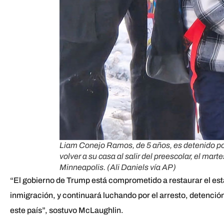
Liam Conejo Ramos, de 5 años, es detenido po
volver a su casa al salir del preescolar, el mar
Minneapolis. (Ali Daniels vía AP)
“El gobierno de Trump está comprometido a restaurar el est
inmigración, y continuará luchando por el arresto, detenció
este país”, sostuvo McLaughlin.