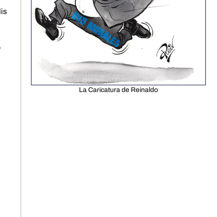
is
o
La Caricatura de Reinaldo