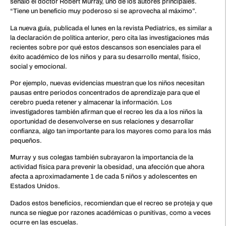
señaló el doctor Robert Murray, uno de los autores principales.
“Tiene un beneficio muy poderoso si se aprovecha al máximo”.
La nueva guía, publicada el lunes en la revista Pediatrics, es similar a
la declaración de política anterior, pero cita las investigaciones más
recientes sobre por qué estos descansos son esenciales para el
éxito académico de los niños y para su desarrollo mental, físico,
social y emocional.
Por ejemplo, nuevas evidencias muestran que los niños necesitan
pausas entre periodos concentrados de aprendizaje para que el
cerebro pueda retener y almacenar la información. Los
investigadores también afirman que el recreo les da a los niños la
oportunidad de desenvolverse en sus relaciones y desarrollar
confianza, algo tan importante para los mayores como para los más
pequeños.
Murray y sus colegas también subrayaron la importancia de la
actividad física para prevenir la obesidad, una afección que ahora
afecta a aproximadamente 1 de cada 5 niños y adolescentes en
Estados Unidos.
Dados estos beneficios, recomiendan que el recreo se proteja y que
nunca se niegue por razones académicas o punitivas, como a veces
ocurre en las escuelas.