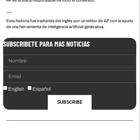
AP es la única responsable de todo el contenido.
___
Esta historia fue traducida del inglés por un editor de AP con la ayuda
de una herramienta de inteligencia artificial generativa.
SUBSCRIBETE PARA MAS NOTICIAS
English
Español
SUBSCRIBE