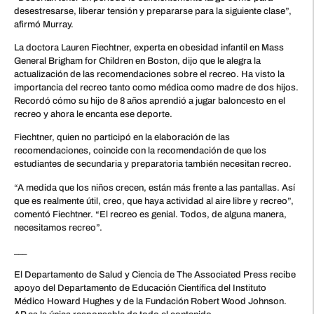
desestresarse, liberar tensión y prepararse para la siguiente clase”,
afirmó Murray.
La doctora Lauren Fiechtner, experta en obesidad infantil en Mass
General Brigham for Children en Boston, dijo que le alegra la
actualización de las recomendaciones sobre el recreo. Ha visto la
importancia del recreo tanto como médica como madre de dos hijos.
Recordó cómo su hijo de 8 años aprendió a jugar baloncesto en el
recreo y ahora le encanta ese deporte.
Fiechtner, quien no participó en la elaboración de las
recomendaciones, coincide con la recomendación de que los
estudiantes de secundaria y preparatoria también necesitan recreo.
“A medida que los niños crecen, están más frente a las pantallas. Así
que es realmente útil, creo, que haya actividad al aire libre y recreo”,
comentó Fiechtner. “El recreo es genial. Todos, de alguna manera,
necesitamos recreo”.
___
El Departamento de Salud y Ciencia de The Associated Press recibe
apoyo del Departamento de Educación Científica del Instituto
Médico Howard Hughes y de la Fundación Robert Wood Johnson.