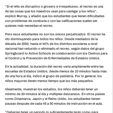
“Si el niño es disruptivo o grosero e irrespetuoso, el recreo es una
de las cosas que los maestros usan para castigar a los niños”,
explicó Murray, y añadió que los estudiantes que tienen dificultades
con problemas de conducta o con las calificaciones suelen ser
quienes más necesitan el recreo.
Pero esos estudiantes no son los únicos perjudicados. El recreo ha
ido disminuyendo para todos los niños. Desde mediados de la
década de 2000, hasta el 40% de los distritos escolares a nivel
nacional han reducido o eliminado el recreo, según datos del grupo
Springboard to Active Schools en colaboración con los Centros para
el Control y la Prevención de Enfermedades de Estados Unidos.
En la actualidad, la duración del recreo varía ampliamente entre las
escuelas de Estados Unidos, desde menos de 10 minutos hasta más
de una hora al día, indicó el grupo de pediatría. Por lo general, los
niños mayores tienen menos tiempo que los más pequeños.
Idealmente, muestran los estudios, los niños deberían tener un
mínimo de 20 minutos al día y múltiples descansos. En otros países
como Dinamarca, Japón y el Reino Unido, los estudiantes tienen
pausas después de cada 45 a 50 minutos de instrucción en el aula.
“Deberían tener un periodo lo suficientemente largo como para