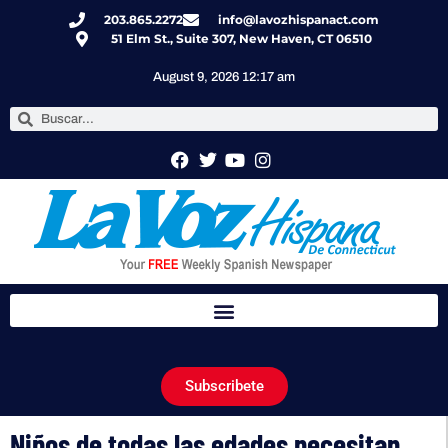
203.865.2272
info@lavozhispanact.com
51 Elm St., Suite 307, New Haven, CT 06510
August 9, 2026 12:17 am
Subscribete
Niños de todas las edades necesitan