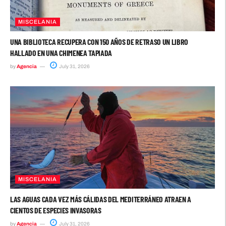
MISCELANIA
UNA BIBLIOTECA RECUPERA CON 150 AÑOS DE RETRASO UN LIBRO
HALLADO EN UNA CHIMENEA TAPIADA
by
Agencia
July 31, 2026
MISCELANIA
LAS AGUAS CADA VEZ MÁS CÁLIDAS DEL MEDITERRÁNEO ATRAEN A
CIENTOS DE ESPECIES INVASORAS
by
Agencia
July 31, 2026