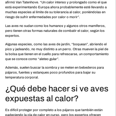
afirmó Van Tatenhove. “Un calor intenso y prolongado como el que
está experimentando Europa ahora probablemente esté llevando a
muchas especies al límite de su tolerancia al calor, poniéndolas en
riesgo de sufrir enfermedades por calor o morir”.
Las aves no sudan como los humanos y algunos otros mamíferos,
pero tienen otras formas naturales de combatir el calor, según los
expertos.
Algunas especies, como las aves de jardín, “boquean”, abriendo el
pico y jadeando, no muy distinto a un perro. Otras mueven la piel de
la bolsa que tienen en el cuello para refrescarse, un comportamiento
que se conoce como “aleteo gular”.
Además, suelen buscar la sombra y se meten en bebederos para
pájaros, fuentes y estanques poco profundos para bajar su
temperatura corporal.
¿Qué debe hacer si ve aves
expuestas al calor?
Es difícil proteger por completo a los pájaros que también están
padeciendo la ola de calor en curso, pero los expertos ofrecen