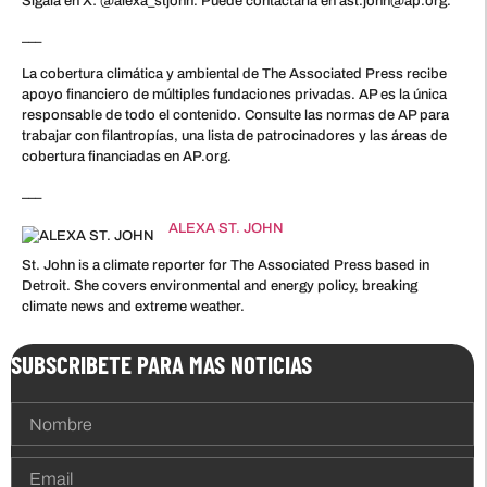
Sígala en X: @alexa_stjohn. Puede contactarla en ast.john@ap.org.
___
La cobertura climática y ambiental de The Associated Press recibe
apoyo financiero de múltiples fundaciones privadas. AP es la única
responsable de todo el contenido. Consulte las normas de AP para
trabajar con filantropías, una lista de patrocinadores y las áreas de
cobertura financiadas en AP.org.
___
ALEXA ST. JOHN
St. John is a climate reporter for The Associated Press based in
Detroit. She covers environmental and energy policy, breaking
climate news and extreme weather.
SUBSCRIBETE PARA MAS NOTICIAS