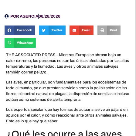
POR
AGENCIA
06/28/2026
Facebook
Twitter
Email
Print
WhatsApp
THE ASSOCIATED PRESS.- Mientras Europa se abrasa bajo un
calor extremo, las personas no son las únicas afectadas por las altas
temperaturas y la humedad. Las aves y otros animales salvajes
también corren peligro.
Las aves, en particular, son fundamentales para los ecosistemas de
todo el mundo, ya que prestan servicios como la polinización de las
flores, el control natural de plagas, la dispersión de semillas e incluso
actúan como sistemas de alerta temprana.
Los expertos señalan que hay formas de actuar si se ve un pájaro en
apuros por el calor, y cómo reaccionar ante otros animales salvajes.
Esto es lo que hay que saber.
¿Qué les ocurre a las aves