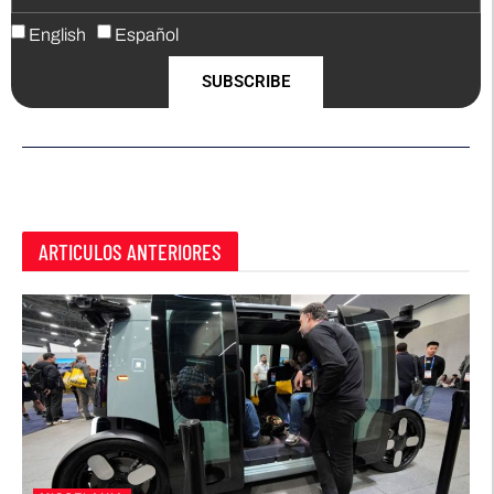
English
Español
SUBSCRIBE
ARTICULOS ANTERIORES