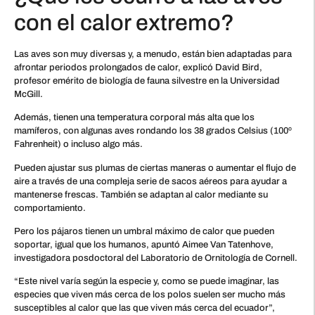
con el calor extremo?
Las aves son muy diversas y, a menudo, están bien adaptadas para
afrontar periodos prolongados de calor, explicó David Bird,
profesor emérito de biología de fauna silvestre en la Universidad
McGill.
Además, tienen una temperatura corporal más alta que los
mamíferos, con algunas aves rondando los 38 grados Celsius (100º
Fahrenheit) o incluso algo más.
Pueden ajustar sus plumas de ciertas maneras o aumentar el flujo de
aire a través de una compleja serie de sacos aéreos para ayudar a
mantenerse frescas. También se adaptan al calor mediante su
comportamiento.
Pero los pájaros tienen un umbral máximo de calor que pueden
soportar, igual que los humanos, apuntó Aimee Van Tatenhove,
investigadora posdoctoral del Laboratorio de Ornitología de Cornell.
“Este nivel varía según la especie y, como se puede imaginar, las
especies que viven más cerca de los polos suelen ser mucho más
susceptibles al calor que las que viven más cerca del ecuador”,