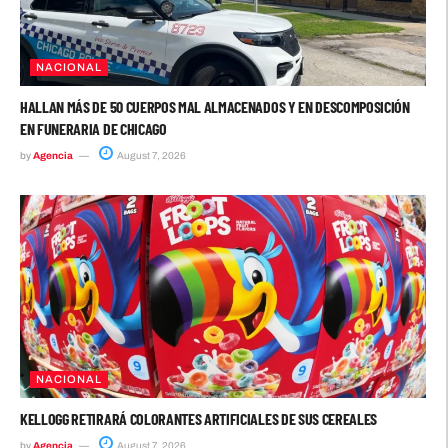
NACIONAL
HALLAN MÁS DE 50 CUERPOS MAL ALMACENADOS Y EN DESCOMPOSICIÓN
EN FUNERARIA DE CHICAGO
by
Agencia
August 7, 2026
NACIONAL
KELLOGG RETIRARÁ COLORANTES ARTIFICIALES DE SUS CEREALES
by
Agencia
August 7, 2026