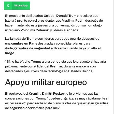
WhatsApp
El presidente de Estados Unidos,
Donald Trump
, declaró que
hablará pronto con el presidente ruso Vladimir
Putin
, después de
haber mantenido este jueves una conversación con su homólogo
ucraniano
Volodímir Zelenski
y líderes europeos.
La llamada de
Trump
con líderes europeos ocurrió después de
una
cumbre en París
destinada a consolidar planes para
darle
garantías de seguridad a Ucrania
cuando haya un
alto el
fuego
.
“Sí, lo haré”, dijo
Trump
a una periodista que le preguntó si hablaría
próximamente con el líder del
Kremlin
, durante una cena con
destacados ejecutivos de la tecnología en Estados Unidos.
Apoyo militar europeo
El portavoz del Kremlin,
Dimitri Peskov
, dijo el viernes que las
conversaciones con
Trump
“pueden organizarse muy rápidamente si
es necesario”, pero rechazó de plano la idea de que existan garantías
de seguridad occidentales para Kiev.