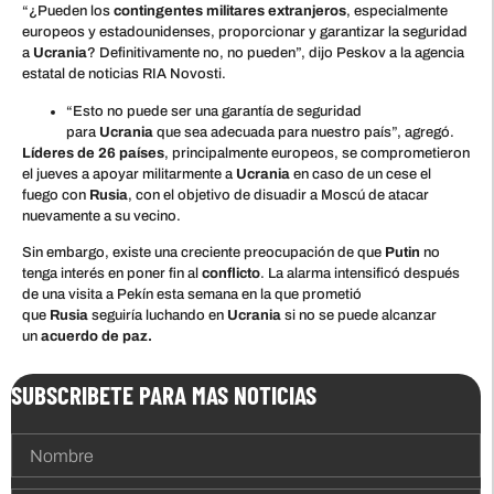
“¿Pueden los
contingentes militares extranjeros
, especialmente
europeos y estadounidenses, proporcionar y garantizar la seguridad
a
Ucrania
? Definitivamente no, no pueden”, dijo Peskov a la agencia
estatal de noticias RIA Novosti.
“Esto no puede ser una garantía de seguridad
para
Ucrania
que sea adecuada para nuestro país”, agregó.
Líderes de 26 países
, principalmente europeos, se comprometieron
el jueves a apoyar militarmente a
Ucrania
en caso de un cese el
fuego con
Rusia
, con el objetivo de disuadir a Moscú de atacar
nuevamente a su vecino.
Sin embargo, existe una creciente preocupación de que
Putin
no
tenga interés en poner fin al
conflicto
. La alarma intensificó después
de una visita a Pekín esta semana en la que prometió
que
Rusia
seguiría luchando en
Ucrania
si no se puede alcanzar
un
acuerdo de paz.
SUBSCRIBETE PARA MAS NOTICIAS