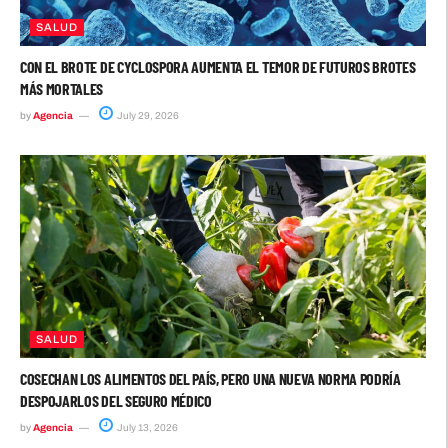
SALUD
CON EL BROTE DE CYCLOSPORA AUMENTA EL TEMOR DE FUTUROS BROTES
MÁS MORTALES
by
Agencia
July 29, 2026
SALUD
COSECHAN LOS ALIMENTOS DEL PAÍS, PERO UNA NUEVA NORMA PODRÍA
DESPOJARLOS DEL SEGURO MÉDICO
by
Agencia
July 13, 2026