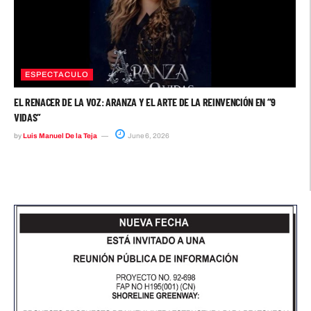
ESPECTACULO
EL RENACER DE LA VOZ: ARANZA Y EL ARTE DE LA REINVENCIÓN EN “9
VIDAS”
by
Luis Manuel De la Teja
June 6, 2026