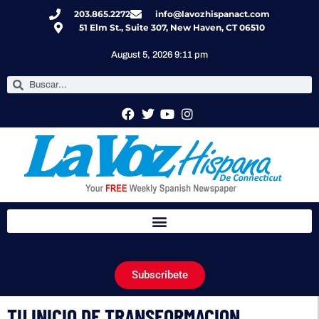
203.865.2272
info@lavozhispanact.com
51 Elm St., Suite 307, New Haven, CT 06510
August 5, 2026 9:11 pm
Subscribete
TU INICIO DE TRANSFORMACION