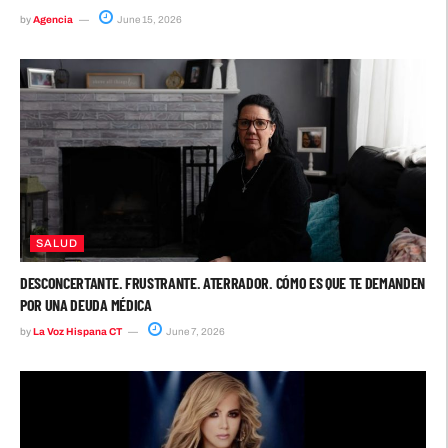
by
Agencia
June 15, 2026
SALUD
DESCONCERTANTE. FRUSTRANTE. ATERRADOR. CÓMO ES QUE TE DEMANDEN
POR UNA DEUDA MÉDICA
by
La Voz Hispana CT
June 7, 2026