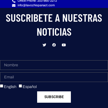
Office Phone: 203-865-2272
info@lavozhispanact.com
SUSCRIBETE A NUESTRAS
NOTICIAS
English
Español
SUBSCRIBE