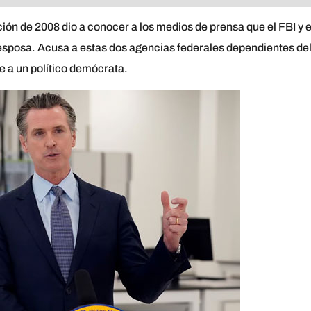
ión de 2008 dio a conocer a los medios de prensa que el FBI y e
 esposa. Acusa a estas dos agencias federales dependientes de
te a un político demócrata.