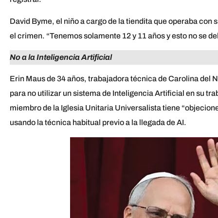
David Byme, el niño a cargo de la tiendita que operaba con
el crimen. “Tenemos solamente 12 y 11 años y esto no se deb
No a la Inteligencia Artificial
Erin Maus de 34 años, trabajadora técnica de Carolina del No
para no utilizar un sistema de Inteligencia Artificial en su 
miembro de la Iglesia Unitaria Universalista tiene “objecion
usando la técnica habitual previo a la llegada de AI.