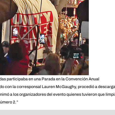
adas participaba en una Parada en la Convención Anual
do con la corresponsal Lauren McGaughy, procedió a descarg
animó a los organizadores del evento quienes tuvieron que limpi
número 2.”