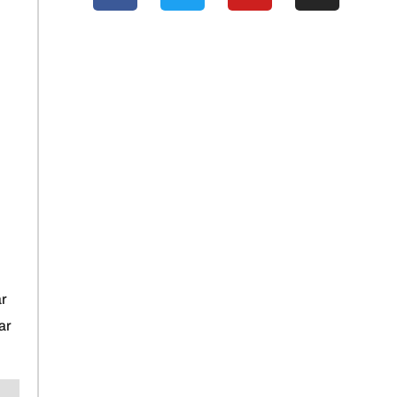
ar
ar