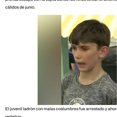
cálidos de junio.
El juvenil ladrón con malas costumbres fue arrestado y aho
registrar.