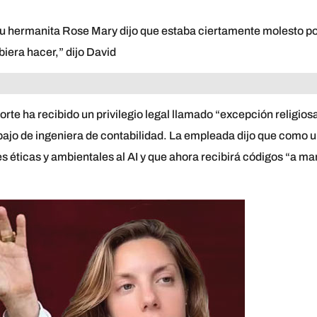
 su hermanita Rose Mary dijo que estaba ciertamente molesto p
iera hacer,” dijo David
rte ha recibido un privilegio legal llamado “excepción religios
trabajo de ingeniera de contabilidad. La empleada dijo que como 
es éticas y ambientales al AI y que ahora recibirá códigos “a m