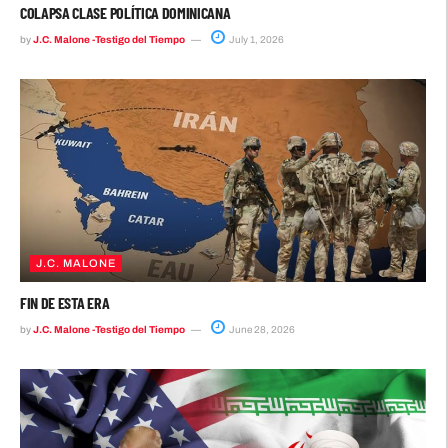
COLAPSA CLASE POLÍTICA DOMINICANA
by
J.C. Malone -Testigo del Tiempo
July 1, 2026
J.C. MALONE
FIN DE ESTA ERA
by
J.C. Malone -Testigo del Tiempo
June 28, 2026