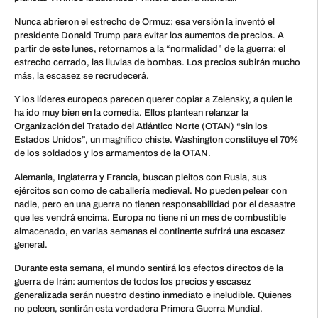
Nunca abrieron el estrecho de Ormuz; esa versión la inventó el
presidente Donald Trump para evitar los aumentos de precios. A
partir de este lunes, retornamos a la “normalidad” de la guerra: el
estrecho cerrado, las lluvias de bombas. Los precios subirán mucho
más, la escasez se recrudecerá.
Y los líderes europeos parecen querer copiar a Zelensky, a quien le
ha ido muy bien en la comedia. Ellos plantean relanzar la
Organización del Tratado del Atlántico Norte (OTAN) “sin los
Estados Unidos”, un magnífico chiste. Washington constituye el 70%
de los soldados y los armamentos de la OTAN.
Alemania, Inglaterra y Francia, buscan pleitos con Rusia, sus
ejércitos son como de caballería medieval. No pueden pelear con
nadie, pero en una guerra no tienen responsabilidad por el desastre
que les vendrá encima. Europa no tiene ni un mes de combustible
almacenado, en varias semanas el continente sufrirá una escasez
general.
Durante esta semana, el mundo sentirá los efectos directos de la
guerra de Irán: aumentos de todos los precios y escasez
generalizada serán nuestro destino inmediato e ineludible. Quienes
no peleen, sentirán esta verdadera Primera Guerra Mundial.