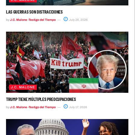
LAS GUERRAS SON DISTRACCIONES
by
J.C. Malone -Testigo del Tiempo
July 26, 2026
J.C. MALONE
TRUMP TIENE MÚLTIPLES PREOCUPACIONES
by
J.C. Malone -Testigo del Tiempo
July 17, 2026