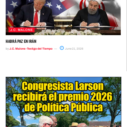
J.C. MALONE
HABRÁ PAZ EN IRÁN
by
J.C. Malone -Testigo del Tiempo
June 21, 2026