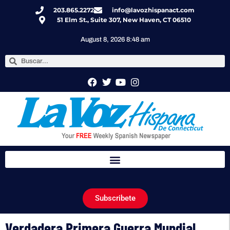
203.865.2272
info@lavozhispanact.com
51 Elm St., Suite 307, New Haven, CT 06510
August 8, 2026 8:48 am
Subscribete
Verdadera Primera Guerra Mundial