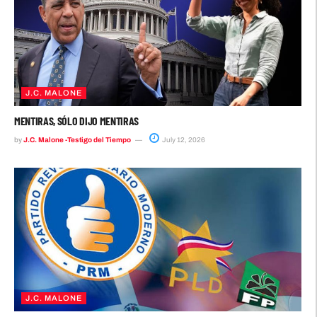
J.C. MALONE
MENTIRAS, SÓLO DIJO MENTIRAS
by
J.C. Malone -Testigo del Tiempo
July 12, 2026
J.C. MALONE