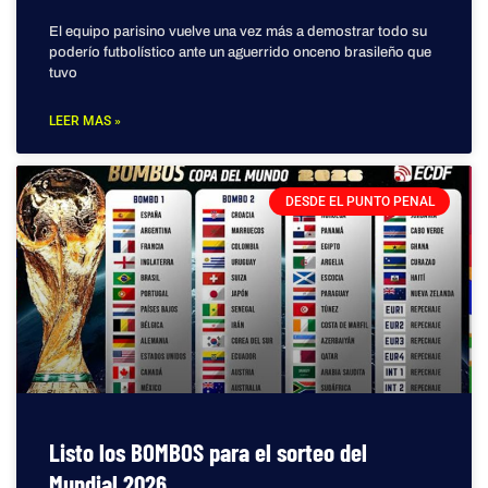
El equipo parisino vuelve una vez más a demostrar todo su
poderío futbolístico ante un aguerrido onceno brasileño que
tuvo
LEER MAS »
DESDE EL PUNTO PENAL
Listo los BOMBOS para el sorteo del
Mundial 2026