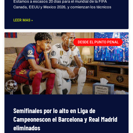
Estamos a escasos 20 días para el mundial de la FIFA
Canada, EEUU y Mexico 2026, y comienzan los técnicos
LEER MAS »
DESDE EL PUNTO PENAL
Semifinales por lo alto en Liga de
Campeonescon el Barcelona y Real Madrid
eliminados