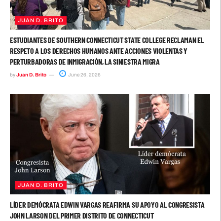
JUAN D. BRITO
ESTUDIANTES DE SOUTHERN CONNECTICUT STATE COLLEGE RECLAMAN EL
RESPETO A LOS DERECHOS HUMANOS ANTE ACCIONES VIOLENTAS Y
PERTURBADORAS DE INMIGRACIÓN, LA SINIESTRA MIGRA
by
Juan D. Brito
June 26, 2026
JUAN D. BRITO
LÍDER DEMÓCRATA EDWIN VARGAS REAFIRMA SU APOYO AL CONGRESISTA
JOHN LARSON DEL PRIMER DISTRITO DE CONNECTICUT