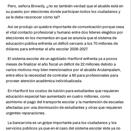
Pero, señora Browdy, ¿no es también verdad que el alcalde está en
su puesto por elecciones donde participan todos los ciudadanos y
se le debe reconocer cómo tal?
Así se produjo un quiebre importante de comunicación porque cesa
el vital contacto profesional y humano entre dos lideres elegidos por
elecciones en los momentos en que se anuncia que el sistema de
educación pública enfrenta un déficit cercano a los 70 millones de
dólares para enfrentar el año escolar 2026-2027.
El sistema escolar de un agobiado Hartford enfrenta ya a pocos
meses de finalizar el año fiscal un déficit de 22 millones debido a
varios motivos muy bien mencionados por el alcalde Arulampalam,
entre ellos la necesidad de contratar a 60 para profesionales para
proveer atención académica individualizada.
En Hartford los costos de tuición para estudiantes que requieren
educación especial han aumentado en cuatro millones, como
asimismo el pago del transporte escolar y la mantención de escuelas
afectadas por una disminución de estudiantes y otras que requieren
urgentes reparaciones.
La bancarrota es un golpe importante para los ciudadanos y los
servicios públicos ya que en el caso del sistema escolar éste ya no