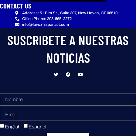
CONTACT US
Address: 51 Elm St., Suite 307, New Haven, CT 06510
Office Phone: 203-865-2272
info@lavozhispanact.com
SUSCRIBETE A NUESTRAS
NOTICIAS
English
Español