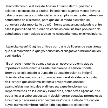
Recordemos que el alcalde Arunan Arulampalam cuyos hijos
asisten a escuelas de la ciudad, intentó hace algunos meses llevar a
cabo una encuesta confidencial en una amplia muestra de padres con
estudiantes en el sistema, para que de un modo científico se
conociera esta importante opinión frente a una anunciada crisis entre
ellas la posibilidad del cierre de escuelas con una baja población de
estudiantes y su traslado a otras no necesariamente en el vecindario.
La iniciativa sufrió agrias criticas por parte de lideres de esas áreas
que aun mantenían lo que yo denomino el “negativo síndrome de los
vecindarios.”
Es en este momento cuando surge un nuevo problema que es
importante mencionar: la airada reacción de la señora Shonta
Browdy, presidenta de la Junta de Educación quien se indignó
diciendo a los medios de comunicación que el alcalde de la ciudad
de Hartford que en última instancia proporciona con los
asambleístas municipales el dinero para que funcionen los
Departamentos de la Policía y Bomberos, entre otras agencias, “no
podía llevar a cabo encuestas ni decidir cerrar escuelas porque esas
funciones y decisiones eran “exclusivas” de la Junta de Educación
cuyos nueve miembros habían sido elegidos por elecciones.”