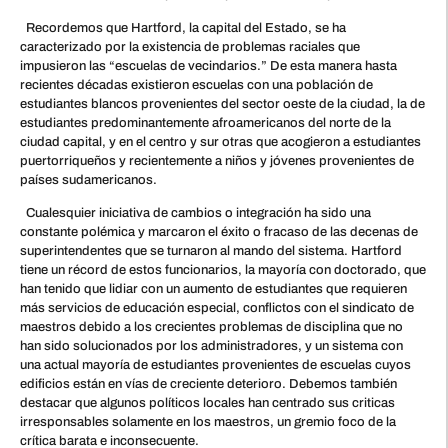
Recordemos que Hartford, la capital del Estado, se ha
caracterizado por la existencia de problemas raciales que
impusieron las “escuelas de vecindarios.” De esta manera hasta
recientes décadas existieron escuelas con una población de
estudiantes blancos provenientes del sector oeste de la ciudad, la de
estudiantes predominantemente afroamericanos del norte de la
ciudad capital, y en el centro y sur otras que acogieron a estudiantes
puertorriqueños y recientemente a niños y jóvenes provenientes de
países sudamericanos.
Cualesquier iniciativa de cambios o integración ha sido una
constante polémica y marcaron el éxito o fracaso de las decenas de
superintendentes que se turnaron al mando del sistema. Hartford
tiene un récord de estos funcionarios, la mayoría con doctorado, que
han tenido que lidiar con un aumento de estudiantes que requieren
más servicios de educación especial, conflictos con el sindicato de
maestros debido a los crecientes problemas de disciplina que no
han sido solucionados por los administradores, y un sistema con
una actual mayoría de estudiantes provenientes de escuelas cuyos
edificios están en vías de creciente deterioro. Debemos también
destacar que algunos políticos locales han centrado sus criticas
irresponsables solamente en los maestros, un gremio foco de la
crítica barata e inconsecuente.