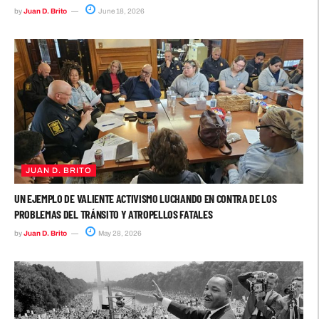
by
Juan D. Brito
June 18, 2026
JUAN D. BRITO
UN EJEMPLO DE VALIENTE ACTIVISMO LUCHANDO EN CONTRA DE LOS
PROBLEMAS DEL TRÁNSITO Y ATROPELLOS FATALES
by
Juan D. Brito
May 28, 2026