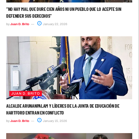
“NO HAY MAL QUE DURE CIEN AÑOS NI UN PUEBLO QUE LO ACEPTE SIN
DEFENDER SUS DERECHOS”
by
Juan D. Brito
January 22, 2026
JUAN D. BRITO
ALCALDE ARUNANPALAM Y LÍDERES DE LA JUNTA DE EDUCACIÓN DE
HARTFORD ENTRAN EN CONFLICTO
by
Juan D. Brito
January 15, 2026