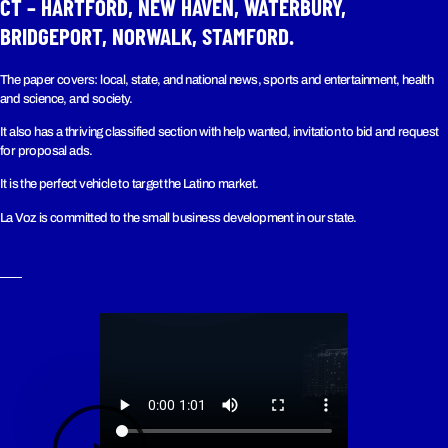
CT – HARTFORD, NEW HAVEN, WATERBURY,
BRIDGEPORT, NORWALK, STAMFORD.
The paper covers: local, state, and national news, sports and entertainment, health
and science, and society.
It also has a thriving classified section with help wanted, invitation to bid and request
for proposal ads.
It is the perfect vehicle to target the Latino market.
La Voz is committed to the small business development in our state.