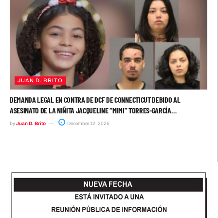
JUAN D. BRITO
DEMANDA LEGAL EN CONTRA DE DCF DE CONNECTICUT DEBIDO AL
ASESINATO DE LA NIÑITA JACQUELINE “MIMI” TORRES-GARCÍA…
by
Juan D. Brito
December 12, 2025