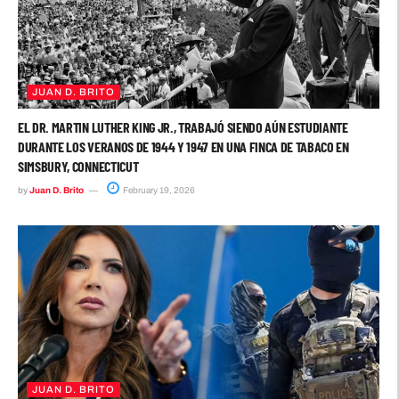
JUAN D. BRITO
EL DR. MARTIN LUTHER KING JR., TRABAJÓ SIENDO AÚN ESTUDIANTE
DURANTE LOS VERANOS DE 1944 Y 1947 EN UNA FINCA DE TABACO EN
SIMSBURY, CONNECTICUT
by
Juan D. Brito
February 19, 2026
JUAN D. BRITO