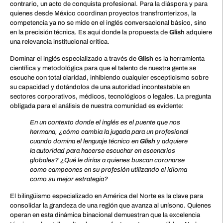
contrario, un acto de conquista profesional. Para la diáspora y para
quienes desde México coordinan proyectos transfronterizos, la
competencia ya no se mide en el inglés conversacional básico, sino
en la precisión técnica. Es aquí donde la propuesta de
Glish
adquiere
una relevancia institucional crítica.
Dominar el inglés especializado a través de
Glish
es la herramienta
científica y metodológica para que el talento de nuestra gente se
escuche con total claridad, inhibiendo cualquier escepticismo sobre
su capacidad y dotándolos de una autoridad incontestable en
sectores corporativos, médicos, tecnológicos o legales. La pregunta
obligada para el análisis de nuestra comunidad es evidente:
En un contexto donde el inglés es el puente que nos
hermana, ¿cómo cambia la jugada para un profesional
cuando domina el lenguaje técnico en
Glish
y adquiere
la autoridad para hacerse escuchar en escenarios
globales? ¿Qué le dirías a quienes buscan coronarse
como campeones en su profesión utilizando el idioma
como su mejor estrategia?
El bilingüismo especializado en América del Norte es la clave para
consolidar la grandeza de una región que avanza al unísono. Quienes
operan en esta dinámica binacional demuestran que la excelencia