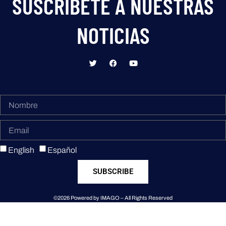
SUSCRIBETE A NUESTRAS
NOTICIAS
English
Español
SUBSCRIBE
©2026 Powered by IMAGO – All Rights Reserved