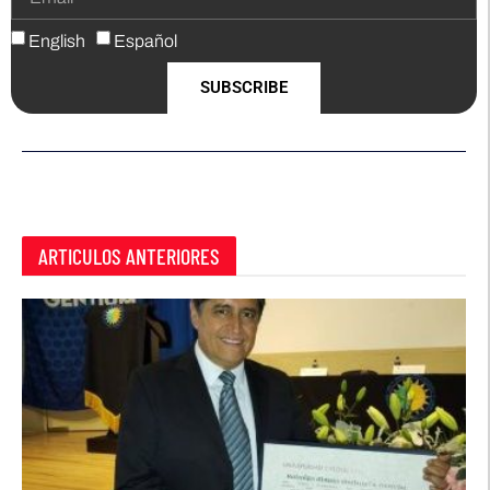
English
Español
SUBSCRIBE
ARTICULOS ANTERIORES