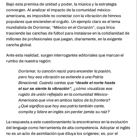
Bajo esta premisa de unidad y poder, la música y la estrategia
convergen. Al analizar el impacto de la comunidad méxico-
americana, es imposible no conectar con la vibración de himnos
populares que encienden el orgullo. Un ejemplo claro es el tema
mundialista de Dorismar,
“México en el Corazón”
, cuya lírica
trasciende las canchas de fútbol para instalarse en la cotidianidad de
millones de profesionales que juegan, diariamente, en la exigente
cancha global.
Ante esta realidad, surgen interrogantes editoriales que marcan el
rumbo de nuestra región:
Dorismar, tu canción nació para encender la pasión,
pero hoy esa vibración se extiende a una Patria
Binacional. Cuando cantas que
“desde el norte hasta
el sur se siente la vibración”
, ¿cómo visualizas ese
rugido de unión reflejado en la comunidad México-
Americana que vive en ambos lados de la frontera?
¿Qué significa que hoy esa patria también cante,
compita y lidere en inglés sin perder jamás su raíz?
La respuesta a este cuestionamiento la encontramos en la evolución
del lenguaje como herramienta de alta competencia. Adoptar el inglés
no es un acto de asimilación que diluya los orígenes; es, por el