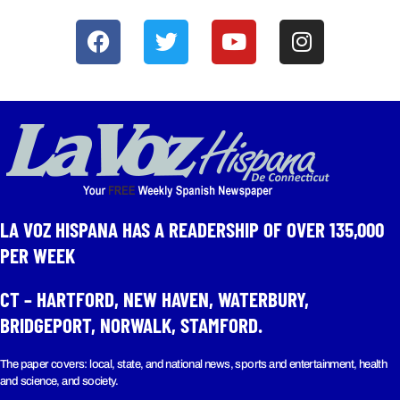
LA VOZ HISPANA HAS A READERSHIP OF OVER 135,000
PER WEEK​
CT – HARTFORD, NEW HAVEN, WATERBURY,
BRIDGEPORT, NORWALK, STAMFORD.
The paper covers: local, state, and national news, sports and entertainment, health
and science, and society.