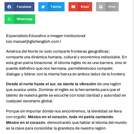
Facebook
Twitter
Email
Print
WhatsApp
Especialista Educativo e Imagen Institucional
luis.manuel@glishenglish.com I
América del Norte no solo comparte fronteras geográficas;
comparte una dinámica humana, cultural y económica indisoluble. En
esta gran patria binacional, el idioma inglés no es una barrera, sino el
puente definitivo que nos hermana, permitiéndonos competir,
dialogar y liderar con la misma fuerza en ambos lados de la frontera.
Desde el norte hasta el sur, se siente la vibración
de una región
que avanza unida. Dominar el inglés es la herramienta para que el
talento de nuestra gente se escuche con total claridad y autoridad en
cualquier escenario global.
Porque sin importar dónde nos encontremos, la identidad se lleva
con orgullo:
México en el corazón, toda mi patria cantando.
México en el corazón
, demostrando que hablar el idioma del mundo
es la clave para consolidar la grandeza de nuestra región.