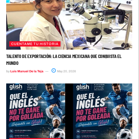
CUENTAME TU HISTORIA
TALENTO DE EXPORTACIÓN: LA CIENCIA MEXICANA QUE CONQUISTA EL
MUNDO
by
Luis Manuel De la Teja
May 20, 2026