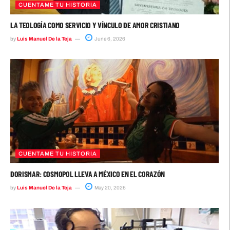
CUENTAME TU HISTORIA
LA TEOLOGÍA COMO SERVICIO Y VÍNCULO DE AMOR CRISTIANO
by
Luis Manuel De la Teja
June 6, 2026
CUENTAME TU HISTORIA
DORISMAR: COSMOPOL LLEVA A MÉXICO EN EL CORAZÓN
by
Luis Manuel De la Teja
May 20, 2026