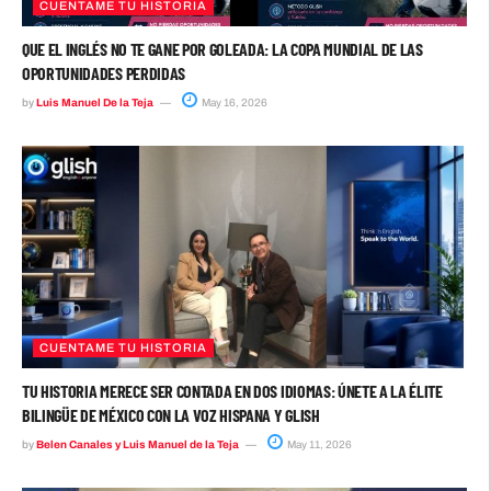
CUENTAME TU HISTORIA
QUE EL INGLÉS NO TE GANE POR GOLEADA: LA COPA MUNDIAL DE LAS
OPORTUNIDADES PERDIDAS
by
Luis Manuel De la Teja
May 16, 2026
CUENTAME TU HISTORIA
TU HISTORIA MERECE SER CONTADA EN DOS IDIOMAS: ÚNETE A LA ÉLITE
BILINGÜE DE MÉXICO CON LA VOZ HISPANA Y GLISH
by
Belen Canales y Luis Manuel de la Teja
May 11, 2026