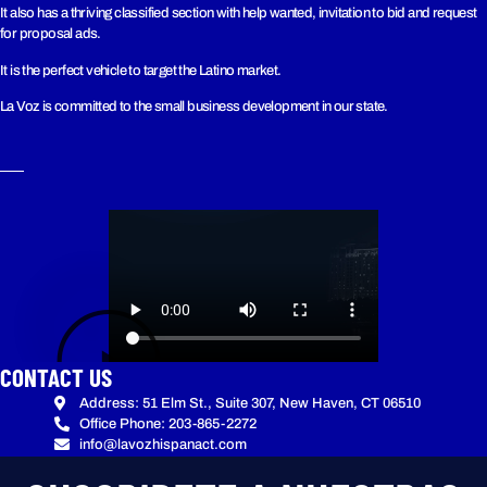
It also has a thriving classified section with help wanted, invitation to bid and request
for proposal ads.
It is the perfect vehicle to target the Latino market.
La Voz is committed to the small business development in our state.
CONTACT US
Address: 51 Elm St., Suite 307, New Haven, CT 06510
Office Phone: 203-865-2272
info@lavozhispanact.com