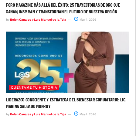
FORO MAGAZINE MÁS ALLÁ DEL ÉXITO: 25 TRAYECTORIAS DE ORO QUE
SANAN, INSPIRAN Y TRANSFORMAN EL FUTURO DE NUESTRA REGIÓN
by
Belen Canales y Luis Manuel de la Teja
May 4, 2026
CUENTAME TU HISTORIA
LIDERAZGO CONSCIENTE Y ESTRATEGA DEL BIENESTAR COMUNITARIO: LIC.
MARINA SALGADO MONROY
by
Belen Canales y Luis Manuel de la Teja
May 4, 2026