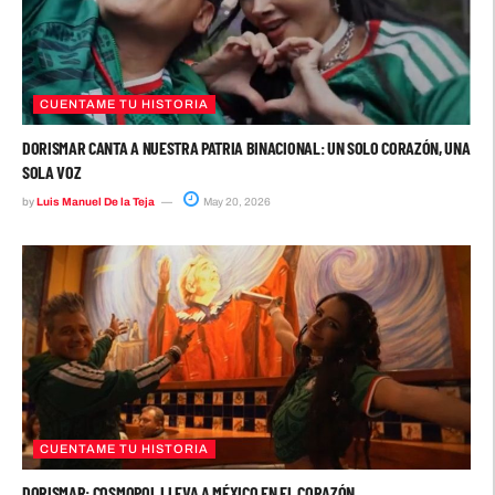
CUENTAME TU HISTORIA
DORISMAR CANTA A NUESTRA PATRIA BINACIONAL: UN SOLO CORAZÓN, UNA
SOLA VOZ
by
Luis Manuel De la Teja
May 20, 2026
CUENTAME TU HISTORIA
DORISMAR: COSMOPOL LLEVA A MÉXICO EN EL CORAZÓN