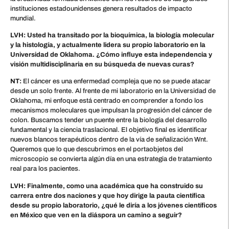
instituciones estadounidenses genera resultados de impacto
mundial.
LVH: Usted ha transitado por la bioquímica, la biología molecular
y la histología, y actualmente lidera su propio laboratorio en la
Universidad de Oklahoma. ¿Cómo influye esta independencia y
visión multidisciplinaria en su búsqueda de nuevas curas?
NT:
El cáncer es una enfermedad compleja que no se puede atacar
desde un solo frente. Al frente de mi laboratorio en la Universidad de
Oklahoma, mi enfoque está centrado en comprender a fondo los
mecanismos moleculares que impulsan la progresión del cáncer de
colon. Buscamos tender un puente entre la biología del desarrollo
fundamental y la ciencia traslacional. El objetivo final es identificar
nuevos blancos terapéuticos dentro de la vía de señalización Wnt.
Queremos que lo que descubrimos en el portaobjetos del
microscopio se convierta algún día en una estrategia de tratamiento
real para los pacientes.
LVH: Finalmente, como una académica que ha construido su
carrera entre dos naciones y que hoy dirige la pauta científica
desde su propio laboratorio, ¿qué le diría a los jóvenes científicos
en México que ven en la diáspora un camino a seguir?