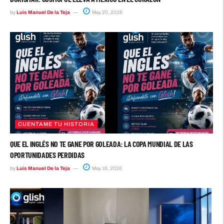
by
Luis Manuel De la Teja
May 20, 2026
CUENTAME TU HISTORIA
QUE EL INGLÉS NO TE GANE POR GOLEADA: LA COPA MUNDIAL DE LAS
OPORTUNIDADES PERDIDAS
by
Luis Manuel De la Teja
May 16, 2026