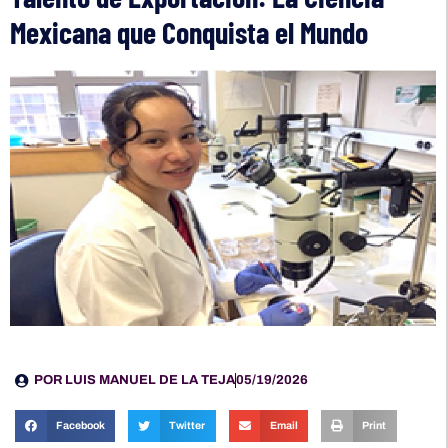
Mexicana que Conquista el Mundo
POR
LUIS MANUEL DE LA TEJA
05/19/2026
Facebook
Twitter
Email
Print