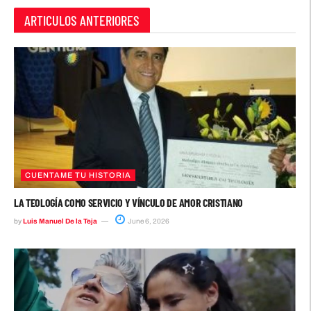
ARTICULOS ANTERIORES
CUENTAME TU HISTORIA
LA TEOLOGÍA COMO SERVICIO Y VÍNCULO DE AMOR CRISTIANO
by
Luis Manuel De la Teja
June 6, 2026