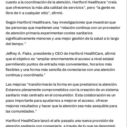
cuanto a la coordinación de la atención, Hartford Healthcare “creía
que ofrecemos la más alta calidad de servicios”, pero “la gente es
libre de ir a cualquier sitio”, afirmó.
Según Hartford Healthcare, hay investigaciones que muestran que
las personas que mantienen una “relación continua con un proveedor
de atención primaria experimentan costes sanitarios
significativamente menores y una mejor gestión de la salud a lo largo
del tiempo.”
Jeffrey A. Flaks, presidente y CEO de Hartford HealthCare, afirmó
que el objetivo es “ampliar enormemente el acceso a nivel estatal
permitiendo puntos de entrada más convenientes, horarios más
flexibles y una forma más sencilla de conectarse con una atención
continua y coordinada.”
Las mejoras “transformarán la forma en que prestamos la atención.
Estamos plenamente comprometidos con la creación de un sistema
sanitario más centrado en el consumidor. Esta colaboración es un
paso importante para ayudarnos a mejorar el acceso, ofrecer
mejores resultados y hacer que la atención sea más asequible para
las comunidades.”
Hartford HealthCare lanzó el año pasado una nueva provisión de
atención sanitaria con conserjería, a través de lo que se denominó