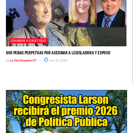
CRIMEN Y CASTIGO
DOS PENAS PERPETUAS POR ASESINAR A LEGISLADORA Y ESPOSO
by
La Voz Hispana CT
July 31, 2026