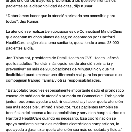
el que uno de los mayores problemas a los que se enfrentan los
pacientes es la disponibilidad de citas, dijo Kumar.
“Deberíamos hacer que la atención primaria sea accesible para
todos”, dijo Kumar.
La atención se realizará en ubicaciones de Connecticut MinuteClinic
que aceptan muchos planes de seguro aceptados por Hartford
HealthCare, según el sistema sanitario, que atiende a unos 28.000
pacientes al día.
Jon Thiboutot, presidente de Retail Health en CVS Health , afirmó
que los adultos “tendrán más opciones de atención primaria y
preventiva” en más de 20 ubicaciones de MinuteClinic y que “la
flexibilidad puede marcar una diferencia real para las personas que
compaginan trabajo, familia y otras responsabilidades.
“Esta colaboración es especialmente importante dado el pronóstico
escaso de médicos de atención primaria en Connecticut. Trabajando
juntos, podemos ayudar a cubrir esa brecha y hacer que la atención
sea más accesible”, afirmó Thiboutot. “Los pacientes también se
benefician del acceso a los especialistas y servicios hospitalarios de
Hartford HealthCare cuando es necesario. Esa coordinación se
apoya mediante historiales médicos electrónicos compartidos, lo
que ayuda a garantizar que la atención sea más conectada y fluida.”