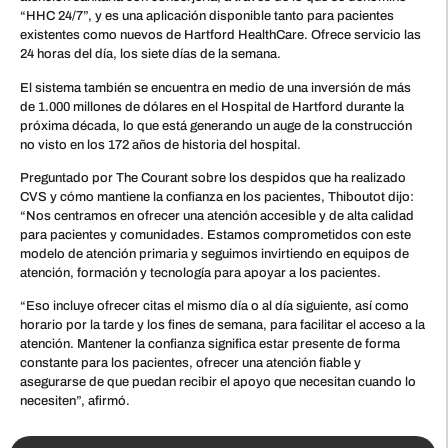
“HHC 24/7”, y es una aplicación disponible tanto para pacientes
existentes como nuevos de Hartford HealthCare. Ofrece servicio las
24 horas del día, los siete días de la semana.
El sistema también se encuentra en medio de una inversión de más
de 1.000 millones de dólares en el Hospital de Hartford durante la
próxima década, lo que está generando un auge de la construcción
no visto en los 172 años de historia del hospital.
Preguntado por The Courant sobre los despidos que ha realizado
CVS y cómo mantiene la confianza en los pacientes, Thiboutot dijo:
“Nos centramos en ofrecer una atención accesible y de alta calidad
para pacientes y comunidades. Estamos comprometidos con este
modelo de atención primaria y seguimos invirtiendo en equipos de
atención, formación y tecnología para apoyar a los pacientes.
“Eso incluye ofrecer citas el mismo día o al día siguiente, así como
horario por la tarde y los fines de semana, para facilitar el acceso a la
atención. Mantener la confianza significa estar presente de forma
constante para los pacientes, ofrecer una atención fiable y
asegurarse de que puedan recibir el apoyo que necesitan cuando lo
necesiten”, afirmó.