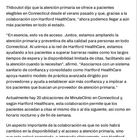
Thiboutot dijo que la atención primaria se ofrece a pacientes
elegibles en Connecticut desde el verano pasado y que, gracias a la
colaboración con Hartford HealthCare, “ahora podemos llegar a aún
más pacientes en todo el estado.
“En esencia, esto va de acceso. Juntos, estamos ampliando la
atención primaria y preventiva de alta calidad para personas en todo
Connecticut. Al unirnos a la red de Hartford HealthCare, estamos
ayudando a los pacientes a superar barreras reales como los largos
tiempos de espera y la disponibilidad limitada de citas, facilitando así
la atención cuando la necesitan”, afirmó. “Asociarnos con un sistema
sanitario de confianza y consolidado como Hartford HealthCare
apoya nuestro modelo de práctica avanzada dirigido por
proveedores y ayuda a establecer aún más confianza y a implicar a
los pacientes que buscan un proveedor de atención primaria.”
Actualmente hay 20 ubicaciones de MinuteClinic en Connecticut y,
según Hartford Healthcare, esta colaboración permite que los
pacientes accedan a citas el mismo día o al día siguiente, así como en
horario nocturno y de fin de semana.
Un aspecto importante de la colaboración es que no solo habrá
cambios en la disponibilidad y el acceso a atención primaria, sino