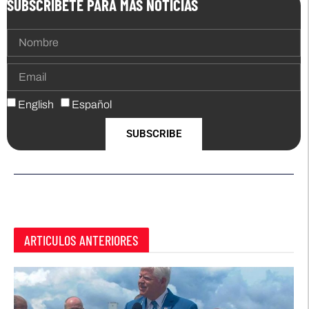
SUBSCRIBETE PARA MAS NOTICIAS
English
Español
SUBSCRIBE
ARTICULOS ANTERIORES