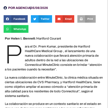
POR
AGENCIA
05/08/2026
Facebook
Twitter
Email
Print
WhatsApp
Por Helen I. Bennett
/Hartford Courant
P
ara el Dr. Prem Kumar, presidente de Hartford
HealthCare Medical Group , el lanzamiento de una
nueva colaboración que llevará atención primaria de
adultos dentro de la red a las ubicaciones de
Connecticut MinuteClinic consiste en brindar “atención
a los pacientes cuando la necesitan”.
La nueva colaboración entre MinuteClinic, la clínica médica situada en
ciertas ubicaciones de CVS Pharmacy, y Hartford HealthCare, tiene
como objetivo ampliar el acceso cómodo a “atención primaria de
alta calidad para los residentes de todo Connecticut”, según el
sistema sanitario.
La colaboración se produce en un contexto sanitario en el estado en