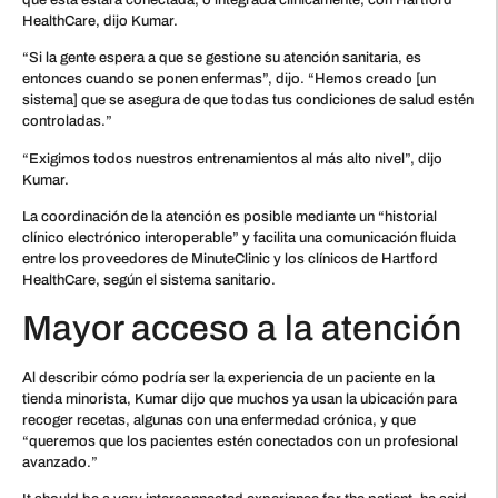
que esta estará conectada, o integrada clínicamente, con Hartford
HealthCare, dijo Kumar.
“Si la gente espera a que se gestione su atención sanitaria, es
entonces cuando se ponen enfermas”, dijo. “Hemos creado [un
sistema] que se asegura de que todas tus condiciones de salud estén
controladas.”
“Exigimos todos nuestros entrenamientos al más alto nivel”, dijo
Kumar.
La coordinación de la atención es posible mediante un “historial
clínico electrónico interoperable” y facilita una comunicación fluida
entre los proveedores de MinuteClinic y los clínicos de Hartford
HealthCare, según el sistema sanitario.
Mayor acceso a la atención
Al describir cómo podría ser la experiencia de un paciente en la
tienda minorista, Kumar dijo que muchos ya usan la ubicación para
recoger recetas, algunas con una enfermedad crónica, y que
“queremos que los pacientes estén conectados con un profesional
avanzado.”