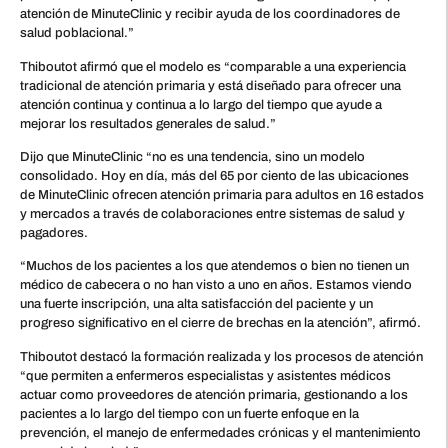
atención de MinuteClinic y recibir ayuda de los coordinadores de
salud poblacional.”
Thiboutot afirmó que el modelo es “comparable a una experiencia
tradicional de atención primaria y está diseñado para ofrecer una
atención continua y continua a lo largo del tiempo que ayude a
mejorar los resultados generales de salud.”
Dijo que MinuteClinic “no es una tendencia, sino un modelo
consolidado. Hoy en día, más del 65 por ciento de las ubicaciones
de MinuteClinic ofrecen atención primaria para adultos en 16 estados
y mercados a través de colaboraciones entre sistemas de salud y
pagadores.
“Muchos de los pacientes a los que atendemos o bien no tienen un
médico de cabecera o no han visto a uno en años. Estamos viendo
una fuerte inscripción, una alta satisfacción del paciente y un
progreso significativo en el cierre de brechas en la atención”, afirmó.
Thiboutot destacó la formación realizada y los procesos de atención
“que permiten a enfermeros especialistas y asistentes médicos
actuar como proveedores de atención primaria, gestionando a los
pacientes a lo largo del tiempo con un fuerte enfoque en la
prevención, el manejo de enfermedades crónicas y el mantenimiento