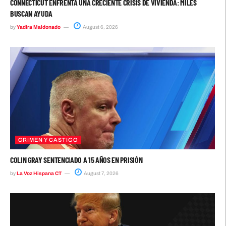
CONNECTICUT ENFRENTA UNA CRECIENTE CRISIS DE VIVIENDA: MILES
BUSCAN AYUDA
by
Yadira Maldonado
August 6, 2026
CRIMEN Y CASTIGO
COLIN GRAY SENTENCIADO A 15 AÑOS EN PRISIÓN
by
La Voz Hispana CT
August 7, 2026