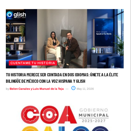
CUENTAME TU HISTORIA
TU HISTORIA MERECE SER CONTADA EN DOS IDIOMAS: ÚNETE A LA ÉLITE
BILINGÜE DE MÉXICO CON LA VOZ HISPANA Y GLISH
by
Belen Canales y Luis Manuel de la Teja
May 11, 2026