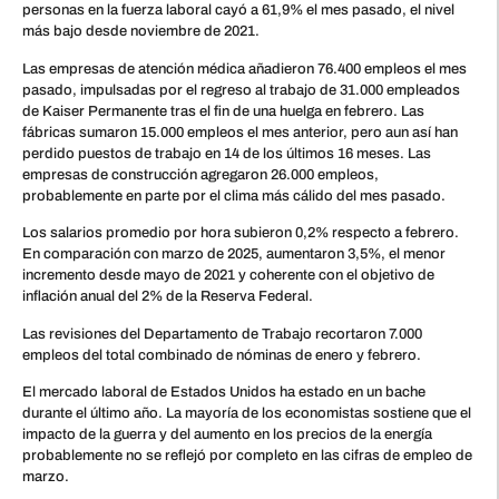
personas en la fuerza laboral cayó a 61,9% el mes pasado, el nivel
más bajo desde noviembre de 2021.
Las empresas de atención médica añadieron 76.400 empleos el mes
pasado, impulsadas por el regreso al trabajo de 31.000 empleados
de Kaiser Permanente tras el fin de una huelga en febrero. Las
fábricas sumaron 15.000 empleos el mes anterior, pero aun así han
perdido puestos de trabajo en 14 de los últimos 16 meses. Las
empresas de construcción agregaron 26.000 empleos,
probablemente en parte por el clima más cálido del mes pasado.
Los salarios promedio por hora subieron 0,2% respecto a febrero.
En comparación con marzo de 2025, aumentaron 3,5%, el menor
incremento desde mayo de 2021 y coherente con el objetivo de
inflación anual del 2% de la Reserva Federal.
Las revisiones del Departamento de Trabajo recortaron 7.000
empleos del total combinado de nóminas de enero y febrero.
El mercado laboral de Estados Unidos ha estado en un bache
durante el último año. La mayoría de los economistas sostiene que el
impacto de la guerra y del aumento en los precios de la energía
probablemente no se reflejó por completo en las cifras de empleo de
marzo.