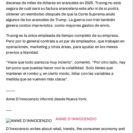
decenas de miles de dólares en aranceles en 2025. Truong no está
segura de cuál será su factura arancelaria este año ni de si podrá
obtener un reembolso después de que la Corte Suprema anuló
algunos de los aranceles de Trump. La guerra con Irán también
genera costos imprevistos, como mayores gastos de envío.
Truong es la única empleada de tiempo completo de su empresa.
Pero por lo general contrata a un par de empleados, que trabajan en
operaciones, marketing y otras áreas, para ayudar en los meses
previos a Navidad.
“Hace que todo parezca muy incierto”, comentó. “Por otro lado, hay
tan poco que puedas hacer con la volatilidad. Solo tienes que
mantener el rumbo y, en cierto modo, lidiar con las variables a
medida que se vuelven más claras”.
_____
Anne D’Innocenzio informó desde Nueva York.
___
ANNE D’INNOCENZIO
D’Innocenzio writes about retail, trends, the consumer economy and