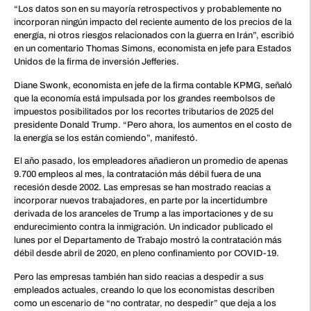
“Los datos son en su mayoría retrospectivos y probablemente no
incorporan ningún impacto del reciente aumento de los precios de la
energía, ni otros riesgos relacionados con la guerra en Irán”, escribió
en un comentario Thomas Simons, economista en jefe para Estados
Unidos de la firma de inversión Jefferies.
Diane Swonk, economista en jefe de la firma contable KPMG, señaló
que la economía está impulsada por los grandes reembolsos de
impuestos posibilitados por los recortes tributarios de 2025 del
presidente Donald Trump. “Pero ahora, los aumentos en el costo de
la energía se los están comiendo”, manifestó.
El año pasado, los empleadores añadieron un promedio de apenas
9.700 empleos al mes, la contratación más débil fuera de una
recesión desde 2002. Las empresas se han mostrado reacias a
incorporar nuevos trabajadores, en parte por la incertidumbre
derivada de los aranceles de Trump a las importaciones y de su
endurecimiento contra la inmigración. Un indicador publicado el
lunes por el Departamento de Trabajo mostró la contratación más
débil desde abril de 2020, en pleno confinamiento por COVID-19.
Pero las empresas también han sido reacias a despedir a sus
empleados actuales, creando lo que los economistas describen
como un escenario de “no contratar, no despedir” que deja a los