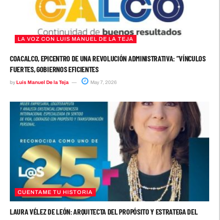
LA VOZ CON LUIS MANUEL DE LA TEJA
COACALCO, EPICENTRO DE UNA REVOLUCIÓN ADMINISTRATIVA: “VÍNCULOS
FUERTES, GOBIERNOS EFICIENTES
by
Luis Manuel De la Teja
May 7, 2026
CUENTAME TU HISTORIA
LAURA VÉLEZ DE LEÓN: ARQUITECTA DEL PROPÓSITO Y ESTRATEGA DEL