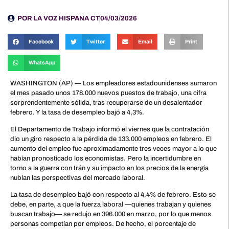
POR
LA VOZ HISPANA CT
04/03/2026
Facebook
Twitter
Email
Print
WhatsApp
WASHINGTON (AP) — Los empleadores estadounidenses sumaron
el mes pasado unos 178.000 nuevos puestos de trabajo, una cifra
sorprendentemente sólida, tras recuperarse de un desalentador
febrero. Y la tasa de desempleo bajó a 4,3%.
El Departamento de Trabajo informó el viernes que la contratación
dio un giro respecto a la pérdida de 133.000 empleos en febrero. El
aumento del empleo fue aproximadamente tres veces mayor a lo que
habían pronosticado los economistas. Pero la incertidumbre en
torno a la guerra con Irán y su impacto en los precios de la energía
nublan las perspectivas del mercado laboral.
La tasa de desempleo bajó con respecto al 4,4% de febrero. Esto se
debe, en parte, a que la fuerza laboral —quienes trabajan y quienes
buscan trabajo— se redujo en 396.000 en marzo, por lo que menos
personas competían por empleos. De hecho, el porcentaje de