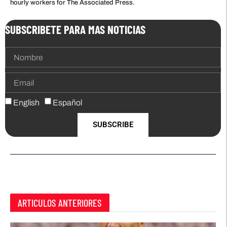
hourly workers for The Associated Press.
SUBSCRIBETE PARA MAS NOTICIAS
English
Español
SUBSCRIBE
ARTICULOS ANTERIORES