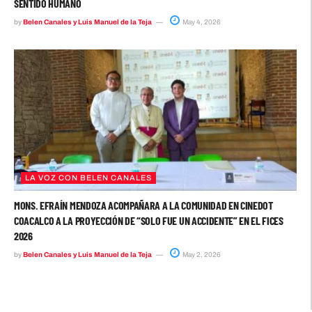
SENTIDO HUMANO
by
Belen Canales y Luis Manuel de la Teja
May 4, 2026
LA VOZ CON BELEN CANALES
MONS. EFRAÍN MENDOZA ACOMPAÑARA A LA COMUNIDAD EN CINEDOT
COACALCO A LA PROYECCIÓN DE “SOLO FUE UN ACCIDENTE” EN EL FICES
2026
by
Belen Canales y Luis Manuel de la Teja
May 2, 2026