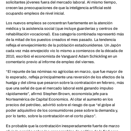
solicitantes jóvenes fuera del mercado laboral. Al mismo tiempo,
crecen las preocupaciones de que la inteligencia artificial esté
ocupando empleos de nivel inicial.
Los nuevos empleos se concentran fuertemente en la atención
médica y la asistencia social (que incluye guarderías y centros de
rehabilitación vocacional). Esa categoría combinada representó más
de la mitad de los puestos creados el mes pasado. La tendencia
refleja el envejecimiento de la población estadounidense. Un Japón
cada vez más envejecido vio lo mismo a comienzos de la década de
2010, escribió el economista de Vanguard Adam Schickling en un
comentario previo al informe de empleo del viernes.
“El repunte de las nóminas no agrícolas en marzo, que fue mayor de
lo esperado, refleja principalmente una reversión de los efectos de la
huelga y del clima que pesaron sobre la contratación en febrero, más
que una señal de que el mercado laboral esté ganando impulso
rápidamente”, afirmó Stephen Brown, economista jefe para
Norteamérica de Capital Economics. Al citar el aumento en los
precios del petróleo, advirtió sobre el riesgo de que “el golpe al
poder adquisitivo de los consumidores pese sobre la demanda y,
por lo tanto, sobre la contratación en el corto plazo”.
Es probable que la contratación inesperadamente fuerte de marzo