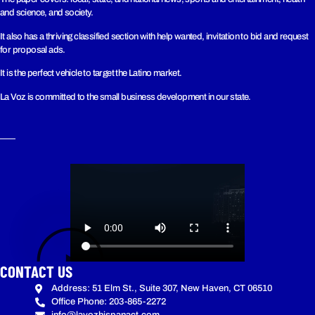
and science, and society.
It also has a thriving classified section with help wanted, invitation to bid and request
for proposal ads.
It is the perfect vehicle to target the Latino market.
La Voz is committed to the small business development in our state.
CONTACT US
Address: 51 Elm St., Suite 307, New Haven, CT 06510
Office Phone: 203-865-2272