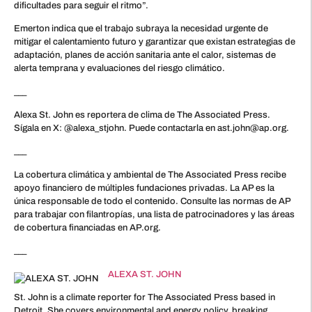
dificultades para seguir el ritmo”.
Emerton indica que el trabajo subraya la necesidad urgente de
mitigar el calentamiento futuro y garantizar que existan estrategias de
adaptación, planes de acción sanitaria ante el calor, sistemas de
alerta temprana y evaluaciones del riesgo climático.
___
Alexa St. John es reportera de clima de The Associated Press.
Sígala en X: @alexa_stjohn. Puede contactarla en ast.john@ap.org.
___
La cobertura climática y ambiental de The Associated Press recibe
apoyo financiero de múltiples fundaciones privadas. La AP es la
única responsable de todo el contenido. Consulte las normas de AP
para trabajar con filantropías, una lista de patrocinadores y las áreas
de cobertura financiadas en AP.org.
___
ALEXA ST. JOHN
St. John is a climate reporter for The Associated Press based in
Detroit. She covers environmental and energy policy, breaking