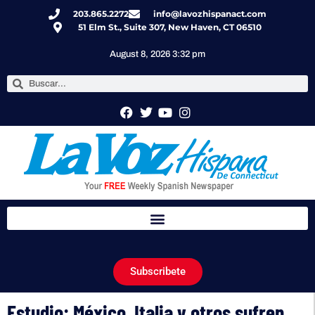
203.865.2272
info@lavozhispanact.com
51 Elm St., Suite 307, New Haven, CT 06510
August 8, 2026 3:32 pm
Subscribete
Estudio: México, Italia y otros sufren