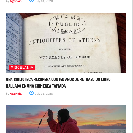
by
Agencia
July 31, 2026
MISCELANIA
UNA BIBLIOTECA RECUPERA CON 150 AÑOS DE RETRASO UN LIBRO
HALLADO EN UNA CHIMENEA TAPIADA
by
Agencia
July 31, 2026