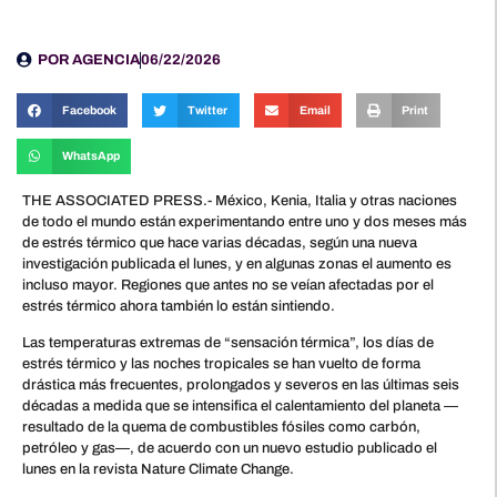
POR
AGENCIA
06/22/2026
Facebook
Twitter
Email
Print
WhatsApp
THE ASSOCIATED PRESS.- México, Kenia, Italia y otras naciones
de todo el mundo están experimentando entre uno y dos meses más
de estrés térmico que hace varias décadas, según una nueva
investigación publicada el lunes, y en algunas zonas el aumento es
incluso mayor. Regiones que antes no se veían afectadas por el
estrés térmico ahora también lo están sintiendo.
Las temperaturas extremas de “sensación térmica”, los días de
estrés térmico y las noches tropicales se han vuelto de forma
drástica más frecuentes, prolongados y severos en las últimas seis
décadas a medida que se intensifica el calentamiento del planeta —
resultado de la quema de combustibles fósiles como carbón,
petróleo y gas—, de acuerdo con un nuevo estudio publicado el
lunes en la revista Nature Climate Change.