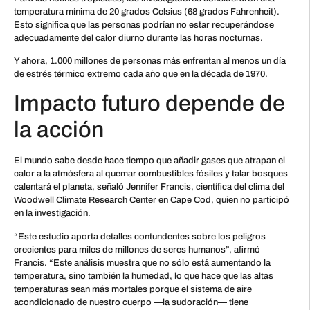
temperatura mínima de 20 grados Celsius (68 grados Fahrenheit).
Esto significa que las personas podrían no estar recuperándose
adecuadamente del calor diurno durante las horas nocturnas.
Y ahora, 1.000 millones de personas más enfrentan al menos un día
de estrés térmico extremo cada año que en la década de 1970.
Impacto futuro depende de
la acción
El mundo sabe desde hace tiempo que añadir gases que atrapan el
calor a la atmósfera al quemar combustibles fósiles y talar bosques
calentará el planeta, señaló Jennifer Francis, científica del clima del
Woodwell Climate Research Center en Cape Cod, quien no participó
en la investigación.
“Este estudio aporta detalles contundentes sobre los peligros
crecientes para miles de millones de seres humanos”, afirmó
Francis. “Este análisis muestra que no sólo está aumentando la
temperatura, sino también la humedad, lo que hace que las altas
temperaturas sean más mortales porque el sistema de aire
acondicionado de nuestro cuerpo —la sudoración— tiene