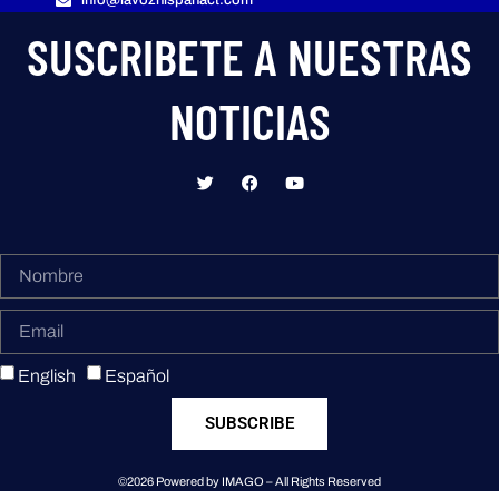
info@lavozhispanact.com
SUSCRIBETE A NUESTRAS
NOTICIAS
English
Español
SUBSCRIBE
©2026 Powered by IMAGO – All Rights Reserved