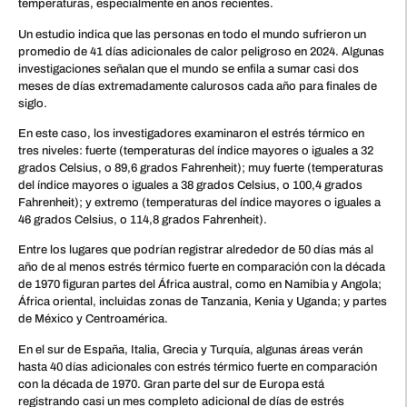
temperaturas, especialmente en años recientes.
Un estudio indica que las personas en todo el mundo sufrieron un
promedio de 41 días adicionales de calor peligroso en 2024. Algunas
investigaciones señalan que el mundo se enfila a sumar casi dos
meses de días extremadamente calurosos cada año para finales de
siglo.
En este caso, los investigadores examinaron el estrés térmico en
tres niveles: fuerte (temperaturas del índice mayores o iguales a 32
grados Celsius, o 89,6 grados Fahrenheit); muy fuerte (temperaturas
del índice mayores o iguales a 38 grados Celsius, o 100,4 grados
Fahrenheit); y extremo (temperaturas del índice mayores o iguales a
46 grados Celsius, o 114,8 grados Fahrenheit).
Entre los lugares que podrían registrar alrededor de 50 días más al
año de al menos estrés térmico fuerte en comparación con la década
de 1970 figuran partes del África austral, como en Namibia y Angola;
África oriental, incluidas zonas de Tanzania, Kenia y Uganda; y partes
de México y Centroamérica.
En el sur de España, Italia, Grecia y Turquía, algunas áreas verán
hasta 40 días adicionales con estrés térmico fuerte en comparación
con la década de 1970. Gran parte del sur de Europa está
registrando casi un mes completo adicional de días de estrés