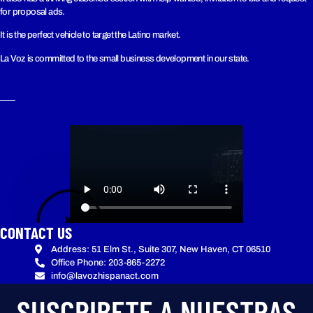
for proposal ads.
It is the perfect vehicle to target the Latino market.
La Voz is committed to the small business development in our state.
CONTACT US
Address: 51 Elm St., Suite 307, New Haven, CT 06510
Office Phone: 203-865-2272
info@lavozhispanact.com
SUSCRIBETE A NUESTRAS