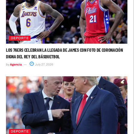
DEPORTE
LOS 76ERS CELEBRAN LA LLEGADA DE JAMES CON FOTO DE CORONACIÓN
DIGNA DEL REY DEL BÁSQUETBOL
by
Agencia
July 27, 2026
DEPORTE