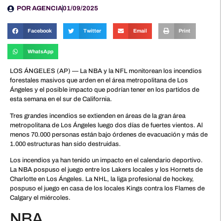
POR
AGENCIA
01/09/2025
Facebook
Twitter
Email
Print
WhatsApp
LOS ÁNGELES (AP) — La NBA y la NFL monitorean los incendios
forestales masivos que arden en el área metropolitana de Los
Ángeles y el posible impacto que podrían tener en los partidos de
esta semana en el sur de California.
Tres grandes incendios se extienden en áreas de la gran área
metropolitana de Los Ángeles luego dos días de fuertes vientos. Al
menos 70.000 personas están bajo órdenes de evacuación y más de
1.000 estructuras han sido destruidas.
Los incendios ya han tenido un impacto en el calendario deportivo.
La NBA pospuso el juego entre los Lakers locales y los Hornets de
Charlotte en Los Ángeles. La NHL, la liga profesional de hockey,
pospuso el juego en casa de los locales Kings contra los Flames de
Calgary el miércoles.
NBA