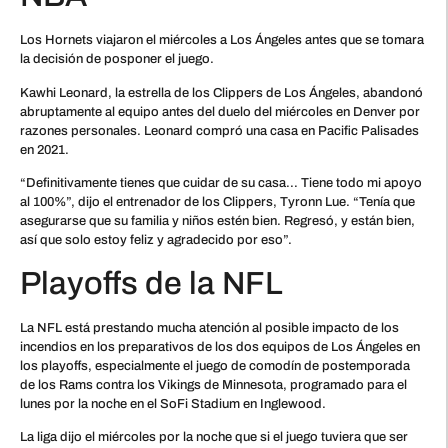
Los Hornets viajaron el miércoles a Los Ángeles antes que se tomara
la decisión de posponer el juego.
Kawhi Leonard, la estrella de los Clippers de Los Ángeles, abandonó
abruptamente al equipo antes del duelo del miércoles en Denver por
razones personales. Leonard compró una casa en Pacific Palisades
en 2021.
“Definitivamente tienes que cuidar de su casa… Tiene todo mi apoyo
al 100%”, dijo el entrenador de los Clippers, Tyronn Lue. “Tenía que
asegurarse que su familia y niños estén bien. Regresó, y están bien,
así que solo estoy feliz y agradecido por eso”.
Playoffs de la NFL
La NFL está prestando mucha atención al posible impacto de los
incendios en los preparativos de los dos equipos de Los Ángeles en
los playoffs, especialmente el juego de comodín de postemporada
de los Rams contra los Vikings de Minnesota, programado para el
lunes por la noche en el SoFi Stadium en Inglewood.
La liga dijo el miércoles por la noche que si el juego tuviera que ser