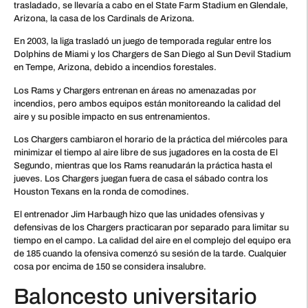
trasladado, se llevaría a cabo en el State Farm Stadium en Glendale,
Arizona, la casa de los Cardinals de Arizona.
En 2003, la liga trasladó un juego de temporada regular entre los
Dolphins de Miami y los Chargers de San Diego al Sun Devil Stadium
en Tempe, Arizona, debido a incendios forestales.
Los Rams y Chargers entrenan en áreas no amenazadas por
incendios, pero ambos equipos están monitoreando la calidad del
aire y su posible impacto en sus entrenamientos.
Los Chargers cambiaron el horario de la práctica del miércoles para
minimizar el tiempo al aire libre de sus jugadores en la costa de El
Segundo, mientras que los Rams reanudarán la práctica hasta el
jueves. Los Chargers juegan fuera de casa el sábado contra los
Houston Texans en la ronda de comodines.
El entrenador Jim Harbaugh hizo que las unidades ofensivas y
defensivas de los Chargers practicaran por separado para limitar su
tiempo en el campo. La calidad del aire en el complejo del equipo era
de 185 cuando la ofensiva comenzó su sesión de la tarde. Cualquier
cosa por encima de 150 se considera insalubre.
Baloncesto universitario