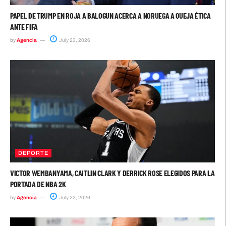
PAPEL DE TRUMP EN ROJA A BALOGUN ACERCA A NORUEGA A QUEJA ÉTICA
ANTE FIFA
by
Agencia
July 23, 2026
DEPORTE
VICTOR WEMBANYAMA, CAITLIN CLARK Y DERRICK ROSE ELEGIDOS PARA LA
PORTADA DE NBA 2K
by
Agencia
July 22, 2026