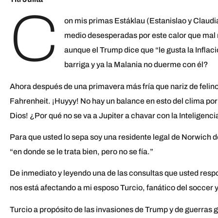
C
on mis primas Estáklau (Estanislao y Claud
medio desesperadas por este calor que mal r
aunque el Trump dice que “le gusta la Inflació
barriga y ya la Malania no duerme con él?
Ahora después de una primavera más fría que nariz de felino
Fahrenheit. ¡Huyyy! No hay un balance en esto del clima por
Dios! ¿Por qué no se va a Jupiter a chavar con la Inteligenci
Para que usted lo sepa soy una residente legal de Norwich d
“en donde se le trata bien, pero no se fía.”
De inmediato y leyendo una de las consultas que usted res
nos está afectando a mi esposo Turcio, fanático del soccer y 
Turcio a propósito de las invasiones de Trump y de guerras