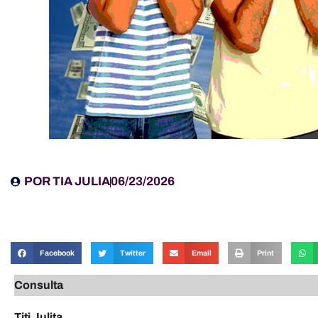
POR
TIA JULIA
06/23/2026
Facebook
Twitter
Email
Print
Consulta
Titi Julita