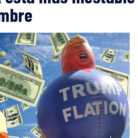
imbre