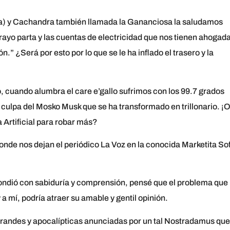
ia) y Cachandra también llamada la Gananciosa la saludamos
ayo parta y las cuentas de electricidad que nos tienen ahogad
n.” ¿Será por esto por lo que se le ha inflado el trasero y la
, cuando alumbra el care e’gallo sufrimos con los 99.7 grados
 culpa del Mosko Musk que se ha transformado en trillonario. ¡
a Artificial para robar más?
onde nos dejan el periódico La Voz en la conocida Marketita So
pondió con sabiduría y comprensión, pensé que el problema que
a mí, podría atraer su amable y gentil opinión.
 grandes y apocalípticas anunciadas por un tal Nostradamus que