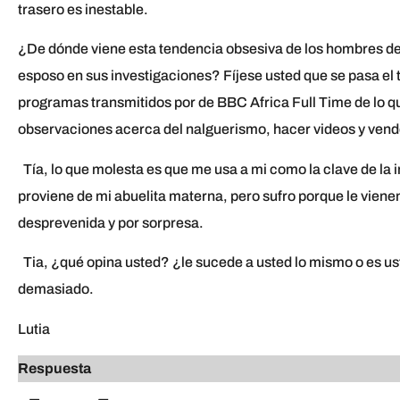
trasero es inestable.
¿De dónde viene esta tendencia obsesiva de los hombres de
esposo en sus investigaciones? Fíjese usted que se pasa el
programas transmitidos por de BBC Africa Full Time de lo que
observaciones acerca del nalguerismo, hacer videos y vend
Tía, lo que molesta es que me usa a mi como la clave de la i
proviene de mi abuelita materna, pero sufro porque le vien
desprevenida y por sorpresa.
Tia, ¿qué opina usted? ¿le sucede a usted lo mismo o es u
demasiado.
Lutia
Respuesta