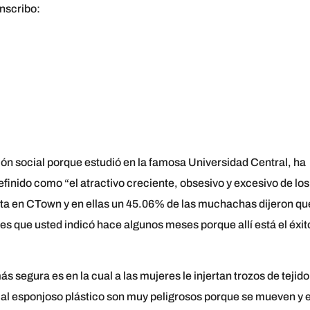
nscribo:
ión social porque estudió en la famosa Universidad Central, ha
finido como “el atractivo creciente, obsesivo y excesivo de los
sta en CTown y en ellas un 45.06% de las muchachas dijeron qu
es que usted indicó hace algunos meses porque allí está el éxit
s segura es en la cual a las mujeres le injertan trozos de tejido
ial esponjoso plástico son muy peligrosos porque se mueven y e