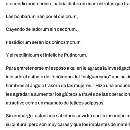
era medio confundido, habría dicho en unas estrofas que tra
Las bonbarum irán por el cielorum,
Cayendo de ladorum sin decorum,
Fastidiorum serán los chinosmorum
Y el reptilinioum et infeliche Putinorum.
Para entretenerse mi esposo a quien le agrada la investigac
iniciado el estudio del fenómeno del “nalguerismo” que ha de
hombres al ángulo trasero de las mujeres.” Hizo una encue
les agradaría aumentar los glúteos a través de las operacion
atractivo como un magneto de tejidos adiposos.
Sin embargo, usted con sabiduría advirtió que la inserción má
su cintura, pero son muy caras y que los implantes de mater