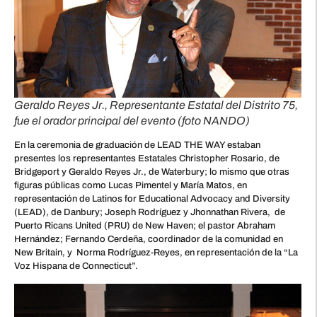
Geraldo Reyes Jr., Representante Estatal del Distrito 75,
fue el orador principal del evento (foto NANDO)
En la ceremonia de graduación de LEAD THE WAY estaban
presentes los representantes Estatales Christopher Rosario, de
Bridgeport y Geraldo Reyes Jr., de Waterbury; lo mismo que otras
figuras públicas como Lucas Pimentel y María Matos, en
representación de Latinos for Educational Advocacy and Diversity
(LEAD), de Danbury; Joseph Rodríguez y Jhonnathan Rivera, de
Puerto Ricans United (PRU) de New Haven; el pastor Abraham
Hernández; Fernando Cerdeña, coordinador de la comunidad en
New Britain, y Norma Rodríguez-Reyes, en representación de la “La
Voz Hispana de Connecticut”.