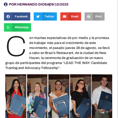
POR
HERNANDO DIOSA
09/10/2025
Facebook
Twitter
Email
Print
WhatsApp
C
on muchas expectativas de por medio y la promesa
de trabajar más para el crecimiento de este
movimiento, el pasado jueves 28 de agosto, se llevó
a cabo en Brazi’s Restaurant, de la ciudad de New
Haven, la ceremonia de graduación de un nuevo
grupo de participantes del programa “LEAD THE WAY- Candidate
Training and Advocacy Fellowship”.