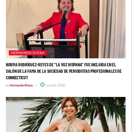
HERNANDO DIOSA
NORMA RODRÍGUEZ-REYES DE “LA VOZ HISPANA” FUE INCLUIDA EN EL
SALÓN DE LA FAMA DE LA SOCIEDAD DE PERIODISTAS PROFESIONALES DE
CONNECTICUT
by
Hernando Diosa
June 21, 2026