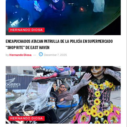
HERNANDO DIOSA
ENCAPUCHADOS ATACAN PATRULLA DE LA POLICÍA EN SUPERMERCADO
“SHOP RITE” DE EAST HAVEN
by
Hernando Diosa
December 7, 2025
HERNANDO DIOSA