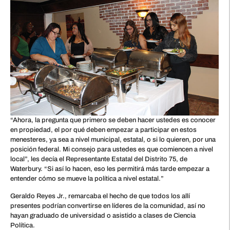
“Ahora, la pregunta que primero se deben hacer ustedes es conocer
en propiedad, el por qué deben empezar a participar en estos
menesteres, ya sea a nivel municipal, estatal, o si lo quieren, por una
posición federal. Mi consejo para ustedes es que comiencen a nivel
local”, les decía el Representante Estatal del Distrito 75, de
Waterbury. “Si así lo hacen, eso les permitirá más tarde empezar a
entender cómo se mueve la política a nivel estatal.”
Geraldo Reyes Jr., remarcaba el hecho de que todos los allí
presentes podrían convertirse en líderes de la comunidad, así no
hayan graduado de universidad o asistido a clases de Ciencia
Política.