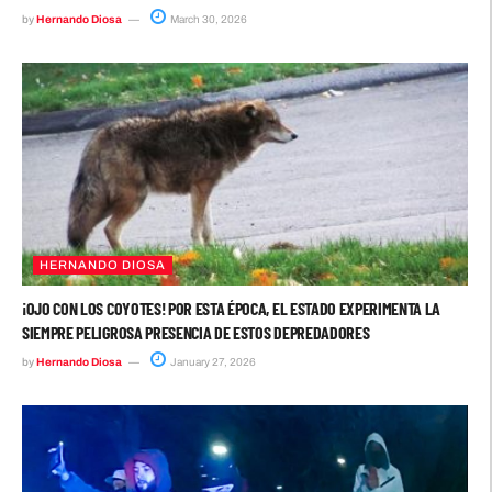
by
Hernando Diosa
March 30, 2026
HERNANDO DIOSA
¡OJO CON LOS COYOTES! POR ESTA ÉPOCA, EL ESTADO EXPERIMENTA LA
SIEMPRE PELIGROSA PRESENCIA DE ESTOS DEPREDADORES
by
Hernando Diosa
January 27, 2026