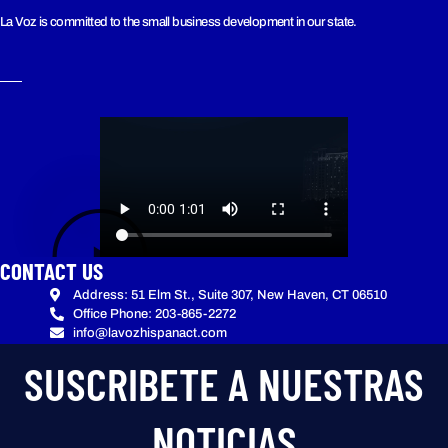
La Voz is committed to the small business development in our state.
CONTACT US
Address: 51 Elm St., Suite 307, New Haven, CT 06510
Office Phone: 203-865-2272
info@lavozhispanact.com
SUSCRIBETE A NUESTRAS
NOTICIAS