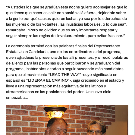
“A ustedes los que se gradúan esta noche quiero aconsejarles que lo
que tienen que hacer es salir con pasión allá afuera, dejándole saber
a la gente por qué causas quieren luchar, ya sea por los derechos de
las mujeres o de los votantes, las injusticias laborales, o lo que sea”,
remarcaba. “Pero no olviden que es muy importante respetar y
seguir siempre las reglas del involucramiento, para evitar fracasar.”
La ceremonia terminó con las palabras finales del Representante
Estatal Juan Candelaria, uno de los coordinadores del programa,
quien agradeció la presencia de los allí presentes, y ofreció palabras
de aliento para las personas que participaron y se graduaron del
programa, instándolos a todos a seguir buscando más candidatos
para que el movimiento “LEAD THE WAY” -cuyo significado en
español es “LIDERAR EL CAMINO”-, siga creciendo en el estado y
lleve a una representación más equitativa de los latinos y
afroamericanos en las posiciones del poder. Un nuevo ciclo
empezaba…