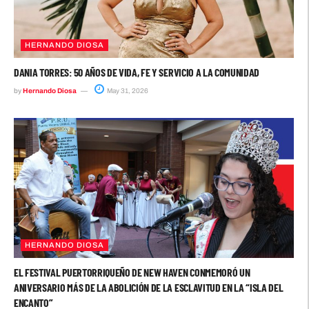
HERNANDO DIOSA
DANIA TORRES: 50 AÑOS DE VIDA, FE Y SERVICIO A LA COMUNIDAD
by
Hernando Diosa
May 31, 2026
HERNANDO DIOSA
EL FESTIVAL PUERTORRIQUEÑO DE NEW HAVEN CONMEMORÓ UN
ANIVERSARIO MÁS DE LA ABOLICIÓN DE LA ESCLAVITUD EN LA “ISLA DEL
ENCANTO”