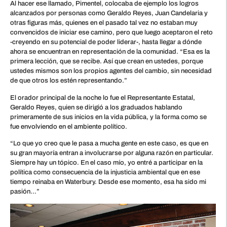
Al hacer ese llamado, Pimentel, colocaba de ejemplo los logros
alcanzados por personas como Geraldo Reyes, Juan Candelaria y
otras figuras más, quienes en el pasado tal vez no estaban muy
convencidos de iniciar ese camino, pero que luego aceptaron el reto
-creyendo en su potencial de poder liderar-, hasta llegar a dónde
ahora se encuentran en representación de la comunidad. “Esa es la
primera lección, que se recibe. Así que crean en ustedes, porque
ustedes mismos son los propios agentes del cambio, sin necesidad
de que otros los estén representando.”
El orador principal de la noche lo fue el Representante Estatal,
Geraldo Reyes, quien se dirigió a los graduados hablando
primeramente de sus inicios en la vida pública, y la forma como se
fue envolviendo en el ambiente político.
“Lo que yo creo que le pasa a mucha gente en este caso, es que en
su gran mayoría entran a involucrarse por alguna razón en particular.
Siempre hay un tópico. En el caso mío, yo entré a participar en la
política como consecuencia de la injusticia ambiental que en ese
tiempo reinaba en Waterbury. Desde ese momento, esa ha sido mi
pasión…”