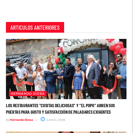
ARTICULOS ANTERIORES
HERNANDO DIOSA
LOS RESTAURANTES “COSITAS DELICIOSAS” Y “EL POPO” ABREN SUS
PUERTAS PARA GUSTO Y SATISFACCIÓN DE PALADARES EXIGENTES
by
Hernando Diosa
June 21, 2026