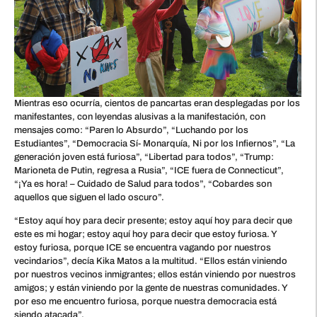
Mientras eso ocurría, cientos de pancartas eran desplegadas por los
manifestantes, con leyendas alusivas a la manifestación, con
mensajes como: “Paren lo Absurdo”, “Luchando por los
Estudiantes”, “Democracia Sí- Monarquía, Ni por los Infiernos”, “La
generación joven está furiosa”, “Libertad para todos”, “Trump:
Marioneta de Putin, regresa a Rusia”, “ICE fuera de Connecticut”,
“¡Ya es hora! – Cuidado de Salud para todos”, “Cobardes son
aquellos que siguen el lado oscuro”.
“Estoy aquí hoy para decir presente; estoy aquí hoy para decir que
este es mi hogar; estoy aquí hoy para decir que estoy furiosa. Y
estoy furiosa, porque ICE se encuentra vagando por nuestros
vecindarios”, decía Kika Matos a la multitud. “Ellos están viniendo
por nuestros vecinos inmigrantes; ellos están viniendo por nuestros
amigos; y están viniendo por la gente de nuestras comunidades. Y
por eso me encuentro furiosa, porque nuestra democracia está
siendo atacada”.