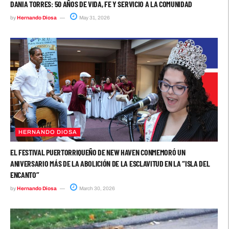
DANIA TORRES: 50 AÑOS DE VIDA, FE Y SERVICIO A LA COMUNIDAD
by
Hernando Diosa
May 31, 2026
HERNANDO DIOSA
EL FESTIVAL PUERTORRIQUEÑO DE NEW HAVEN CONMEMORÓ UN
ANIVERSARIO MÁS DE LA ABOLICIÓN DE LA ESCLAVITUD EN LA “ISLA DEL
ENCANTO”
by
Hernando Diosa
March 30, 2026