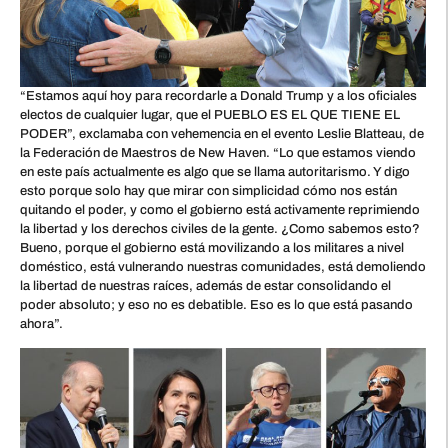
“Estamos aquí hoy para recordarle a Donald Trump y a los oficiales
electos de cualquier lugar, que el PUEBLO ES EL QUE TIENE EL
PODER”, exclamaba con vehemencia en el evento Leslie Blatteau, de
la Federación de Maestros de New Haven. “Lo que estamos viendo
en este país actualmente es algo que se llama autoritarismo. Y digo
esto porque solo hay que mirar con simplicidad cómo nos están
quitando el poder, y como el gobierno está activamente reprimiendo
la libertad y los derechos civiles de la gente. ¿Como sabemos esto?
Bueno, porque el gobierno está movilizando a los militares a nivel
doméstico, está vulnerando nuestras comunidades, está demoliendo
la libertad de nuestras raíces, además de estar consolidando el
poder absoluto; y eso no es debatible. Eso es lo que está pasando
ahora”.