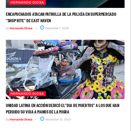
HERNANDO DIOSA
ENCAPUCHADOS ATACAN PATRULLA DE LA POLICÍA EN SUPERMERCADO
“SHOP RITE” DE EAST HAVEN
by
Hernando Diosa
December 7, 2025
HERNANDO DIOSA
UNIDAD LATINA EN ACCIÓN DEDICÓ EL“DIA DE MUERTOS” A LOS QUE HAN
PERDIDO SU VIDA A MANOS DE LA MIGRA
by
Hernando Diosa
November 10, 2025