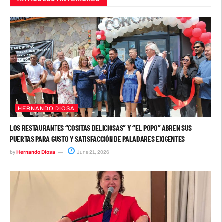
HERNANDO DIOSA
LOS RESTAURANTES “COSITAS DELICIOSAS” Y “EL POPO” ABREN SUS
PUERTAS PARA GUSTO Y SATISFACCIÓN DE PALADARES EXIGENTES
by
Hernando Diosa
June 21, 2026