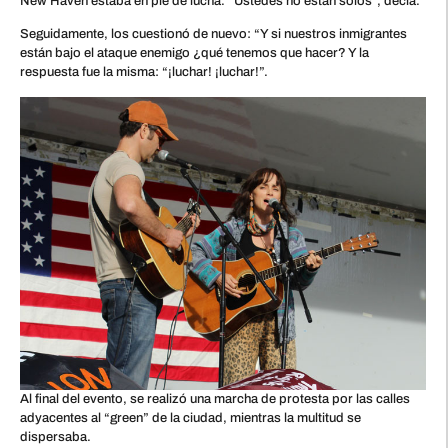
New Haven estaba en pie de lucha. “Ustedes no están solos”, decía.
Seguidamente, los cuestionó de nuevo: “Y si nuestros inmigrantes
están bajo el ataque enemigo ¿qué tenemos que hacer? Y la
respuesta fue la misma: “¡luchar! ¡luchar!”.
Al final del evento, se realizó una marcha de protesta por las calles
adyacentes al “green” de la ciudad, mientras la multitud se
dispersaba.