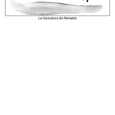
La Caricatura de Reinaldo