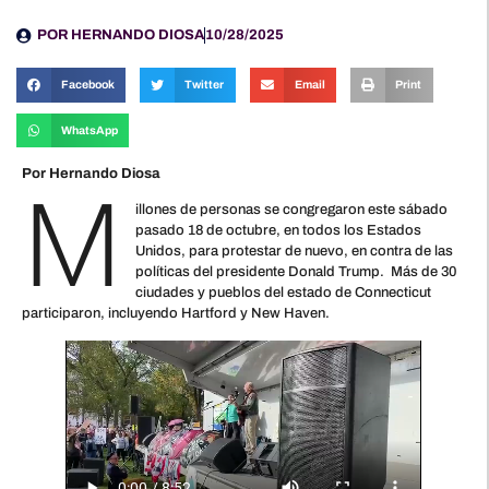
POR
HERNANDO DIOSA
10/28/2025
Facebook
Twitter
Email
Print
WhatsApp
Por Hernando Diosa
M
illones de personas se congregaron este sábado
pasado 18 de octubre, en todos los Estados
Unidos, para protestar de nuevo, en contra de las
políticas del presidente Donald Trump. Más de 30
ciudades y pueblos del estado de Connecticut
participaron, incluyendo Hartford y New Haven.