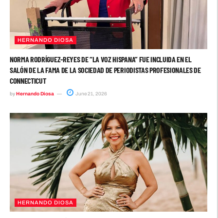
HERNANDO DIOSA
NORMA RODRÍGUEZ-REYES DE “LA VOZ HISPANA” FUE INCLUIDA EN EL
SALÓN DE LA FAMA DE LA SOCIEDAD DE PERIODISTAS PROFESIONALES DE
CONNECTICUT
by
Hernando Diosa
June 21, 2026
HERNANDO DIOSA