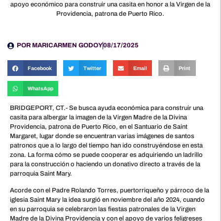
apoyo económico para construir una casita en honor a la Virgen de la
Providencia, patrona de Puerto Rico.
POR
MARICARMEN GODOY
08/17/2025
Facebook
Twitter
Email
Print
WhatsApp
BRIDGEPORT, CT.- Se busca ayuda económica para construir una
casita para albergar la imagen de la Virgen Madre de la Divina
Providencia, patrona de Puerto Rico, en el Santuario de Saint
Margaret, lugar donde se encuentran varias imágenes de santos
patronos que a lo largo del tiempo han ido construyéndose en esta
zona. La forma cómo se puede cooperar es adquiriendo un ladrillo
para la construcción o haciendo un donativo directo a través de la
parroquia Saint Mary.
Acorde con el Padre Rolando Torres, puertorriqueño y párroco de la
iglesia Saint Mary la idea surgió en noviembre del año 2024, cuando
en su parroquia se celebraron las fiestas patronales de la Virgen
Madre de la Divina Providencia y con el apoyo de varios feligreses