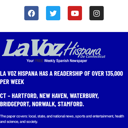
LA VOZ HISPANA HAS A READERSHIP OF OVER 135,000
PER WEEK​
CT – HARTFORD, NEW HAVEN, WATERBURY,
BRIDGEPORT, NORWALK, STAMFORD.
The paper covers: local, state, and national news, sports and entertainment, health
and science, and society.