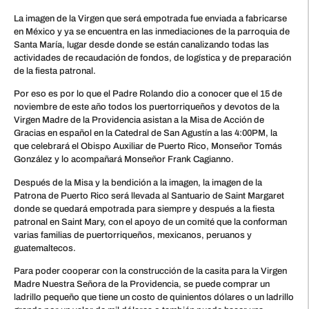
La imagen de la Virgen que será empotrada fue enviada a fabricarse
en México y ya se encuentra en las inmediaciones de la parroquia de
Santa María, lugar desde donde se están canalizando todas las
actividades de recaudación de fondos, de logística y de preparación
de la fiesta patronal.
Por eso es por lo que el Padre Rolando dio a conocer que el 15 de
noviembre de este año todos los puertorriqueños y devotos de la
Virgen Madre de la Providencia asistan a la Misa de Acción de
Gracias en español en la Catedral de San Agustín a las 4:00PM, la
que celebrará el Obispo Auxiliar de Puerto Rico, Monseñor Tomás
González y lo acompañará Monseñor Frank Cagianno.
Después de la Misa y la bendición a la imagen, la imagen de la
Patrona de Puerto Rico será llevada al Santuario de Saint Margaret
donde se quedará empotrada para siempre y después a la fiesta
patronal en Saint Mary, con el apoyo de un comité que la conforman
varias familias de puertorriqueños, mexicanos, peruanos y
guatemaltecos.
Para poder cooperar con la construcción de la casita para la Virgen
Madre Nuestra Señora de la Providencia, se puede comprar un
ladrillo pequeño que tiene un costo de quinientos dólares o un ladrillo