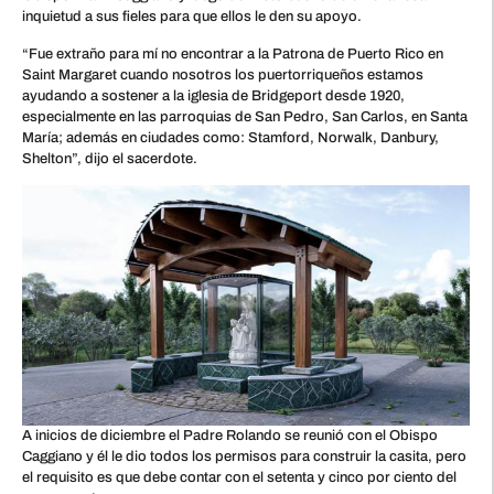
inquietud a sus fieles para que ellos le den su apoyo.
“Fue extraño para mí no encontrar a la Patrona de Puerto Rico en
Saint Margaret cuando nosotros los puertorriqueños estamos
ayudando a sostener a la iglesia de Bridgeport desde 1920,
especialmente en las parroquias de San Pedro, San Carlos, en Santa
María; además en ciudades como: Stamford, Norwalk, Danbury,
Shelton”, dijo el sacerdote.
A inicios de diciembre el Padre Rolando se reunió con el Obispo
Caggiano y él le dio todos los permisos para construir la casita, pero
el requisito es que debe contar con el setenta y cinco por ciento del