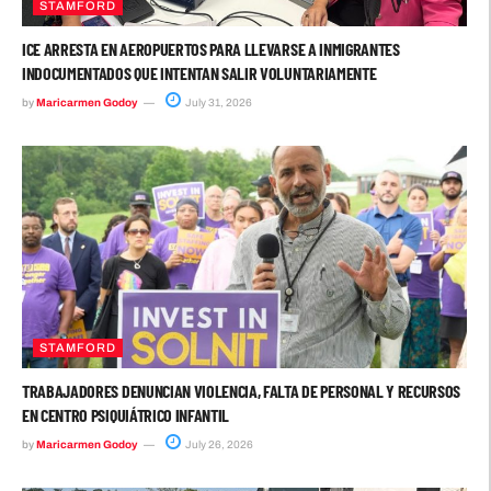
STAMFORD
ICE ARRESTA EN AEROPUERTOS PARA LLEVARSE A INMIGRANTES
INDOCUMENTADOS QUE INTENTAN SALIR VOLUNTARIAMENTE
by
Maricarmen Godoy
July 31, 2026
STAMFORD
TRABAJADORES DENUNCIAN VIOLENCIA, FALTA DE PERSONAL Y RECURSOS
EN CENTRO PSIQUIÁTRICO INFANTIL
by
Maricarmen Godoy
July 26, 2026