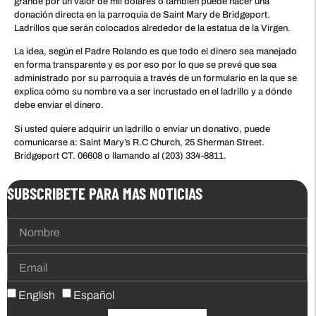
grande por un valor de mil dólares o también puede hacer una
donación directa en la parroquia de Saint Mary de Bridgeport.
Ladrillos que serán colocados alrededor de la estatua de la Virgen.
La idea, según el Padre Rolando es que todo el dinero sea manejado
en forma transparente y es por eso por lo que se prevé que sea
administrado por su parroquia a través de un formulario en la que se
explica cómo su nombre va a ser incrustado en el ladrillo y a dónde
debe enviar el dinero.
Si usted quiere adquirir un ladrillo o enviar un donativo, puede
comunicarse a: Saint Mary’s R.C Church, 25 Sherman Street.
Bridgeport CT. 06608 o llamando al (203) 334-8811.
SUBSCRIBETE PARA MAS NOTICIAS
English
Español