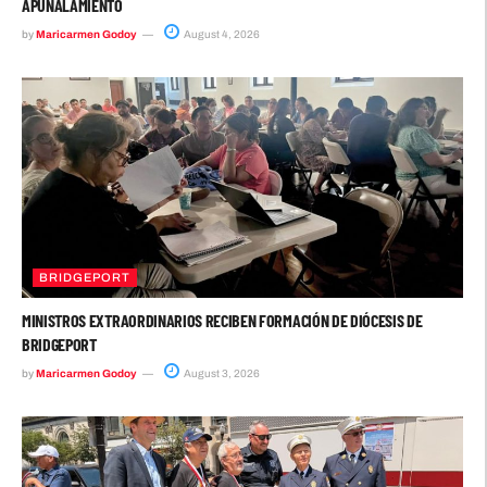
APUÑALAMIENTO
by
Maricarmen Godoy
August 4, 2026
BRIDGEPORT
MINISTROS EXTRAORDINARIOS RECIBEN FORMACIÓN DE DIÓCESIS DE
BRIDGEPORT
by
Maricarmen Godoy
August 3, 2026