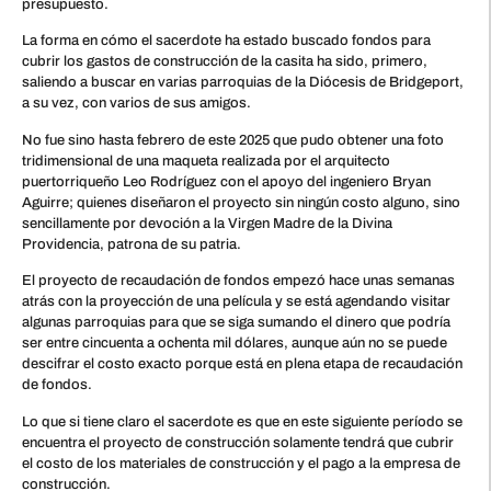
presupuesto.
La forma en cómo el sacerdote ha estado buscado fondos para
cubrir los gastos de construcción de la casita ha sido, primero,
saliendo a buscar en varias parroquias de la Diócesis de Bridgeport,
a su vez, con varios de sus amigos.
No fue sino hasta febrero de este 2025 que pudo obtener una foto
tridimensional de una maqueta realizada por el arquitecto
puertorriqueño Leo Rodríguez con el apoyo del ingeniero Bryan
Aguirre; quienes diseñaron el proyecto sin ningún costo alguno, sino
sencillamente por devoción a la Virgen Madre de la Divina
Providencia, patrona de su patria.
El proyecto de recaudación de fondos empezó hace unas semanas
atrás con la proyección de una película y se está agendando visitar
algunas parroquias para que se siga sumando el dinero que podría
ser entre cincuenta a ochenta mil dólares, aunque aún no se puede
descifrar el costo exacto porque está en plena etapa de recaudación
de fondos.
Lo que si tiene claro el sacerdote es que en este siguiente período se
encuentra el proyecto de construcción solamente tendrá que cubrir
el costo de los materiales de construcción y el pago a la empresa de
construcción.