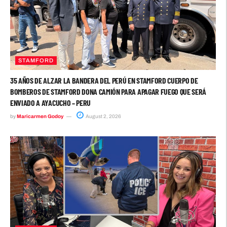
STAMFORD
35 AÑOS DE ALZAR LA BANDERA DEL PERÚ EN STAMFORD CUERPO DE
BOMBEROS DE STAMFORD DONA CAMIÓN PARA APAGAR FUEGO QUE SERÁ
ENVIADO A AYACUCHO – PERU
by
Maricarmen Godoy
August 2, 2026