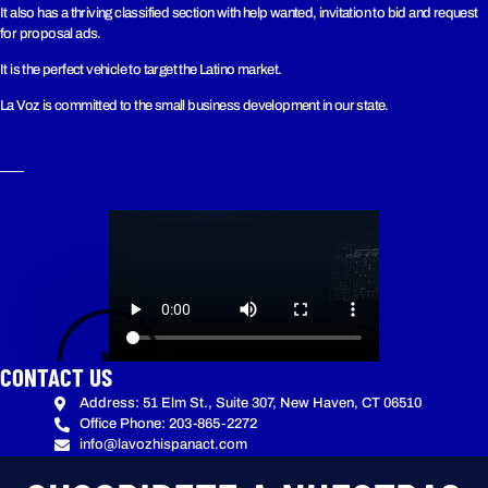
It also has a thriving classified section with help wanted, invitation to bid and request
for proposal ads.
It is the perfect vehicle to target the Latino market.
La Voz is committed to the small business development in our state.
CONTACT US
Address: 51 Elm St., Suite 307, New Haven, CT 06510
Office Phone: 203-865-2272
info@lavozhispanact.com