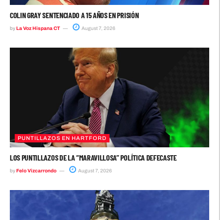
COLIN GRAY SENTENCIADO A 15 AÑOS EN PRISIÓN
by
La Voz Hispana CT
August 7, 2026
PUNTILLAZOS EN HARTFORD
LOS PUNTILLAZOS DE LA “MARAVILLOSA” POLÍTICA DEFECASTE
by
Felo Vizcarrondo
August 7, 2026