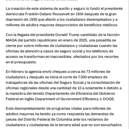
La creación de este sistema de auxilio y seguro lo fundó el presidente
demócrata Franklin Delano Roosevelt en 1934 después de la gran
depresión de 1930 que afectó a los ciudadanos desempleados y a
millones de adultos mayores desprovistos de beneficios médicos.
Con la llegada del presidente Donald Trump candidato de la facción
MAGA del partido republicano en enero de 2025, una pesadilla se
cierne por sobre millones de ciudadanos y ciudadanas cuando las
oficinas de atención a casos de seguro social y los teléfonos de
acceso se transforman en inaccesibles, afectados por los recortes
en el presupuesto.
En febrero la agencia envió cheques a cerca de 73 millones de
ciudadanos y después se inicia el corte de 7,000 empleos de
trabajadores de las oficinas del Seguro Social y la consolidación de
oficinas regionales desde una cantidad de 10 a solamente 4 debido a
la maniobra del temido Departamento de Eficiencia del Gobierno
Federal en inglés Department of Government Efficiency o DOGE.
Este desmantelamiento de programas vitales para millones de
adultos mayores ha tenido ya como respuesta las demandas de
jueces del Distrito Federal de Columbia ante los reclamos de
ciudadanos y ciudadanas de la tercera edad que no son escuchados.