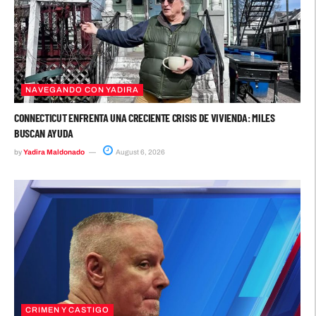
NAVEGANDO CON YADIRA
CONNECTICUT ENFRENTA UNA CRECIENTE CRISIS DE VIVIENDA: MILES
BUSCAN AYUDA
by
Yadira Maldonado
August 6, 2026
CRIMEN Y CASTIGO