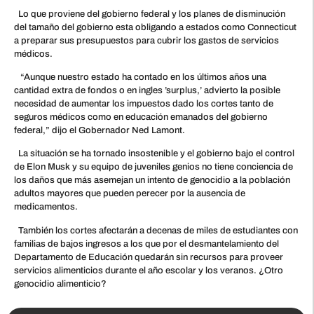
Lo que proviene del gobierno federal y los planes de disminución
del tamaño del gobierno esta obligando a estados como Connecticut
a preparar sus presupuestos para cubrir los gastos de servicios
médicos.
“Aunque nuestro estado ha contado en los últimos años una
cantidad extra de fondos o en ingles ’surplus,’ advierto la posible
necesidad de aumentar los impuestos dado los cortes tanto de
seguros médicos como en educación emanados del gobierno
federal,” dijo el Gobernador Ned Lamont.
La situación se ha tornado insostenible y el gobierno bajo el control
de Elon Musk y su equipo de juveniles genios no tiene conciencia de
los daños que más asemejan un intento de genocidio a la población
adultos mayores que pueden perecer por la ausencia de
medicamentos.
También los cortes afectarán a decenas de miles de estudiantes con
familias de bajos ingresos a los que por el desmantelamiento del
Departamento de Educación quedarán sin recursos para proveer
servicios alimenticios durante el año escolar y los veranos. ¿Otro
genocidio alimenticio?