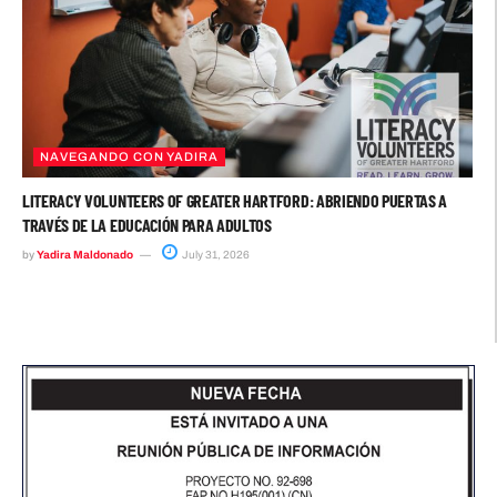
NAVEGANDO CON YADIRA
LITERACY VOLUNTEERS OF GREATER HARTFORD: ABRIENDO PUERTAS A
TRAVÉS DE LA EDUCACIÓN PARA ADULTOS
by
Yadira Maldonado
July 31, 2026