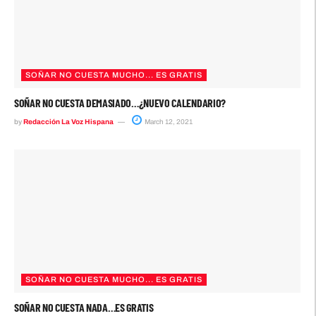
SOÑAR NO CUESTA MUCHO... ES GRATIS
SOÑAR NO CUESTA DEMASIADO…¿NUEVO CALENDARIO?
by
Redacción La Voz Hispana
March 12, 2021
SOÑAR NO CUESTA MUCHO... ES GRATIS
SOÑAR NO CUESTA NADA…ES GRATIS