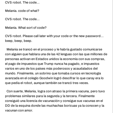
CVS robot. The code…
Melania. code of what?
CVS robot. The code…
Melania. What sort of code?
CVS robot. Please call later with your code or the new password…
beep, beep, beep.
Melania se trancó en el proceso y le habría gustado comunicarse
con alguien que hablara una de las 42 lenguas con las que millones de
personas activan en Estados unidos la economía con sus compras,
el pago de impuestos que Trump nunca ha pagado, e impuestos
varios en uno de los países más poderosos y acaudalados del
mundo. Finalmente, un sobrino que tomaba cursos en tecnología
avanzada en el colegio Goodwin logró descifrar lo que caray era lo
que pedía el robot, aunque también se trancó tres veces.
Con suerte, Melania, logra con atraso la primera vacuna, pero tuvo
problemas similares para la segunda y la tercera. Finalmente
consiguió una licencia de vacunación y consigue sus vacunas en el
DD de la esquina donde las muchachas boricuas ya la conocen y la
vacunan con amor.