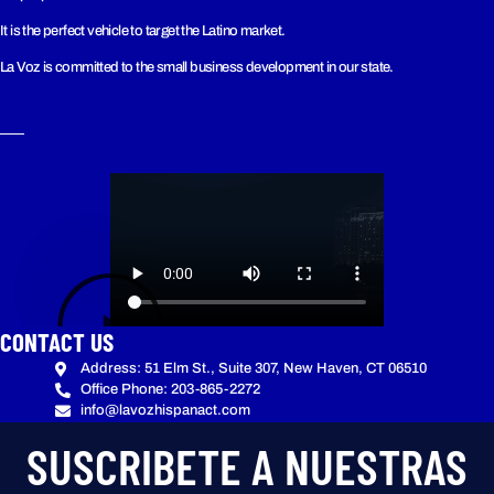
It is the perfect vehicle to target the Latino market.
La Voz is committed to the small business development in our state.
CONTACT US
Address: 51 Elm St., Suite 307, New Haven, CT 06510
Office Phone: 203-865-2272
info@lavozhispanact.com
SUSCRIBETE A NUESTRAS