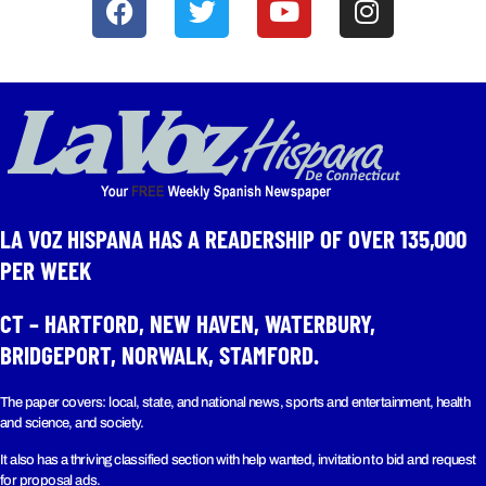
LA VOZ HISPANA HAS A READERSHIP OF OVER 135,000
PER WEEK​
CT – HARTFORD, NEW HAVEN, WATERBURY,
BRIDGEPORT, NORWALK, STAMFORD.
The paper covers: local, state, and national news, sports and entertainment, health
and science, and society.
It also has a thriving classified section with help wanted, invitation to bid and request
for proposal ads.