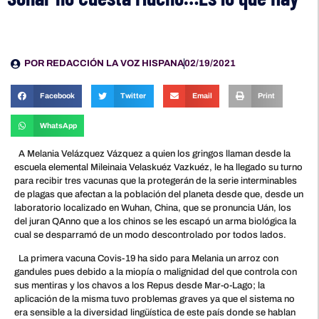
POR
REDACCIÓN LA VOZ HISPANA
02/19/2021
Facebook
Twitter
Email
Print
WhatsApp
A Melania Velázquez Vázquez a quien los gringos llaman desde la
escuela elemental Mileinaia Velaskuéz Vazkuéz, le ha llegado su turno
para recibir tres vacunas que la protegerán de la serie interminables
de plagas que afectan a la población del planeta desde que, desde un
laboratorio localizado en Wuhan, China, que se pronuncia Uán, los
del juran QAnno que a los chinos se les escapó un arma biológica la
cual se desparramó de un modo descontrolado por todos lados.
La primera vacuna Covis-19 ha sido para Melania un arroz con
gandules pues debido a la miopía o malignidad del que controla con
sus mentiras y los chavos a los Repus desde Mar-o-Lago; la
aplicación de la misma tuvo problemas graves ya que el sistema no
era sensible a la diversidad lingüística de este país donde se hablan