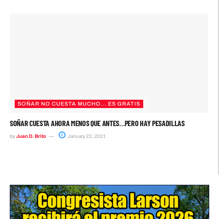
SOÑAR NO CUESTA MUCHO... ES GRATIS
SOÑAR CUESTA AHORA MENOS QUE ANTES…PERO HAY PESADILLAS
by
Juan D. Brito
January 22, 2021