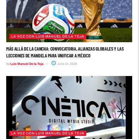
LA VOZ CON LUIS MANUEL DE LA TEJA
MÁS ALLÁ DE LA CANCHA: CONVOCATORIA, ALIANZAS GLOBALES Y LAS
LECCIONES DE MANDELA PARA UNIFICAR A MÉXICO
by
Luis Manuel De la Teja
June 14, 2026
LA VOZ CON LUIS MANUEL DE LA TEJA