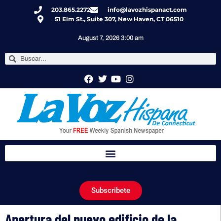
203.865.2272
info@lavozhispanact.com
51 Elm St., Suite 307, New Haven, CT 06510
August 7, 2026 3:00 am
Subscribete
Apertura del nuevo edificio de la