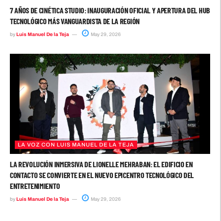
7 AÑOS DE CINÉTICA STUDIO: INAUGURACIÓN OFICIAL Y APERTURA DEL HUB
TECNOLÓGICO MÁS VANGUARDISTA DE LA REGIÓN
by
Luis Manuel De la Teja
May 29, 2026
LA VOZ CON LUIS MANUEL DE LA TEJA
LA REVOLUCIÓN INMERSIVA DE LIONELLE MEHRABAN: EL EDIFICIO EN
CONTACTO SE CONVIERTE EN EL NUEVO EPICENTRO TECNOLÓGICO DEL
ENTRETENIMIENTO
by
Luis Manuel De la Teja
May 29, 2026