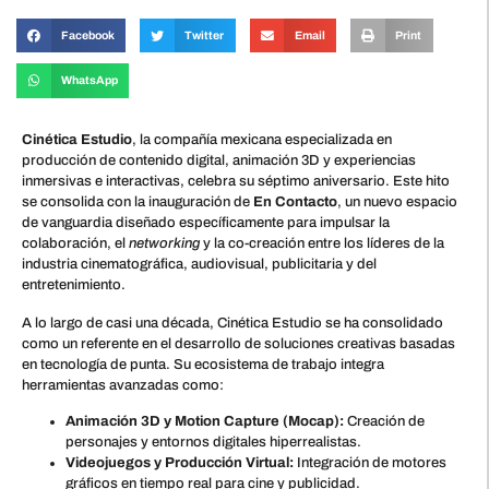
Facebook
Twitter
Email
Print
WhatsApp
Cinética Estudio
, la compañía mexicana especializada en
producción de contenido digital, animación 3D y experiencias
inmersivas e interactivas, celebra su séptimo aniversario. Este hito
se consolida con la inauguración de
En Contacto
, un nuevo espacio
de vanguardia diseñado específicamente para impulsar la
colaboración, el
networking
y la co-creación entre los líderes de la
industria cinematográfica, audiovisual, publicitaria y del
entretenimiento.
A lo largo de casi una década, Cinética Estudio se ha consolidado
como un referente en el desarrollo de soluciones creativas basadas
en tecnología de punta. Su ecosistema de trabajo integra
herramientas avanzadas como:
Animación 3D y Motion Capture (Mocap):
Creación de
personajes y entornos digitales hiperrealistas.
Videojuegos y Producción Virtual:
Integración de motores
gráficos en tiempo real para cine y publicidad.