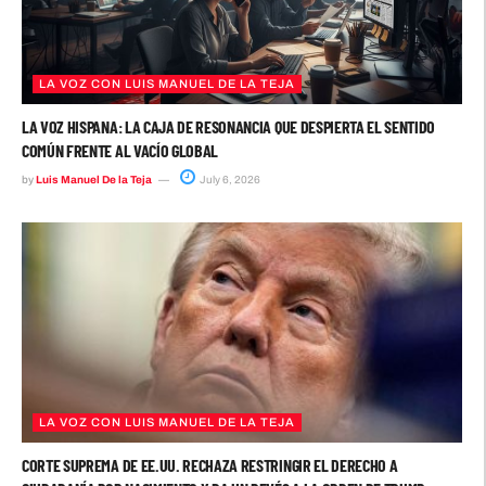
LA VOZ CON LUIS MANUEL DE LA TEJA
LA VOZ HISPANA: LA CAJA DE RESONANCIA QUE DESPIERTA EL SENTIDO
COMÚN FRENTE AL VACÍO GLOBAL
by
Luis Manuel De la Teja
July 6, 2026
LA VOZ CON LUIS MANUEL DE LA TEJA
CORTE SUPREMA DE EE.UU. RECHAZA RESTRINGIR EL DERECHO A