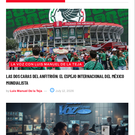
LA VOZ CON LUIS MANUEL DE LA TEJA
LAS DOS CARAS DEL ANFITRIÓN: EL ESPEJO INTERNACIONAL DEL MÉXICO
MUNDIALISTA
by
Luis Manuel De la Teja
July 12, 2026