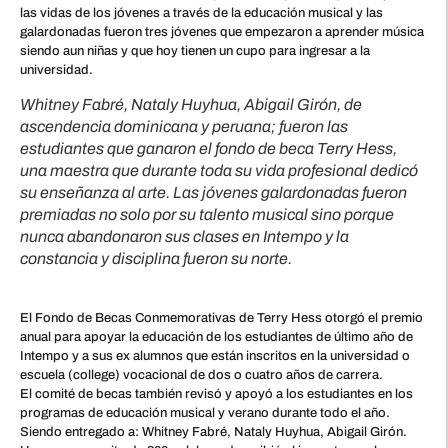
las vidas de los jóvenes a través de la educación musical y las
galardonadas fueron tres jóvenes que empezaron a aprender música
siendo aun niñas y que hoy tienen un cupo para ingresar a la
universidad.
Whitney Fabré, Nataly Huyhua, Abigail Girón, de
ascendencia dominicana y peruana; fueron las
estudiantes que ganaron el fondo de beca Terry Hess,
una maestra que durante toda su vida profesional dedicó
su enseñanza al arte. Las jóvenes galardonadas fueron
premiadas no solo por su talento musical sino porque
nunca abandonaron sus clases en Intempo y la
constancia y disciplina fueron su norte.
El Fondo de Becas Conmemorativas de Terry Hess otorgó el premio
anual para apoyar la educación de los estudiantes de último año de
Intempo y a sus ex alumnos que están inscritos en la universidad o
escuela (college) vocacional de dos o cuatro años de carrera.
El comité de becas también revisó y apoyó a los estudiantes en los
programas de educación musical y verano durante todo el año.
Siendo entregado a: Whitney Fabré, Nataly Huyhua, Abigail Girón.