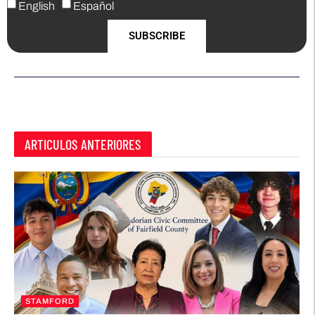
English
Español
SUBSCRIBE
ARTICULOS ANTERIORES
STAMFORD