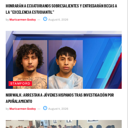
HONRARÁN A ECUATORIANOS SOBRESALIENTES Y ENTREGARÁN BECAS A
LA “EXCELENCIA ESTUDIANTIL”
by
Maricarmen Godoy
August 6, 2026
STAMFORD
NORWALK: ARRESTAN A JÓVENES HISPANOS TRAS INVESTIGACIÓN POR
APUÑALAMIENTO
by
Maricarmen Godoy
August 4, 2026