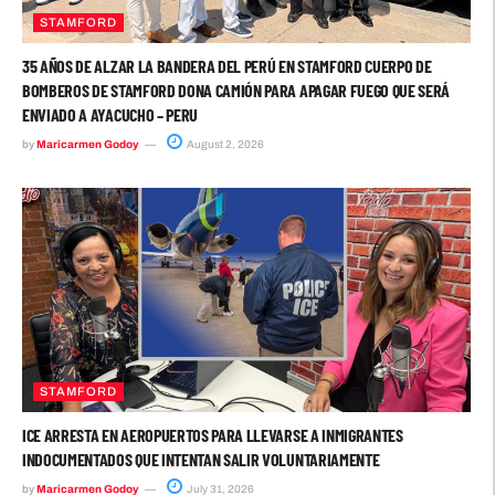
STAMFORD
35 AÑOS DE ALZAR LA BANDERA DEL PERÚ EN STAMFORD CUERPO DE
BOMBEROS DE STAMFORD DONA CAMIÓN PARA APAGAR FUEGO QUE SERÁ
ENVIADO A AYACUCHO – PERU
by
Maricarmen Godoy
August 2, 2026
STAMFORD
ICE ARRESTA EN AEROPUERTOS PARA LLEVARSE A INMIGRANTES
INDOCUMENTADOS QUE INTENTAN SALIR VOLUNTARIAMENTE
by
Maricarmen Godoy
July 31, 2026