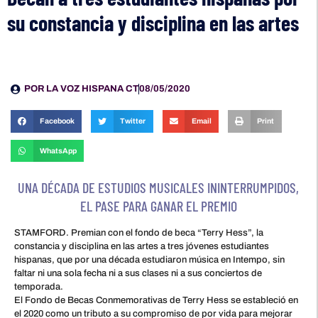
su constancia y disciplina en las artes
POR
LA VOZ HISPANA CT
08/05/2020
Facebook
Twitter
Email
Print
WhatsApp
UNA DÉCADA DE ESTUDIOS MUSICALES ININTERRUMPIDOS,
EL PASE PARA GANAR EL PREMIO
STAMFORD. Premian con el fondo de beca “Terry Hess”, la
constancia y disciplina en las artes a tres jóvenes estudiantes
hispanas, que por una década estudiaron música en Intempo, sin
faltar ni una sola fecha ni a sus clases ni a sus conciertos de
temporada.
El Fondo de Becas Conmemorativas de Terry Hess se estableció en
el 2020 como un tributo a su compromiso de por vida para mejorar