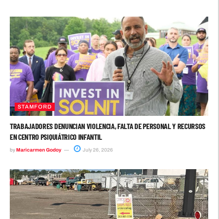
STAMFORD
TRABAJADORES DENUNCIAN VIOLENCIA, FALTA DE PERSONAL Y RECURSOS
EN CENTRO PSIQUIÁTRICO INFANTIL
by
Maricarmen Godoy
July 26, 2026