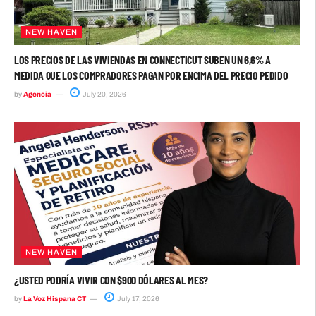
NEW HAVEN
LOS PRECIOS DE LAS VIVIENDAS EN CONNECTICUT SUBEN UN 6,6% A
MEDIDA QUE LOS COMPRADORES PAGAN POR ENCIMA DEL PRECIO PEDIDO
by
Agencia
July 20, 2026
NEW HAVEN
¿USTED PODRÍA VIVIR CON $900 DÓLARES AL MES?
by
La Voz Hispana CT
July 17, 2026