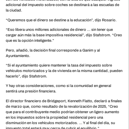
adicional del impuesto sobre coches se destinará a las escuelas de
la ciudad.
“Queremos que el dinero se destine a la educación”, dijo Rosario.
“Eso libera unos millones adicionales de dinero … sin tener que
cargar aún más la base impositiva residencial”, dijo Stafstrom. “Creo
que es la opción inteligente.”
Pero, añadió, la decisión final corresponde a Ganim y al
Ayuntamiento.
“Si el ayuntamiento quiere mantener la tasa del impuesto sobre
vehículos motorizados y la de vivienda en la misma cantidad, pueden
hacerlo”, dijo Stafstrom.
Y hay otras consideraciones, como si la comunidad en general
sentirá una presión financiera.
El director financiero de Bridgeport, Kenneth Flatto, declaró a finales
de marzo que, como resultado de la revalorización de 2025, “Creo
que para el contribuyente medio podrían obtener un ligero aumento
en los impuestos sobre la propiedad residencial pero una
disminución en los vehículos motorizados. … Y al final del día, su
impuesto total estará muy cerca de cubrir el equilibrio.”