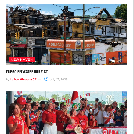
NEW HAVEN
FUEGO EN WATERBURY CT
by
La Voz Hispana CT
July 17, 2026