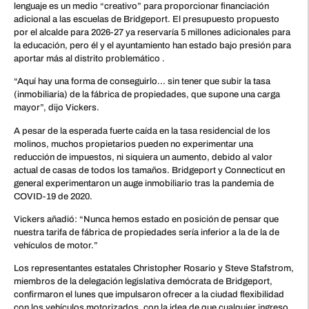
lenguaje es un medio “creativo” para proporcionar financiación
adicional a las escuelas de Bridgeport. El presupuesto propuesto
por el alcalde para 2026-27 ya reservaría 5 millones adicionales para
la educación, pero él y el ayuntamiento han estado bajo presión para
aportar más al distrito problemático .
“Aquí hay una forma de conseguirlo… sin tener que subir la tasa
(inmobiliaria) de la fábrica de propiedades, que supone una carga
mayor”, dijo Vickers.
A pesar de la esperada fuerte caída en la tasa residencial de los
molinos, muchos propietarios pueden no experimentar una
reducción de impuestos, ni siquiera un aumento, debido al valor
actual de casas de todos los tamaños. Bridgeport y Connecticut en
general experimentaron un auge inmobiliario tras la pandemia de
COVID-19 de 2020.
Vickers añadió: “Nunca hemos estado en posición de pensar que
nuestra tarifa de fábrica de propiedades sería inferior a la de la de
vehículos de motor.”
Los representantes estatales Christopher Rosario y Steve Stafstrom,
miembros de la delegación legislativa demócrata de Bridgeport,
confirmaron el lunes que impulsaron ofrecer a la ciudad flexibilidad
con los vehículos motorizados, con la idea de que cualquier ingreso