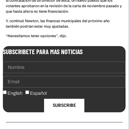
la contratación de un director de ética, un nuevo puesto que los
votantes aprobaron en la revisión de la carta de noviembre pasado y
que hasta ahora no tiene financiación.
Y, continuó Newton, las finanzas municipales del próximo año
también podrían estar muy ajustadas.
“Necesitamos tener opciones”, dijo.
SUBSCRIBETE PARA MAS NOTICIAS
English
Español
SUBSCRIBE