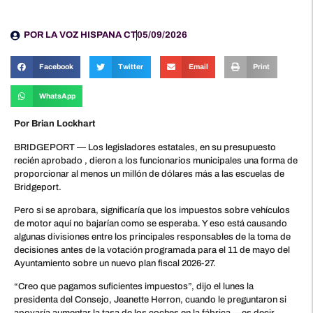
POR
LA VOZ HISPANA CT
05/09/2026
Facebook
Twitter
Email
Print
WhatsApp
Por Brian Lockhart
BRIDGEPORT — Los legisladores estatales, en su presupuesto
recién aprobado , dieron a los funcionarios municipales una forma de
proporcionar al menos un millón de dólares más a las escuelas de
Bridgeport.
Pero si se aprobara, significaría que los impuestos sobre vehículos
de motor aquí no bajarían como se esperaba. Y eso está causando
algunas divisiones entre los principales responsables de la toma de
decisiones antes de la votación programada para el 11 de mayo del
Ayuntamiento sobre un nuevo plan fiscal 2026-27.
“Creo que pagamos suficientes impuestos”, dijo el lunes la
presidenta del Consejo, Jeanette Herron, cuando le preguntaron si