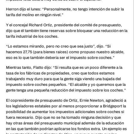
Herron dijo el lunes: “Personalmente, no tengo intención de subir la
tarifa del molino en ningún nivel.”
Y el concejal Richard Ortiz, presidente del comité de presupuesto,
dijo que él también tiene reservas sobre bloquear una reducción en la
tarifa industrial de los coches.
“Lo estamos mirando, pero no creo que sea justo”, dijo. “Si
hacemos 27,75 (para bienes raíces) como propuso nuestro alcalde,
eso es lo que también debería ser el impuesto sobre coches.”
Mientras tanto, Flatto dijo: “Si resulta que es un poco diferente a la
tasa de los fábricas de propiedades, creo que todos estamos
trabajando muy duro para que la gente siga viendo una bajada del
impuesto sobre coches pequeños. “El alcalde y yo queremos que la
gente tenga una pequeña reducción del impuesto sobre los coches.”
El copresidente de presupuesto de Ortiz, Ernie Newton, agradeció a
los legisladores estatales por al menos proporcionar a Bridgeport la
posibilidad de aumentar los impuestos adicionales sobre coches si
fuera necesario. Dijo que no se ha tomado ninguna decisión y que
hay otras áreas del presupuesto municipal además de la educación
en las que también podrían aplicarse los fondos extra. Un ejemplo es