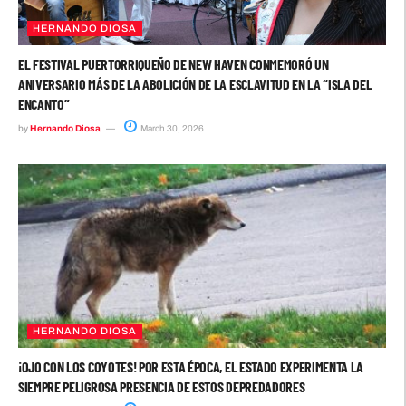
HERNANDO DIOSA
EL FESTIVAL PUERTORRIQUEÑO DE NEW HAVEN CONMEMORÓ UN
ANIVERSARIO MÁS DE LA ABOLICIÓN DE LA ESCLAVITUD EN LA “ISLA DEL
ENCANTO”
by
Hernando Diosa
March 30, 2026
HERNANDO DIOSA
¡OJO CON LOS COYOTES! POR ESTA ÉPOCA, EL ESTADO EXPERIMENTA LA
SIEMPRE PELIGROSA PRESENCIA DE ESTOS DEPREDADORES