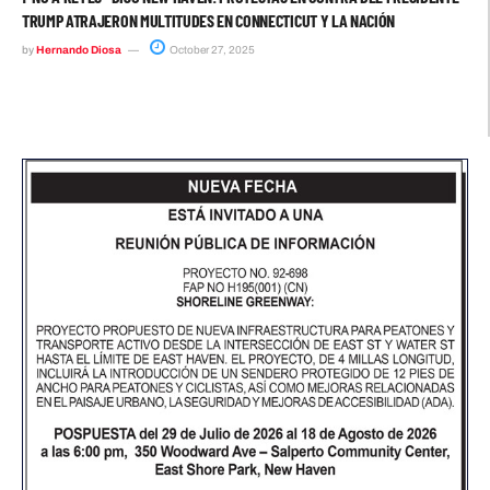
TRUMP ATRAJERON MULTITUDES EN CONNECTICUT Y LA NACIÓN
by
Hernando Diosa
October 27, 2025