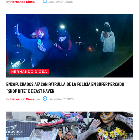
by
Hernando Diosa
January 27, 2026
HERNANDO DIOSA
ENCAPUCHADOS ATACAN PATRULLA DE LA POLICÍA EN SUPERMERCADO
“SHOP RITE” DE EAST HAVEN
by
Hernando Diosa
December 7, 2025