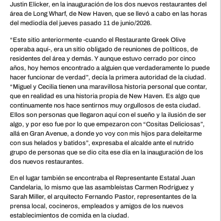
Justin Elicker, en la inauguración de los dos nuevos restaurantes del
área de Long Wharf, de New Haven, que se llevó a cabo en las horas
del mediodía del jueves pasado 11 de junio/2026.
“Este sitio anteriormente -cuando el Restaurante Greek Olive
operaba aquí-, era un sitio obligado de reuniones de políticos, de
residentes del área y demás. Y aunque estuvo cerrado por cinco
años, hoy hemos encontrado a alguien que verdaderamente lo puede
hacer funcionar de verdad”, decía la primera autoridad de la ciudad.
“Miguel y Cecilia tienen una maravillosa historia personal que contar,
que en realidad es una historia propia de New Haven. Es algo que
continuamente nos hace sentirnos muy orgullosos de esta ciudad.
Ellos son personas que llegaron aquí con el sueño y la ilusión de ser
algo, y por eso fue por lo que empezaron con “Cositas Deliciosas”,
allá en Gran Avenue, a donde yo voy con mis hijos para deleitarme
con sus helados y batidos”, expresaba el alcalde ante el nutrido
grupo de personas que se dio cita ese día en la inauguración de los
dos nuevos restaurantes.
En el lugar también se encontraba el Representante Estatal Juan
Candelaria, lo mismo que las asambleístas Carmen Rodríguez y
Sarah Miller, el arquitecto Fernando Pastor, representantes de la
prensa local, cocineros, empleados y amigos de los nuevos
establecimientos de comida en la ciudad.