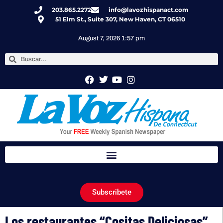
203.865.2272
info@lavozhispanact.com
51 Elm St., Suite 307, New Haven, CT 06510
August 7, 2026 1:57 pm
Subscribete
Los restaurantes “Cositas Deliciosas”