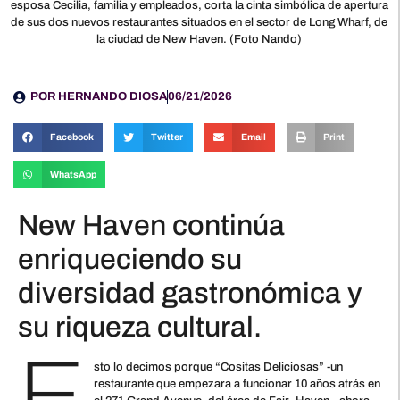
esposa Cecilia, familia y empleados, corta la cinta simbólica de apertura
de sus dos nuevos restaurantes situados en el sector de Long Wharf, de
la ciudad de New Haven. (Foto Nando)
POR
HERNANDO DIOSA
06/21/2026
Facebook
Twitter
Email
Print
WhatsApp
New Haven continúa
enriqueciendo su
diversidad gastronómica y
su riqueza cultural.
E
sto lo decimos porque “Cositas Deliciosas” -un
restaurante que empezara a funcionar 10 años atrás en