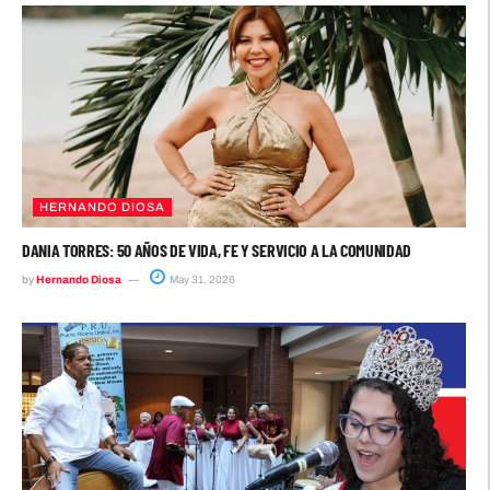
HERNANDO DIOSA
DANIA TORRES: 50 AÑOS DE VIDA, FE Y SERVICIO A LA COMUNIDAD
by
Hernando Diosa
May 31, 2026