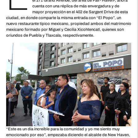
el 271 Grand Avenue, del área de Fair- Haven-, ahora
cuenta con una réplica de más envergadura y de
mayor proyección en el 402 de Sargent Drive de esta
ciudad, en donde comparte la misma entrada con “El Popo”, un
nuevo restaurante típico mexicano, propiedad ambos del matrimonio
mexicano formado por Miguel y Cecilia Xicohtencatl, quienes son
oriundos de Puebla y Tlaxcala, respectivamente.
“Este es un día increíble para la comunidad y yo me siento muy
emocionado por eso”, empezaba diciendo el alcalde de New Haven,