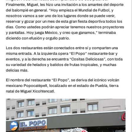
Finalmente, Miguel, les hizo una invitación a los amantes del deporte
del balompié en general. “Hoy empieza el Mundial de Futbol, y
nosotros vamos a ser uno de los lugares donde se puede venir,
reservar y gozar por un mes de esta gran fiesta deportiva todos los
días. Como ustedes podrán apreciar tenemos nuestros proyectores
y pantallas. Hoy juega México, y creo que ganamos,” terminaba
diciendo con efusión y orgullo patrio.
Los dos restaurantes están conectados entre sí y comparten una
misma entrada. A la izquierda opera “El Popo” restaurante-bar y
eventos, y a la derecha se encuentra “Cositas Deliciosas”, con toda
su variedad de helados y batidos de frutas tropicales, y muchas
delicias más.
El nombre del restaurante “El Popo”, se deriva del icónico volcán
mexicano Popocatépelt, localizado en el estado de Puebla, tierra
natal de Miguel Xicohtencatl.