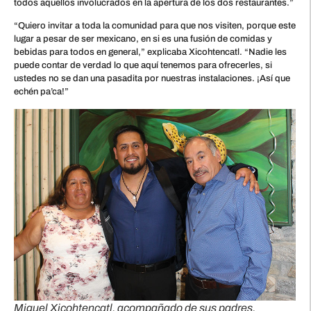
todos aquellos involucrados en la apertura de los dos restaurantes.”
“Quiero invitar a toda la comunidad para que nos visiten, porque este
lugar a pesar de ser mexicano, en si es una fusión de comidas y
bebidas para todos en general,” explicaba Xicohtencatl. “Nadie les
puede contar de verdad lo que aquí tenemos para ofrecerles, si
ustedes no se dan una pasadita por nuestras instalaciones. ¡Así que
echén pa’ca!”
Miguel Xicohtencatl, acompañado de sus padres.