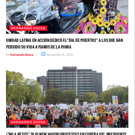
HERNANDO DIOSA
UNIDAD LATINA EN ACCIÓN DEDICÓ EL“DIA DE MUERTOS” A LOS QUE HAN
PERDIDO SU VIDA A MANOS DE LA MIGRA
by
Hernando Diosa
November 10, 2025
HERNANDO DIOSA
¡“NO A REYES” DIJO NEW HAVEN! PROTESTAS EN CONTRA DEL PRESIDENTE