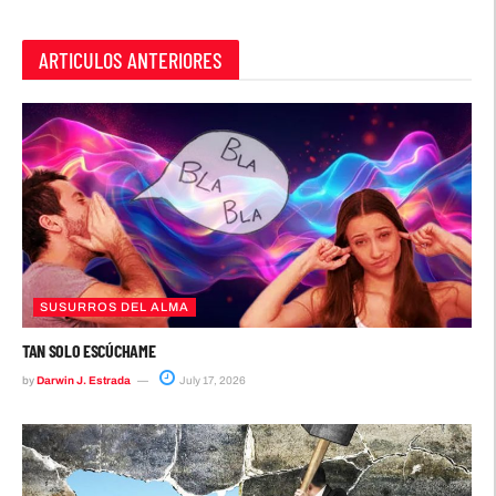
ARTICULOS ANTERIORES
SUSURROS DEL ALMA
TAN SOLO ESCÚCHAME
by
Darwin J. Estrada
July 17, 2026