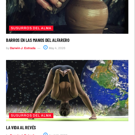
SUSURROS DEL ALMA
BARROS EN LAS MANOS DEL ALFARERO
by
Darwin J. Estrada
May 4, 2026
SUSURROS DEL ALMA
LA VIDA AL REVÉS