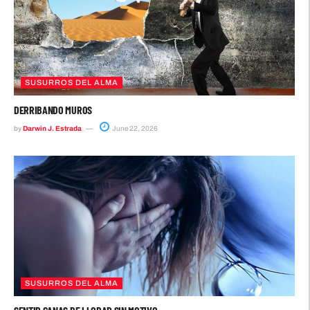
SUSURROS DEL ALMA
DERRIBANDO MUROS
by
Darwin J. Estrada
June 22, 2026
SUSURROS DEL ALMA