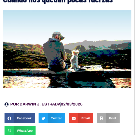
POR
DARWIN J. ESTRADA
02/03/2026
Facebook
Twitter
Email
Print
WhatsApp