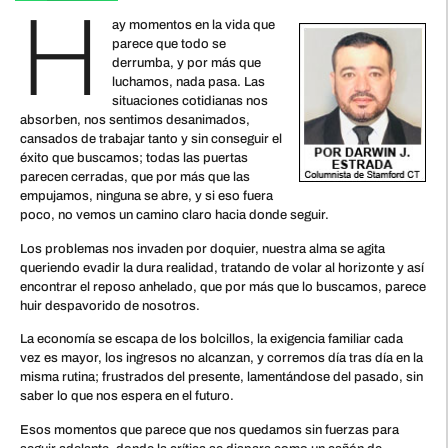
H
ay momentos en la vida que
parece que todo se
derrumba, y por más que
luchamos, nada pasa. Las
situaciones cotidianas nos
absorben, nos sentimos desanimados,
cansados de trabajar tanto y sin conseguir el
éxito que buscamos; todas las puertas
parecen cerradas, que por más que las
empujamos, ninguna se abre, y si eso fuera
poco, no vemos un camino claro hacia donde seguir.
Los problemas nos invaden por doquier, nuestra alma se agita
queriendo evadir la dura realidad, tratando de volar al horizonte y así
encontrar el reposo anhelado, que por más que lo buscamos, parece
huir despavorido de nosotros.
La economía se escapa de los bolcillos, la exigencia familiar cada
vez es mayor, los ingresos no alcanzan, y corremos día tras día en la
misma rutina; frustrados del presente, lamentándose del pasado, sin
saber lo que nos espera en el futuro.
Esos momentos que parece que nos quedamos sin fuerzas para