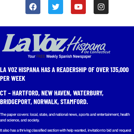
LA VOZ HISPANA HAS A READERSHIP OF OVER 135,000
PER WEEK​
CT – HARTFORD, NEW HAVEN, WATERBURY,
BRIDGEPORT, NORWALK, STAMFORD.
The paper covers: local, state, and national news, sports and entertainment, health
and science, and society.
It also has a thriving classified section with help wanted, invitation to bid and request