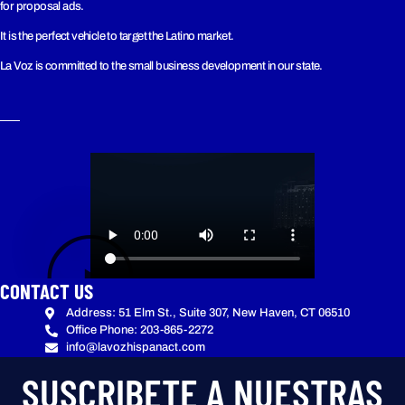
for proposal ads.
It is the perfect vehicle to target the Latino market.
La Voz is committed to the small business development in our state.
CONTACT US
Address: 51 Elm St., Suite 307, New Haven, CT 06510
Office Phone: 203-865-2272
info@lavozhispanact.com
SUSCRIBETE A NUESTRAS