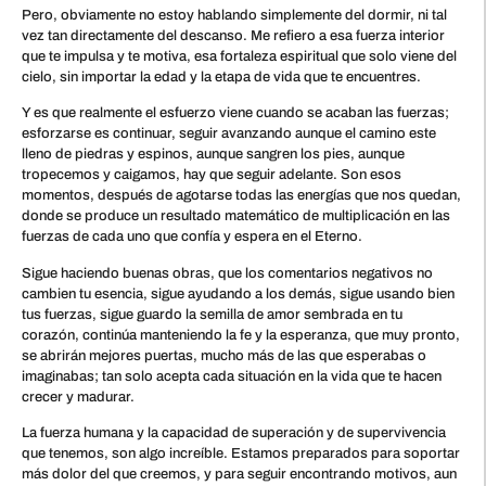
Pero, obviamente no estoy hablando simplemente del dormir, ni tal
vez tan directamente del descanso. Me refiero a esa fuerza interior
que te impulsa y te motiva, esa fortaleza espiritual que solo viene del
cielo, sin importar la edad y la etapa de vida que te encuentres.
Y es que realmente el esfuerzo viene cuando se acaban las fuerzas;
esforzarse es continuar, seguir avanzando aunque el camino este
lleno de piedras y espinos, aunque sangren los pies, aunque
tropecemos y caigamos, hay que seguir adelante. Son esos
momentos, después de agotarse todas las energías que nos quedan,
donde se produce un resultado matemático de multiplicación en las
fuerzas de cada uno que confía y espera en el Eterno.
Sigue haciendo buenas obras, que los comentarios negativos no
cambien tu esencia, sigue ayudando a los demás, sigue usando bien
tus fuerzas, sigue guardo la semilla de amor sembrada en tu
corazón, continúa manteniendo la fe y la esperanza, que muy pronto,
se abrirán mejores puertas, mucho más de las que esperabas o
imaginabas; tan solo acepta cada situación en la vida que te hacen
crecer y madurar.
La fuerza humana y la capacidad de superación y de supervivencia
que tenemos, son algo increíble. Estamos preparados para soportar
más dolor del que creemos, y para seguir encontrando motivos, aun