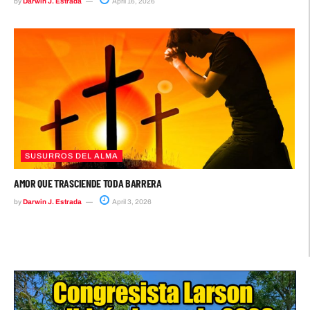
by
Darwin J. Estrada
April 16, 2026
SUSURROS DEL ALMA
AMOR QUE TRASCIENDE TODA BARRERA
by
Darwin J. Estrada
April 3, 2026