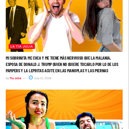
LA TIA JULIA
MI SOBRINITA ME CUCA Y ME TIENE MÁS NERVIOSO QUE LA MALANIA,
ESPOSA DE DONALD J. TRUMP QUIEN NO QUIERE TOCARLO POR LO DE LOS
PAMPERS Y LA LEPRITAS ACUTE EN LAS MANOPLAS Y LAS PIERNAS
by
Tia Julia
July 31, 2026