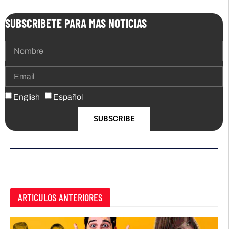
SUBSCRIBETE PARA MAS NOTICIAS
English
Español
SUBSCRIBE
ARTICULOS ANTERIORES