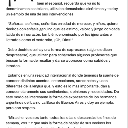
bien el español, recuerda que ya no lo
denominamos castellano, utilizaba demasiados sinónimos y te doy
un ejemplo de una de sus intervenciones.
“Señoras, señores, señoritas en edad de merecer, y niños, quiero
deciros con énfasis genuino que les estimo, valoro y juzgo con cada
latido de mi corazón, también denominado por los ignorantes e
iletrados como el motorcito, ¡Oh, Dios!”
Debo decirte que hay una forma de expresarse (algunos dicen
despresarse) que utilizan para echárselas algunos profesores que
buscan la forma de resaltar y darse a conocer como sabidos y
letrados.
Estamos en una realidad internacional donde tenemos la suerte de
conocer distintos acentos, entonaciones, sonsonetes y usos
diferentes de la lengua que, y esto es lo mas importante, dan a
conocer claramente sus sentimientos, opiniones y necesidades. De
este modo es interesante la forma de expresarse de los hermanos
argentinos del barrio La Boca de Buenos Aires y doy un ejemplo,
pero con respeto.
“Mira che, vos sos tonto todos los días o descansás los fines de
semana, vos.” Y que más la forma de hablar de sus vecinos los