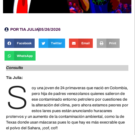
POR
TIA JULIA
05/26/2026
Facebook
Twitter
Email
Print
WhatsApp
Consulta
Tía Julia:
S
oy una joven de 24 primaveras que nació en Colombia,
pero hija de padres venezolanos quienes salieron de
ese contaminado entorno petrolero por cuestiones de
la alteración del clima, pero ahora estamos peores por
estos lares pues están anunciando huracanes
protervos y un aumento de la contaminación ambiental, como la de
Texas donde usan máscaras pues lo que hay es más execrable que
el polvo del Sahara, ¡cof, cof!