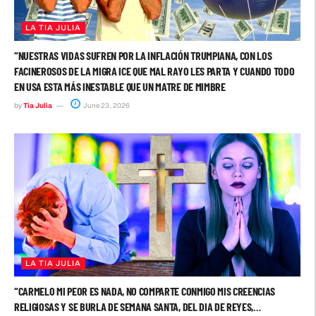
LA TIA JULIA
“NUESTRAS VIDAS SUFREN POR LA INFLACIÓN TRUMPIANA, CON LOS
FACINEROSOS DE LA MIGRA ICE QUE MAL RAYO LES PARTA Y CUANDO TODO
EN USA ESTA MÁS INESTABLE QUE UN MATRE DE MIMBRE
by
Tia Julia
June 23, 2026
LA TIA JULIA
“CARMELO MI PEOR ES NADA, NO COMPARTE CONMIGO MIS CREENCIAS
RELIGIOSAS Y SE BURLA DE SEMANA SANTA, DEL DIA DE REYES,…