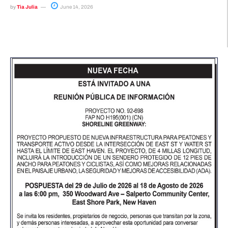
by
Tia Julia
June 14, 2026