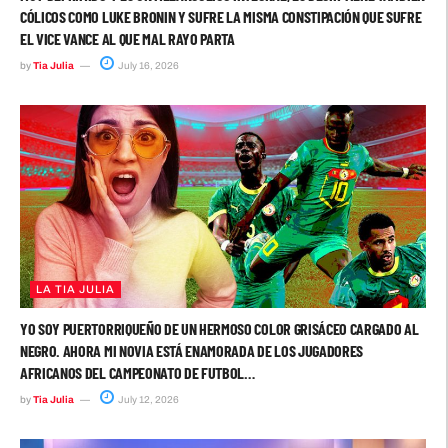
CÓLICOS COMO LUKE BRONIN Y SUFRE LA MISMA CONSTIPACIÓN QUE SUFRE
EL VICE VANCE AL QUE MAL RAYO PARTA
by
Tia Julia
July 16, 2026
LA TIA JULIA
YO SOY PUERTORRIQUEÑO DE UN HERMOSO COLOR GRISÁCEO CARGADO AL
NEGRO. AHORA MI NOVIA ESTÁ ENAMORADA DE LOS JUGADORES
AFRICANOS DEL CAMPEONATO DE FUTBOL…
by
Tia Julia
July 12, 2026