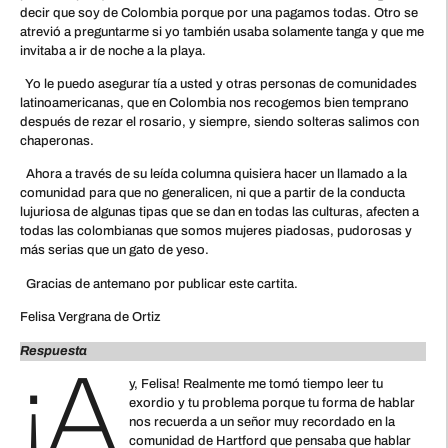
decir que soy de Colombia porque por una pagamos todas. Otro se
atrevió a preguntarme si yo también usaba solamente tanga y que me
invitaba a ir de noche a la playa.
Yo le puedo asegurar tía a usted y otras personas de comunidades
latinoamericanas, que en Colombia nos recogemos bien temprano
después de rezar el rosario, y siempre, siendo solteras salimos con
chaperonas.
Ahora a través de su leída columna quisiera hacer un llamado a la
comunidad para que no generalicen, ni que a partir de la conducta
lujuriosa de algunas tipas que se dan en todas las culturas, afecten a
todas las colombianas que somos mujeres piadosas, pudorosas y
más serias que un gato de yeso.
Gracias de antemano por publicar este cartita.
Felisa Vergrana de Ortiz
Respuesta
¡A
y, Felisa! Realmente me tomó tiempo leer tu
exordio y tu problema porque tu forma de hablar
nos recuerda a un señor muy recordado en la
comunidad de Hartford que pensaba que hablar