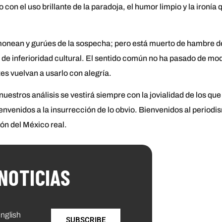
 con el uso brillante de la paradoja, el humor limpio y la ironía 
monean y gurúes de la sospecha; pero está muerto de hambre d
 de inferioridad cultural. El sentido común no ha pasado de mo
s vuelvan a usarlo con alegría.
 nuestros análisis se vestirá siempre con la jovialidad de los que
ienvenidos a la insurrección de lo obvio. Bienvenidos al periodi
ón del México real.
NOTICIAS
nglish
SUBSCRIBE