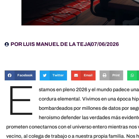
POR
LUIS MANUEL DE LA TEJA
07/06/2026
Facebook
Twitter
Email
Print
E
stamos en pleno 2026 y el mundo padece una 
cordura elemental. Vivimos en una época hi
bombardeados por millones de datos por segu
heroísmo defender las verdades más evidentes
prometen conectarnos con el universo entero mientras nos v
vecino, al colega de trabajo o a nuestra propia familia. Nos