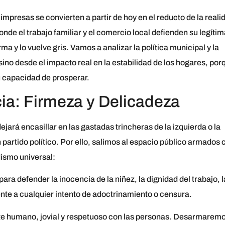
presas se convierten a partir de hoy en el reducto de la reali
de el trabajo familiar y el comercio local defienden su legítim
ma y lo vuelve gris. Vamos a analizar la política municipal y la
sino desde el impacto real en la estabilidad de los hogares, por
u capacidad de prosperar.
cia: Firmeza y Delicadeza
ejará encasillar en las gastadas trincheras de la izquierda o la
artido político. Por ello, salimos al espacio público armados 
dismo universal:
ara defender la inocencia de la niñez, la dignidad del trabajo, l
rente a cualquier intento de adoctrinamiento o censura.
e humano, jovial y respetuoso con las personas. Desarmarem