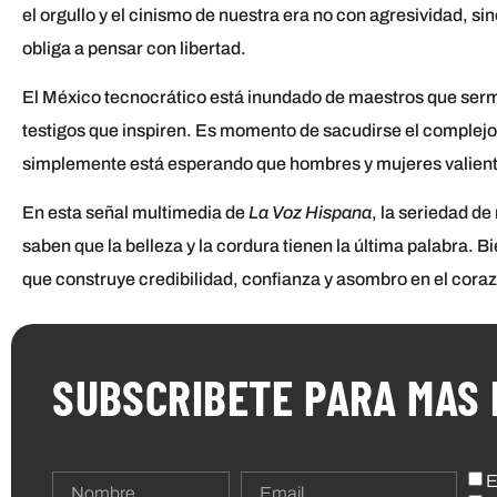
el orgullo y el cinismo de nuestra era no con agresividad, sino
obliga a pensar con libertad.
El México tecnocrático está inundado de maestros que ser
testigos que inspiren. Es momento de sacudirse el complejo
simplemente está esperando que hombres y mujeres valiente
En esta señal multimedia de
La Voz Hispana
, la seriedad de
saben que la belleza y la cordura tienen la última palabra. B
que construye credibilidad, confianza y asombro en el coraz
SUBSCRIBETE PARA MAS 
E