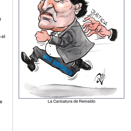
a
 el
La Caricatura de Reinaldo
ue