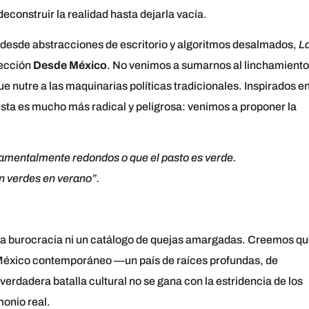
econstruir la realidad hasta dejarla vacía.
 desde abstracciones de escritorio y algoritmos desalmados,
L
sección
Desde México
. No venimos a sumarnos al linchamiento
ue nutre a las maquinarias políticas tradicionales. Inspirados en
esta es mucho más radical y peligrosa: venimos a proponer la
damentalmente redondos o que el pasto es verde.
 verdes en verano”.
fría burocracia ni un catálogo de quejas amargadas. Creemos q
l México contemporáneo —un país de raíces profundas, de
rdadera batalla cultural no se gana con la estridencia de los
monio real.