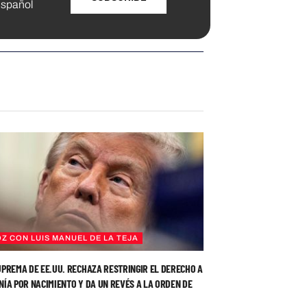
spañol
OZ CON LUIS MANUEL DE LA TEJA
PREMA DE EE.UU. RECHAZA RESTRINGIR EL DERECHO A
ÍA POR NACIMIENTO Y DA UN REVÉS A LA ORDEN DE