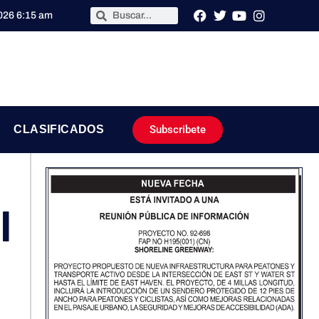
2026 6:15 am
Subscribete
CLASIFICADOS
l