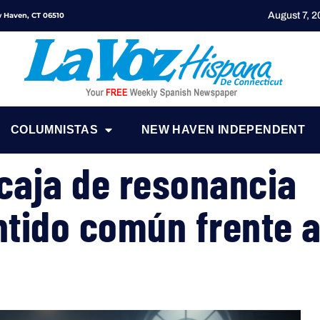
August 7, 
ew Haven, CT 06510
COLUMNISTAS
NEW HAVEN INDEPENDENT
 caja de resonancia
ntido común frente a