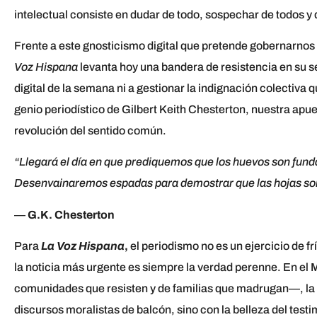
intelectual consiste en dudar de todo, sospechar de todos y d
Frente a este gnosticismo digital que pretende gobernarnos
Voz Hispana
levanta hoy una bandera de resistencia en su 
digital de la semana ni a gestionar la indignación colectiva q
genio periodístico de Gilbert Keith Chesterton, nuestra apu
revolución del sentido común.
“Llegará el día en que prediquemos que los huevos son fun
Desenvainaremos espadas para demostrar que las hojas son
—
G.K. Chesterton
Para
La Voz Hispana
,
el periodismo no es un ejercicio de 
la noticia más urgente es siempre la verdad perenne. En e
comunidades que resisten y de familias que madrugan—, la ve
discursos moralistas de balcón, sino con la belleza del testi