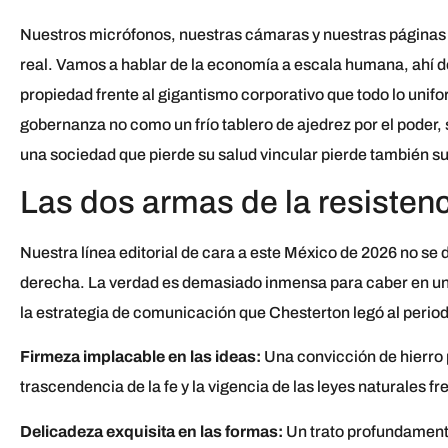
Nuestros micrófonos, nuestras cámaras y nuestras páginas im
real. Vamos a hablar de la economía a escala humana, ahí don
propiedad frente al gigantismo corporativo que todo lo unifor
gobernanza no como un frío tablero de ajedrez por el poder, 
una sociedad que pierde su salud vincular pierde también s
Las dos armas de la resisten
Nuestra línea editorial de cara a este México de 2026 no se d
derecha. La verdad es demasiado inmensa para caber en un p
la estrategia de comunicación que Chesterton legó al perio
Firmeza implacable en las ideas:
Una convicción de hierro p
trascendencia de la fe y la vigencia de las leyes naturales f
Delicadeza exquisita en las formas:
Un trato profundament