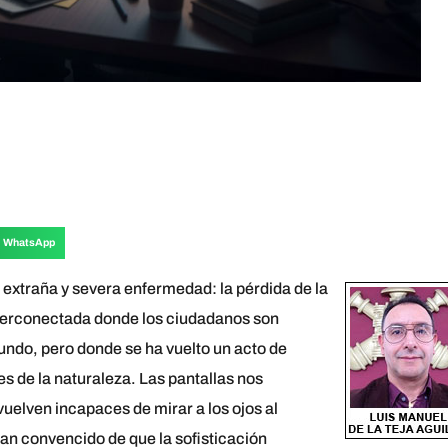
WhatsApp
extraña y severa enfermedad: la pérdida de la
perconectada donde los ciudadanos son
ndo, pero donde se ha vuelto un acto de
 de la naturaleza. Las pantallas nos
uelven incapaces de mirar a los ojos al
 han convencido de que la sofisticación