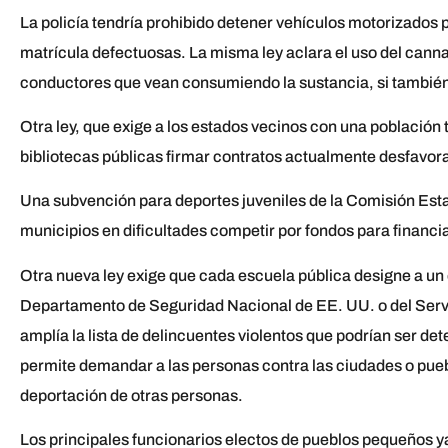
La policía tendría prohibido detener vehículos motorizados
matrícula defectuosas. La misma ley aclara el uso del cannab
conductores que vean consumiendo la sustancia, si también
Otra ley, que exige a los estados vecinos con una población t
bibliotecas públicas firmar contratos actualmente desfavorab
Una subvención para deportes juveniles de la Comisión Estat
municipios en dificultades competir por fondos para financi
Otra nueva ley exige que cada escuela pública designe a un
Departamento de Seguridad Nacional de EE. UU. o del Servi
amplía la lista de delincuentes violentos que podrían ser det
permite demandar a las personas contra las ciudades o pueb
deportación de otras personas.
Los principales funcionarios electos de pueblos pequeños ya