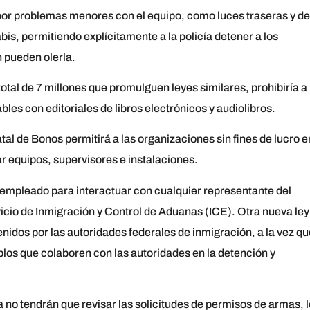
 por problemas menores con el equipo, como luces traseras y de
is, permitiendo explícitamente a la policía detener a los
 pueden olerla.
otal de 7 millones que promulguen leyes similares, prohibiría a 
les con editoriales de libros electrónicos y audiolibros.
al de Bonos permitirá a las organizaciones sin fines de lucro e
ar equipos, supervisores e instalaciones.
 empleado para interactuar con cualquier representante del
cio de Inmigración y Control de Aduanas (ICE). Otra nueva ley
enidos por las autoridades federales de inmigración, a la vez qu
los que colaboren con las autoridades en la detención y
 no tendrán que revisar las solicitudes de permisos de armas, l