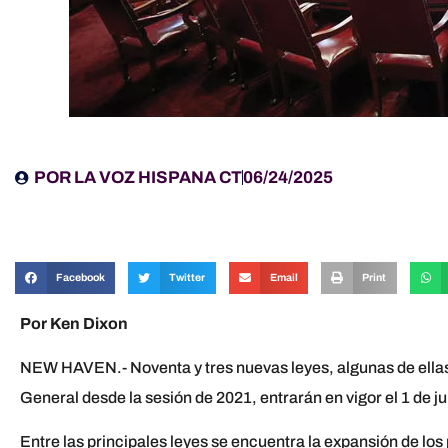
POR
LA VOZ HISPANA CT
06/24/2025
Facebook
Twitter
Email
Print
Por Ken Dixon
NEW HAVEN.- Noventa y tres nuevas leyes, algunas de ella
General desde la sesión de 2021, entrarán en vigor el 1 de ju
Entre las principales leyes se encuentra la expansión de l