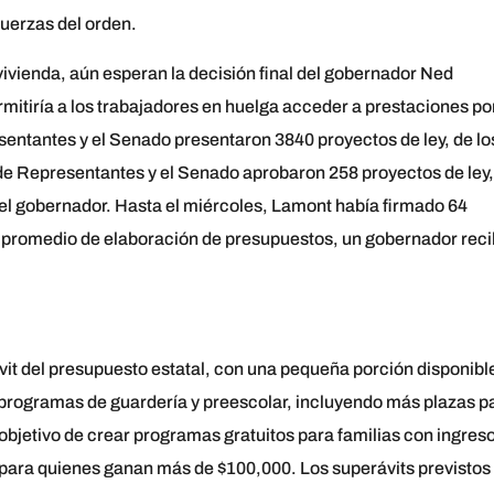
fuerzas del orden.
ivienda, aún esperan la decisión final del gobernador Ned
mitiría a los trabajadores en huelga acceder a prestaciones po
ntantes y el Senado presentaron 3840 proyectos de ley, de lo
de Representantes y el Senado aprobaron 258 proyectos de ley,
 del gobernador. Hasta el miércoles, Lamont había firmado 64
n promedio de elaboración de presupuestos, un gobernador rec
ávit del presupuesto estatal, con una pequeña porción disponibl
ar programas de guardería y preescolar, incluyendo más plazas p
 objetivo de crear programas gratuitos para familias con ingres
% para quienes ganan más de $100,000. Los superávits previstos