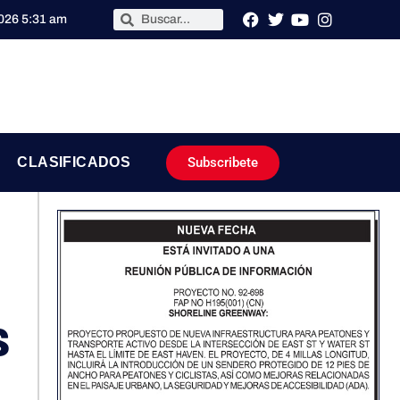
2026 5:31 am
Subscribete
CLASIFICADOS
s