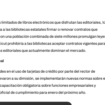
 limitados de libros electrónicos que disfrutan las editoriales, l
a a las bibliotecas estatales firmar o renovar contratos que
os con una población combinada de siete millones promulgan leye
cut prohibiría a las bibliotecas aceptar contratos vigentes par
as editoriales que actualmente dominan el mercado.
cal
es en el uso de tarjetas de crédito por parte del rector de
levaron a su dimisión, se implementarán nuevas normas sobre e
 capacitación obligatoria sobre funciones empresariales y
oficial de cumplimiento para enero del próximo año.