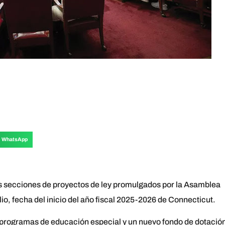
WhatsApp
s secciones de proyectos de ley promulgados por la Asamblea
lio, fecha del inicio del año fiscal 2025-2026 de Connecticut.
os programas de educación especial y un nuevo fondo de dotació