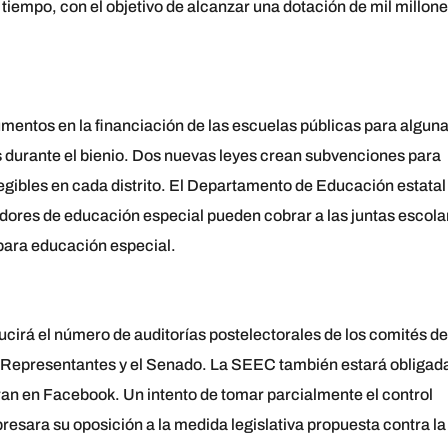
tiempo, con el objetivo de alcanzar una dotación de mil millon
umentos en la financiación de las escuelas públicas para algun
s durante el bienio. Dos nuevas leyes crean subvenciones para
gibles en cada distrito. El Departamento de Educación estatal
edores de educación especial pueden cobrar a las juntas escola
para educación especial.
irá el número de auditorías postelectorales de los comités de
 Representantes y el Senado. La SEEC también estará obligad
ran en Facebook. Un intento de tomar parcialmente el control
resara su oposición a la medida legislativa propuesta contra la