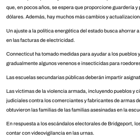
que, en pocos años, se espera que proporcione guardería y p
dólares. Además, hay muchos más cambios y actualizacione
Un ajuste a la política energética del estado busca ahorrar
en las facturas de electricidad.
Connecticut ha tomado medidas para ayudar a los pueblos y c
gradualmente algunos venenos e insecticidas para roedore
Las escuelas secundarias públicas deberán impartir asignat
Las víctimas de la violencia armada, incluyendo pueblos y 
judiciales contra los comerciantes y fabricantes de armas de
obtuvieron las familias de las familias asesinadas en la es
En respuesta a los escándalos electorales de Bridgeport, lo
contar con videovigilancia en las urnas.