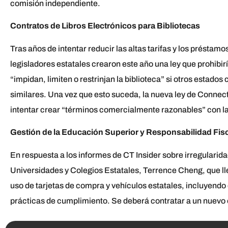
comisión independiente.
Contratos de Libros Electrónicos para Bibliotecas
Tras años de intentar reducir las altas tarifas y los préstamos
legisladores estatales crearon este año una ley que prohibirí
“impidan, limiten o restrinjan la biblioteca” si otros estad
similares. Una vez que esto suceda, la nueva ley de Connecti
intentar crear “términos comercialmente razonables” con l
Gestión de la Educación Superior y Responsabilidad Fis
En respuesta a los informes de CT Insider sobre irregularidad
Universidades y Colegios Estatales, Terrence Cheng, que l
uso de tarjetas de compra y vehículos estatales, incluyendo
prácticas de cumplimiento. Se deberá contratar a un nuevo 