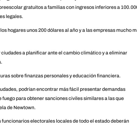
reescolar gratuitos a familias con ingresos inferiores a 100.00
s legales.
 a los hogares unos 200 dólares al año y a las empresas mucho 
iudades a planificar ante el cambio climático y a eliminar
s.
uras sobre finanzas personales y educación financiera.
ciudades, podrían encontrar más fácil presentar demandas
 fuego para obtener sanciones civiles similares a las que
cuela de Newtown.
s funcionarios electorales locales de todo el estado deberán