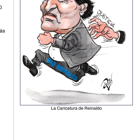
0
más
La Caricatura de Reinaldo