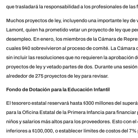
que trasladará la responsabilidad a los profesionales de las 
Muchos proyectos de ley, incluyendo una importante ley de v
Lamont, quien ha prometido vetar un proyecto de ley que per
desempleo. En enero, los miembros de la Cámara de Represe
cuales 940 sobrevivieron al proceso de comité. La Cámara 
sin incluir las resoluciones que no requieren la aprobación
proyectos de ley y vetado partes de dos. Durante una sesió
alrededor de 275 proyectos de ley para revisar.
Fondo de Dotación para la Educación Infantil
El tesorero estatal reservará hasta $300 millones del super
para la Oficina Estatal de la Primera Infancia para financi
niños y salarios más altos para los proveedores. Esto con el
inferiores a $100,000, o establecer límites de costos del 7