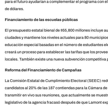
para el futuro ayudarían a complementar el programa con el 
de dólares.
Financiamiento de las escuelas públicas
El presupuesto estatal bienal de $55,800 millones incluye a
ciudades y mantiene los niveles actuales para 80 municipio
educación especial basadas en el número de estudiantes ele
creará un proceso para establecer las tarifas que los prove
locales. También existe una nueva subvención competitiva 
Reforma del Financiamiento de Campañas
La Comisión Estatal de Cumplimiento Electoral (SEEC) reduc
candidatos al 20% de las 187 contiendas para la Cámara de
transmitir en vivo sus reuniones, que actualmente se muest
legislativo de la agencia fracasó después de que Lamont exp