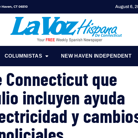
August 6, 
ew Haven, CT 06510
COLUMNISTAS
NEW HAVEN INDEPENDENT
e Connecticut que
ulio incluyen ayuda
lectricidad y cambio
policiales