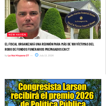
NEW HAVEN
EL FISCAL ORGANIZARÁ UNA REUNIÓN PARA MÁS DE 100 VÍCTIMAS DEL
ROBO DE FONDOS FUNERARIOS PREPAGADOS EN CT
by
La Voz Hispana CT
July 13, 2026