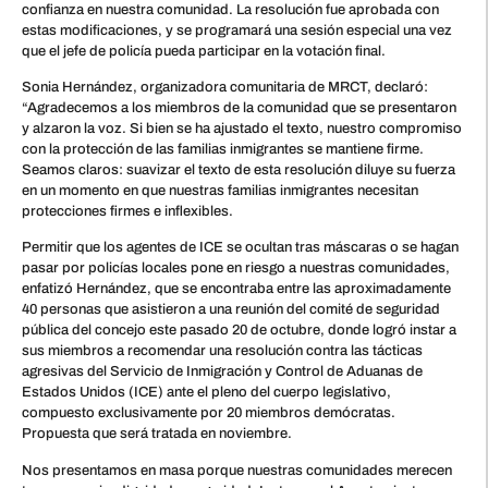
confianza en nuestra comunidad. La resolución fue aprobada con
estas modificaciones, y se programará una sesión especial una vez
que el jefe de policía pueda participar en la votación final.
Sonia Hernández, organizadora comunitaria de MRCT, declaró:
“Agradecemos a los miembros de la comunidad que se presentaron
y alzaron la voz. Si bien se ha ajustado el texto, nuestro compromiso
con la protección de las familias inmigrantes se mantiene firme.
Seamos claros: suavizar el texto de esta resolución diluye su fuerza
en un momento en que nuestras familias inmigrantes necesitan
protecciones firmes e inflexibles.
Permitir que los agentes de ICE se ocultan tras máscaras o se hagan
pasar por policías locales pone en riesgo a nuestras comunidades,
enfatizó Hernández, que se encontraba entre las aproximadamente
40 personas que asistieron a una reunión del comité de seguridad
pública del concejo este pasado 20 de octubre, donde logró instar a
sus miembros a recomendar una resolución contra las tácticas
agresivas del Servicio de Inmigración y Control de Aduanas de
Estados Unidos (ICE) ante el pleno del cuerpo legislativo,
compuesto exclusivamente por 20 miembros demócratas.
Propuesta que será tratada en noviembre.
Nos presentamos en masa porque nuestras comunidades merecen