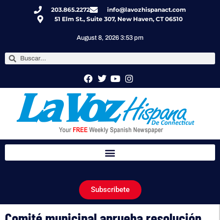
203.865.2272
info@lavozhispanact.com
51 Elm St., Suite 307, New Haven, CT 06510
August 8, 2026 3:53 pm
Subscribete
Comité municipal aprueba resolución