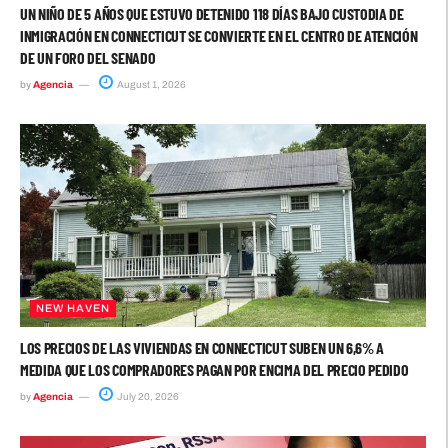
UN NIÑO DE 5 AÑOS QUE ESTUVO DETENIDO 118 DÍAS BAJO CUSTODIA DE
INMIGRACIÓN EN CONNECTICUT SE CONVIERTE EN EL CENTRO DE ATENCIÓN
DE UN FORO DEL SENADO
by
Agencia
August 1, 2026
NEW HAVEN
LOS PRECIOS DE LAS VIVIENDAS EN CONNECTICUT SUBEN UN 6,6% A
MEDIDA QUE LOS COMPRADORES PAGAN POR ENCIMA DEL PRECIO PEDIDO
by
Agencia
July 20, 2026