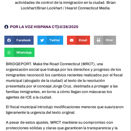
actividades de control de la inmigración en la ciudad. Brian
Lockhart/Brian Lockhart / Hearst Connecticut Media
POR
LA VOZ HISPANA CT
10/28/2025
Facebook
Twitter
Email
Print
WhatsApp
BRIDGEPORT. Make the Road Connecticut (MRCT), una
organización social que trabaja por los derechos y progreso de los
inmigrantes reconoció los cambios recientes realizados por el fiscal
municipal (abogado de la ciudad) al texto de la resolución
presentada por el concejal Jorge Cruz, destinada a proteger a las
familias inmigrantes, en torno a cómo llegan con máscaras los
agentes de ICE a la ciudad.
El fiscal municipal introdujo modificaciones menores que suavizaron
ligeramente la urgencia del texto original.
A pesar de estos ajustes, MRCT mantiene su compromiso con
protecciones sólidas y claras que garanticen la transparencia y la