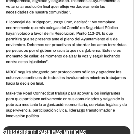
transparencia, dignidad y seguridad. Instamos al Ayuntamiento a
votar una resolución final que refleje verdaderamente las
necesidades de nuestra comunidad”.
El concejal de Bridgeport, Jorge Cruz, declaró: “Me complace
enormemente que mis colegas del Comité de Seguridad Pública
hayan votado a favor de mi Resolución, Punto 113-24, lo que
permitirá que se presente ante el pleno del Ayuntamiento el 3 de
noviembre. Debemos ser proactivos al abordar los actos terroristas
perpetrados por el gobierno racista que nos gobierna. Este no es
momento de callar, es momento de alzar la voz y seguir luchando
contra estas injusticias”.
MRCT seguirá abogando por protecciones sólidas y agradece los
esfuerzos continuos de todos los involucrados mientras trabajamos
hacia la decisión final.
Make the Road Connecticut trabaja para apoyar a los inmigrantes
para que participen activamente en sus comunidades y salgan de la
pobreza mediante la organización comunitaria, servicios legales y de
supervivencia, participación cívica, liderazgo transformador e
innovación política.
SUBSCRIBETE PARA MAS NOTICIAS