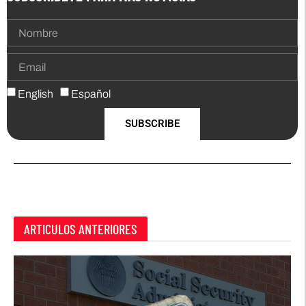
English
Español
SUBSCRIBE
ARTICULOS ANTERIORES