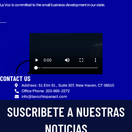
La Voz is committed to the small business development in our state.
CONTACT US
Address: 51 Elm St., Suite 307, New Haven, CT 06510
Office Phone: 203-865-2272
info@lavozhispanact.com
SUSCRIBETE A NUESTRAS
NOTICIAS