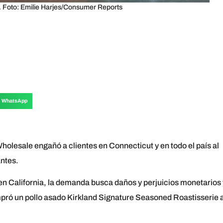
o. Foto: Emilie Harjes/Consumer Reports
WhatsApp
esale engañó a clientes en Connecticut y en todo el país al
antes.
 en California, la demanda busca daños y perjuicios monetarios 
pró un pollo asado Kirkland Signature Seasoned Roastisserie a