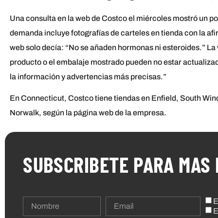
Una consulta en la web de Costco el miércoles mostró un poll
demanda incluye fotografías de carteles en tienda con la af
web solo decía: “No se añaden hormonas ni esteroides.” La w
producto o el embalaje mostrado pueden no estar actualizad
la información y advertencias más precisas.”
En Connecticut, Costco tiene tiendas en Enfield, South Wind
Norwalk, según la página web de la empresa.
SUBSCRIBETE PARA MAS 
E
E