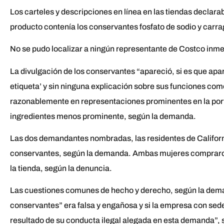
Los carteles y descripciones en línea en las tiendas declarab
producto contenía los conservantes fosfato de sodio y carr
No se pudo localizar a ningún representante de Costco inm
La divulgación de los conservantes “apareció, si es que aparec
etiqueta’ y sin ninguna explicación sobre sus funciones c
razonablemente en representaciones prominentes en la portada
ingredientes menos prominente, según la demanda.
Las dos demandantes nombradas, las residentes de Californ
conservantes, según la demanda. Ambas mujeres compraron e
la tienda, según la denuncia.
Las cuestiones comunes de hecho y derecho, según la deman
conservantes” era falsa y engañosa y si la empresa con se
resultado de su conducta ilegal alegada en esta demanda”,