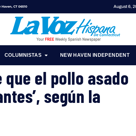
August 6, 
ew Haven, CT 06510
COLUMNISTAS
NEW HAVEN INDEPENDENT
 que el pollo asado
antes’, según la