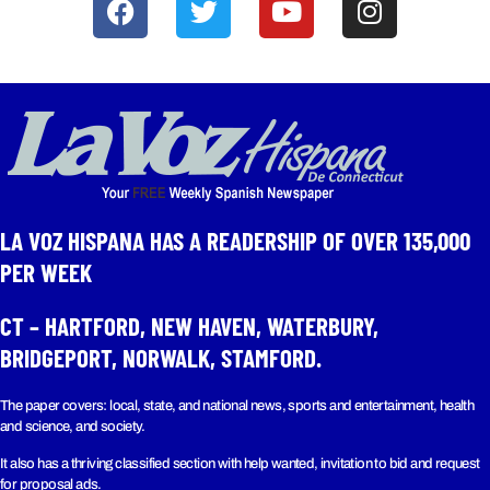
LA VOZ HISPANA HAS A READERSHIP OF OVER 135,000
PER WEEK​
CT – HARTFORD, NEW HAVEN, WATERBURY,
BRIDGEPORT, NORWALK, STAMFORD.
The paper covers: local, state, and national news, sports and entertainment, health
and science, and society.
It also has a thriving classified section with help wanted, invitation to bid and request
for proposal ads.