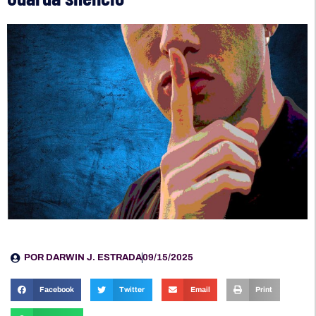
POR
DARWIN J. ESTRADA
09/15/2025
Facebook
Twitter
Email
Print