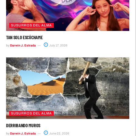
SUSURROS DEL ALMA
TAN SOLO ESCÚCHAME
by
Darwin J. Estrada
July 17, 2026
SUSURROS DEL ALMA
DERRIBANDO MUROS
by
Darwin J. Estrada
June 22, 2026