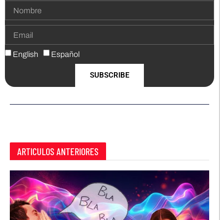
English
Español
SUBSCRIBE
ARTICULOS ANTERIORES