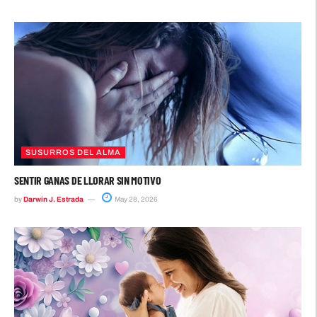
SUSURROS DEL ALMA
SENTIR GANAS DE LLORAR SIN MOTIVO
by
Darwin J. Estrada
May 28, 2026