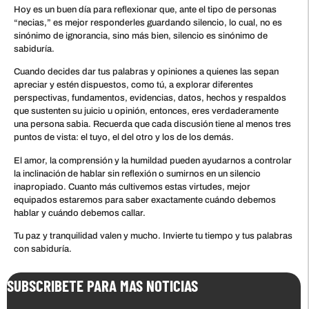
Hoy es un buen día para reflexionar que, ante el tipo de personas
“necias,” es mejor responderles guardando silencio, lo cual, no es
sinónimo de ignorancia, sino más bien, silencio es sinónimo de
sabiduría.
Cuando decides dar tus palabras y opiniones a quienes las sepan
apreciar y estén dispuestos, como tú, a explorar diferentes
perspectivas, fundamentos, evidencias, datos, hechos y respaldos
que sustenten su juicio u opinión, entonces, eres verdaderamente
una persona sabia. Recuerda que cada discusión tiene al menos tres
puntos de vista: el tuyo, el del otro y los de los demás.
El amor, la comprensión y la humildad pueden ayudarnos a controlar
la inclinación de hablar sin reflexión o sumirnos en un silencio
inapropiado. Cuanto más cultivemos estas virtudes, mejor
equipados estaremos para saber exactamente cuándo debemos
hablar y cuándo debemos callar.
Tu paz y tranquilidad valen y mucho. Invierte tu tiempo y tus palabras
con sabiduría.
SUBSCRIBETE PARA MAS NOTICIAS