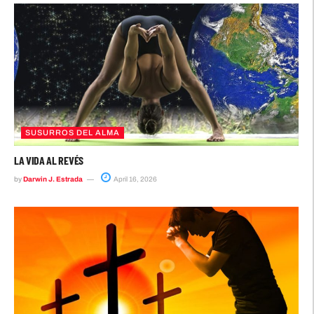
SUSURROS DEL ALMA
LA VIDA AL REVÉS
by
Darwin J. Estrada
April 16, 2026