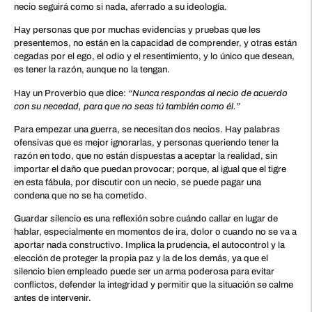
necio seguirá como si nada, aferrado a su ideología.
Hay personas que por muchas evidencias y pruebas que les
presentemos, no están en la capacidad de comprender, y otras están
cegadas por el ego, el odio y el resentimiento, y lo único que desean,
es tener la razón, aunque no la tengan.
Hay un Proverbio que dice:
“Nunca respondas al necio de acuerdo
con su necedad, para que no seas tú también como él.”
Para empezar una guerra, se necesitan dos necios. Hay palabras
ofensivas que es mejor ignorarlas, y personas queriendo tener la
razón en todo, que no están dispuestas a aceptar la realidad, sin
importar el daño que puedan provocar; porque, al igual que el tigre
en esta fábula, por discutir con un necio, se puede pagar una
condena que no se ha cometido.
Guardar silencio es una reflexión sobre cuándo callar en lugar de
hablar, especialmente en momentos de ira, dolor o cuando no se va a
aportar nada constructivo. Implica la prudencia, el autocontrol y la
elección de proteger la propia paz y la de los demás, ya que el
silencio bien empleado puede ser un arma poderosa para evitar
conflictos, defender la integridad y permitir que la situación se calme
antes de intervenir.