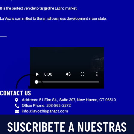
It is the perfect vehicle to target the Latino market.
La Voz is committed to the small business development in our state.
CONTACT US
Address: 51 Elm St., Suite 307, New Haven, CT 06510
Office Phone: 203-865-2272
info@lavozhispanact.com
SUSCRIBETE A NUESTRAS