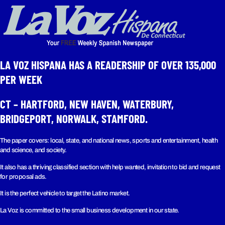
LA VOZ HISPANA HAS A READERSHIP OF OVER 135,000
PER WEEK​
CT – HARTFORD, NEW HAVEN, WATERBURY,
BRIDGEPORT, NORWALK, STAMFORD.
The paper covers: local, state, and national news, sports and entertainment, health
and science, and society.
It also has a thriving classified section with help wanted, invitation to bid and request
for proposal ads.
It is the perfect vehicle to target the Latino market.
La Voz is committed to the small business development in our state.