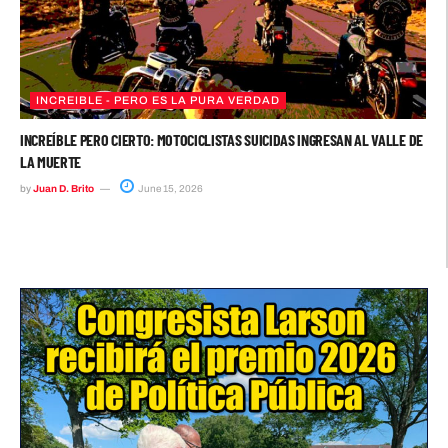
INCREIBLE - PERO ES LA PURA VERDAD
INCREÍBLE PERO CIERTO: MOTOCICLISTAS SUICIDAS INGRESAN AL VALLE DE
LA MUERTE
by
Juan D. Brito
June 15, 2026