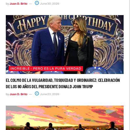
by
Juan D. Brito
June 30, 2026
INCREIBLE - PERO ES LA PURA VERDAD
EL COLMO DE LA VULGARIDAD, TOSQUEDAD Y ORDINARIEZ: CELEBRACIÓN
DE LOS 80 AÑOS DEL PRESIDENTE DONALD JOHN TRUMP
by
Juan D. Brito
June 23, 2026