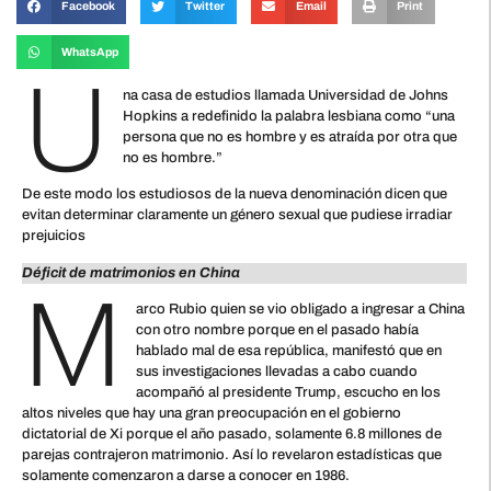
Facebook
Twitter
Email
Print
WhatsApp
U
na casa de estudios llamada Universidad de Johns
Hopkins a redefinido la palabra lesbiana como “una
persona que no es hombre y es atraída por otra que
no es hombre.”
De este modo los estudiosos de la nueva denominación dicen que
evitan determinar claramente un género sexual que pudiese irradiar
prejuicios
Déficit de matrimonios en China
M
arco Rubio quien se vio obligado a ingresar a China
con otro nombre porque en el pasado había
hablado mal de esa república, manifestó que en
sus investigaciones llevadas a cabo cuando
acompañó al presidente Trump, escucho en los
altos niveles que hay una gran preocupación en el gobierno
dictatorial de Xi porque el año pasado, solamente 6.8 millones de
parejas contrajeron matrimonio. Así lo revelaron estadísticas que
solamente comenzaron a darse a conocer en 1986.