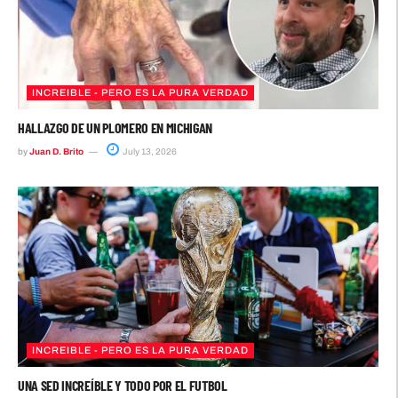
INCREIBLE - PERO ES LA PURA VERDAD
HALLAZGO DE UN PLOMERO EN MICHIGAN
by
Juan D. Brito
July 13, 2026
INCREIBLE - PERO ES LA PURA VERDAD
UNA SED INCREÍBLE Y TODO POR EL FUTBOL