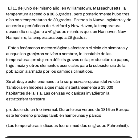
El 11 de junio del mismo año, en Williamstown, Massachusetts. la
temperatura ascendió a 30.5 grados, pero posteriormente hubo tres
días con temperaturas de 30 grados. En toda la Nueva Inglaterra y de
acuerdo a periódicos de Hartford y New Haven, la temperatura
descendió en agosto a 40 grados mientras que, en Hannover, New
Hampshire, la temperatura bajó a 26 grados.
Estos fenómenos meteorológicos afectaron el ciclo de siembras y
aunque los granjeros volvían a sembrar, lo inestable de las
temperaturas produjeron déficits graves en la producción de papas,
trigo, maíz y otros elementos esenciales para la subsistencia de la
población alarmada por los cambios climáticos.
Se atribuye este fenómeno, a la sorpresiva erupción del volcán
Tambora en Indonesia que mató instantáneamente a 15,000
habitantes de la isla. Las cenizas volcánicas invadieron la
estratósfera terrestre
produciendo un frio invernal. Durante ese verano de 1816 en Europa
este fenómeno produjo también hambrunas y pánico.
(Las temperaturas indicadas fueron medidas en grados Fahrenheit).