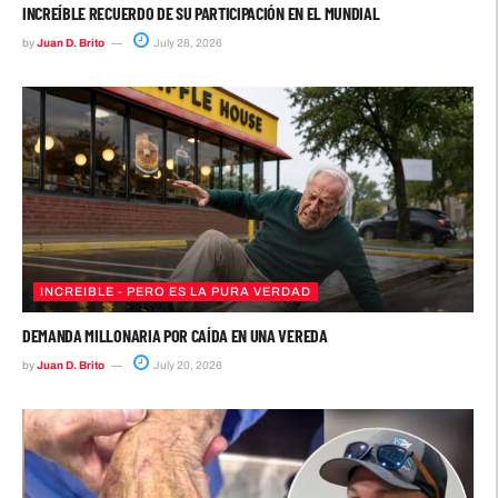
INCREÍBLE RECUERDO DE SU PARTICIPACIÓN EN EL MUNDIAL
by
Juan D. Brito
July 28, 2026
INCREIBLE - PERO ES LA PURA VERDAD
DEMANDA MILLONARIA POR CAÍDA EN UNA VEREDA
by
Juan D. Brito
July 20, 2026