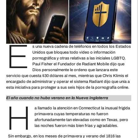
E
s una nueva cadena de teléfonos en todos los Estados
Unidos que bloquea todo video o información
pornográfica y otras relativas a las iniciales LGBTQ.
Paul Fisher el Fundador de Radiant Mobile dijo que
Dios personalmente le ordeno que lanzara este
servicio que cuesta $30 dólares al mes, mientras que Chris Klimis el
encargado de administrar y operar el sistema Radiant dijo que unía a
esta iniciativa para proteger a sus seis hijos de la pornografía online.
El año cuando no hubo verano en la Nueva Inglaterra
H
a llamado la atención en Connecticut la inusual frígida
primavera cuyas temperaturas no fueron
afortunadamente tan elevadas como en Texas, pero
las noches fueron más bien frías y agradables.
Sin embargo, en los meses de primavera y verano del 1816 las