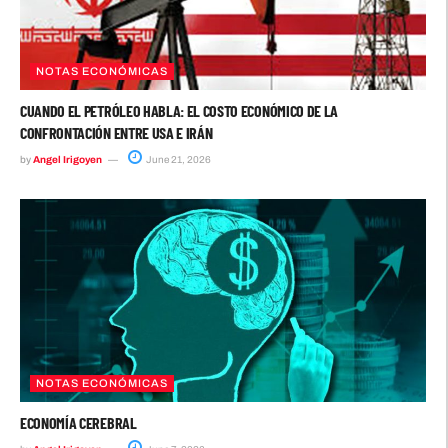
NOTAS ECONÓMICAS
CUANDO EL PETRÓLEO HABLA: EL COSTO ECONÓMICO DE LA
CONFRONTACIÓN ENTRE USA E IRÁN
by
Angel Irigoyen
June 21, 2026
NOTAS ECONÓMICAS
ECONOMÍA CEREBRAL