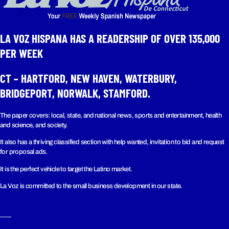
LA VOZ HISPANA HAS A READERSHIP OF OVER 135,000
PER WEEK​
CT – HARTFORD, NEW HAVEN, WATERBURY,
BRIDGEPORT, NORWALK, STAMFORD.
The paper covers: local, state, and national news, sports and entertainment, health
and science, and society.
It also has a thriving classified section with help wanted, invitation to bid and request
for proposal ads.
It is the perfect vehicle to target the Latino market.
La Voz is committed to the small business development in our state.