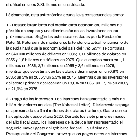
el déficit en unos 3,3 billones en una década.
Lógicamente, esta astronómica deuda lleva consecuencias como:
1.- Desaceleramiento del crecimiento económico,
millones de
pérdida de empleo y una disminución de las inversiones en los
próximos años. Según las estimaciones dadas por la Fundación
Peter G. Peterson, de mantenerse la tendencia actual; el aumento de
la deuda hará que la economía del país del “
Tío Sam
” se contraiga
en 340 000 millones de dólares en 2035; 1,11 billones de dólares en
2055 y 1,8 billones de dólares en 2075. Que el empleo caerá en 1,1
millones en 2035; 2,7 millones en 2055 y 3,6 millones en 2075;
mientras que se estima que los salarios disminuyan en un 0,6% en
2035; un 3% en 2055 y un 5,3% en 2075. Mientras que las inversiones
del sector privado decrecerían un 13,6% en 2035; un 17,1% en 2055y
un 21,6% en 2075.
2.- Pago de los intereses.
Los intereses han aumentado a más de 1
billón de dólares anuales (The Kobeissi Letter). Diariamente se paga
un aproximado de 3 mil millones de dólares (fortune). Gasto que se
ha duplicado desde el año 2020. Durante los siete primeros meses
del año fiscal 2025, los intereses de la deuda han representado el
segundo mayor gasto del gobierno federal. La Oficina de
Presupuesto del Congreso, prevé que los pagos netos de intereses