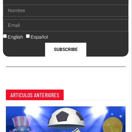
English
Español
SUBSCRIBE
ARTICULOS ANTERIORES