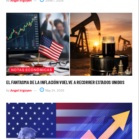
by
Angel Irigoyen
June 7, 2026
NOTAS ECONÓMICAS
EL FANTASMA DE LA INFLACIÓN VUELVE A RECORRER ESTADOS UNIDOS
by
Angel Irigoyen
May 24, 2026