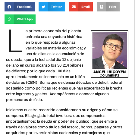
Facebook
Twitter
Email
Print
WhatsApp
L
a primera economía del planeta
enfrenta una coyuntura histórica
en lo que respecta a algunas
variables en materia económica; y
una de ellas es la acumulación de
su deuda, que a la fecha del día 12 de junio
del año en curso alcanzó los 36,214 billones
de dólares; por lo que cada 100 días
aproximadamente se incrementa en un billón
de dólares (CBN). Suma que evidencia décadas de déficit federal
sostenido como políticas recientes que han exacerbado la brecha
entre ingresos y gastos. Acompáñenos a conocer algunos
pormenores de ésta.
Iniciamos nuestro recorrido considerando su origen y cómo se
compone. El agregado total involucra dos componentes
importantísimos: la deuda en poder del público; que se emite a
través de valores como títulos del tesoro, bonos, pagarés y otros;
adquiridos por inversionistas nacionales y extranjeros que