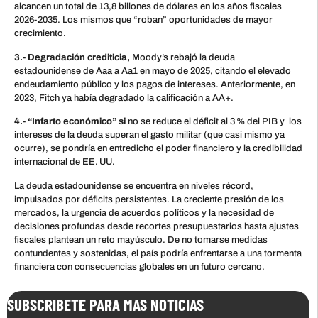
alcancen un total de 13,8 billones de dólares en los años fiscales
2026-2035. Los mismos que “roban” oportunidades de mayor
crecimiento.
3.- Degradación crediticia,
Moody’s rebajó la deuda
estadounidense de Aaa a Aa1 en mayo de 2025, citando el elevado
endeudamiento público y los pagos de intereses. Anteriormente, en
2023, Fitch ya había degradado la calificación a AA+.
4.- “Infarto económico” si
no se reduce el déficit al 3 % del PIB y los
intereses de la deuda superan el gasto militar (que casi mismo ya
ocurre), se pondría en entredicho el poder financiero y la credibilidad
internacional de EE. UU.
La deuda estadounidense se encuentra en niveles récord,
impulsados por déficits persistentes. La creciente presión de los
mercados, la urgencia de acuerdos políticos y la necesidad de
decisiones profundas desde recortes presupuestarios hasta ajustes
fiscales plantean un reto mayúsculo. De no tomarse medidas
contundentes y sostenidas, el país podría enfrentarse a una tormenta
financiera con consecuencias globales en un futuro cercano.
SUBSCRIBETE PARA MAS NOTICIAS